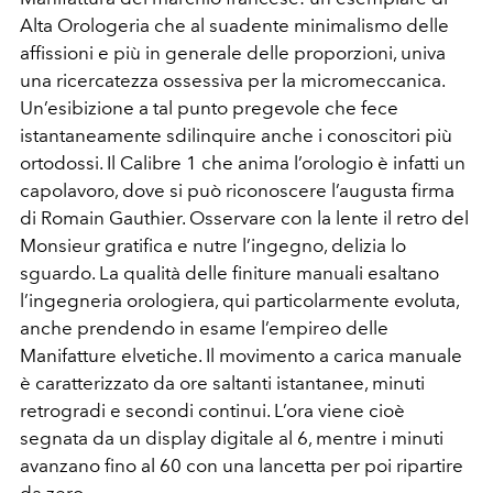
Alta Orologeria che al suadente minimalismo delle
affissioni e più in generale delle proporzioni, univa
una ricercatezza ossessiva per la micromeccanica.
Un’esibizione a tal punto pregevole che fece
istantaneamente sdilinquire anche i conoscitori più
ortodossi. Il Calibre 1 che anima l’orologio è infatti un
capolavoro, dove si può riconoscere l’augusta firma
di Romain Gauthier. Osservare con la lente il retro del
Monsieur gratifica e nutre l’ingegno, delizia lo
sguardo. La qualità delle finiture manuali esaltano
l’ingegneria orologiera, qui particolarmente evoluta,
anche prendendo in esame l’empireo delle
Manifatture elvetiche. Il movimento a carica manuale
è caratterizzato da ore saltanti istantanee, minuti
retrogradi e secondi continui. L’ora viene cioè
segnata da un display digitale al 6, mentre i minuti
avanzano fino al 60 con una lancetta per poi ripartire