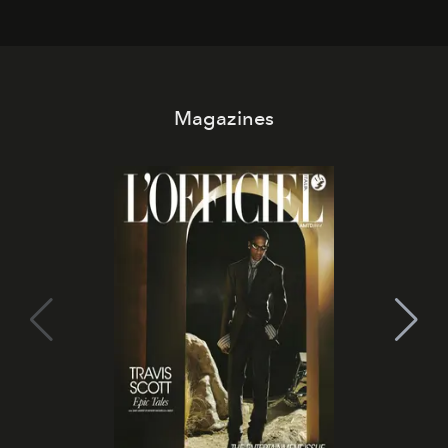
d'amore tragica che più ha segnato gli anni '90.
Magazines