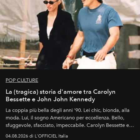
POP CULTURE
La (tragica) storia d'amore tra Carolyn
Bessette e John John Kennedy
La coppia più bella degli anni '90. Lei chic, bionda, alla
moda. Lui, il sogno Americano per eccellenza. Bello,
sfuggevole, sfacciato, impeccabile. Carolyn Bessette e
John John Kennedy sono i protagonisti della storia
04.08.2026 di L'OFFICIEL Italia