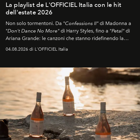
La playlist de L'OFFICIEL Italia con le hit
dell'estate 2026
Non solo tormentoni. Da "
Confessions II"
di Madonna a
"
Don't Dance No More"
di Harry Styles, fino a "
Petal"
di
Ariana Grande: le canzoni che stanno ridefinendo la
colonna sonora della stagione.
04.08.2026 di L'OFFICIEL Italia