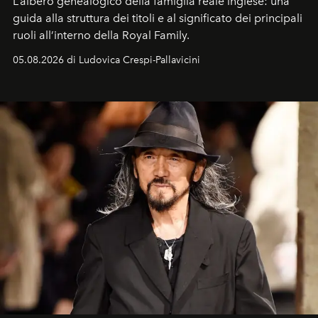
L’albero genealogico della famiglia reale inglese: una
guida alla struttura dei titoli e al significato dei principali
ruoli all’interno della Royal Family.
05.08.2026 di Ludovica Crespi-Pallavicini