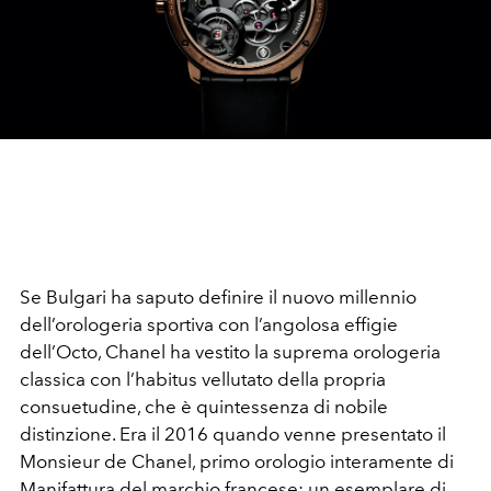
Se Bulgari ha saputo definire il nuovo millennio
dell’orologeria sportiva con l’angolosa effigie
dell’Octo, Chanel ha vestito la suprema orologeria
classica con l’habitus vellutato della propria
consuetudine, che è quintessenza di nobile
distinzione. Era il 2016 quando venne presentato il
Monsieur de Chanel, primo orologio interamente di
Manifattura del marchio francese: un esemplare di