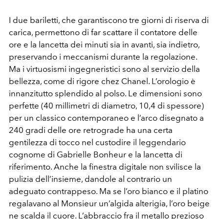
I due bariletti, che garantiscono tre giorni di riserva di
carica, permettono di far scattare il contatore delle
ore e la lancetta dei minuti sia in avanti, sia indietro,
preservando i meccanismi durante la regolazione.
Ma i virtuosismi ingegneristici sono al servizio della
bellezza, come di rigore chez Chanel. L’orologio è
innanzitutto splendido al polso. Le dimensioni sono
perfette (40 millimetri di diametro, 10,4 di spessore)
per un classico contemporaneo e l’arco disegnato a
240 gradi delle ore retrograde ha una certa
gentilezza di tocco nel custodire il leggendario
cognome di Gabrielle Bonheur e la lancetta di
riferimento. Anche la finestra digitale non svilisce la
pulizia dell’insieme, dandole al contrario un
adeguato contrappeso. Ma se l’oro bianco e il platino
regalavano al Monsieur un’algida alterigia, l’oro beige
ne scalda il cuore. L’abbraccio fra il metallo prezioso