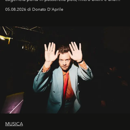
logomania pensata per la spiaggia
, con Cindy, Linda,
05.08.2026 di Donato D'Aprile
Kate, Claudia e Carla una dietro l'altra. Trent'anni dopo,
in un'industria che vive di archivi, quel guardaroba resta
uno dei documenti più contemporanei che abbiamo.
MUSICA