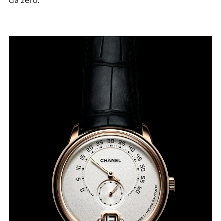
da zero.