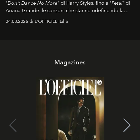
"
Don't Dance No More"
di Harry Styles, fino a "
Petal"
di
Ariana Grande: le canzoni che stanno ridefinendo la
colonna sonora della stagione.
04.08.2026 di L'OFFICIEL Italia
Magazines