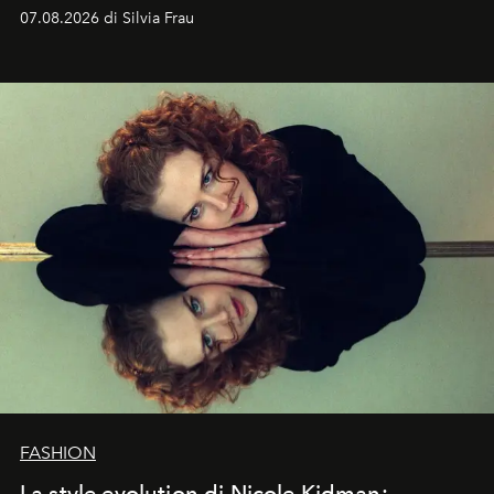
cognizione del tempo. Ma con quadranti così
07.08.2026 di Silvia Frau
abbaglianti, chi è che guarda davvero l'ora?
FASHION
La style evolution di Nicole Kidman: