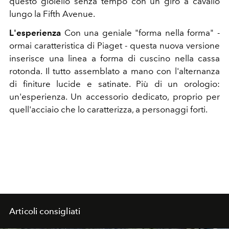
questo gioiello senza tempo con un giro a cavallo
lungo la Fifth Avenue.
L'esperienza
Con una geniale "forma nella forma" -
ormai caratteristica di Piaget - questa nuova versione
inserisce una linea a forma di cuscino nella cassa
rotonda. Il tutto assemblato a mano con l'alternanza
di finiture lucide e satinate. Più di un orologio:
un'esperienza. Un accessorio dedicato, proprio per
quell'acciaio che lo caratterizza, a personaggi forti.
Articoli consigliati