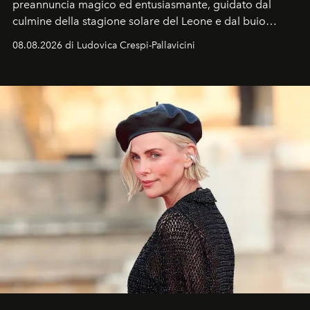
preannuncia magico ed entusiasmante, guidato dal
culmine della stagione solare del Leone e dal buio
favorevole della Luna nuova in Leone del 12 agosto,
08.08.2026 di Ludovica Crespi-Pallavicini
ideale per la notte delle Perseidi.