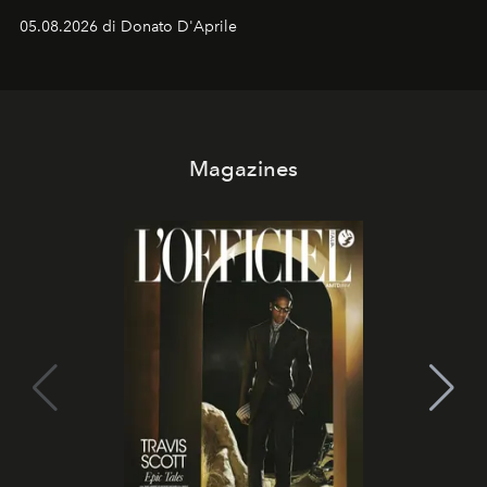
logomania pensata per la spiaggia
, con Cindy, Linda,
05.08.2026 di Donato D'Aprile
Kate, Claudia e Carla una dietro l'altra. Trent'anni dopo,
in un'industria che vive di archivi, quel guardaroba resta
uno dei documenti più contemporanei che abbiamo.
Magazines