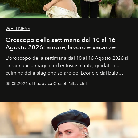
WELLNESS
Oroscopo della settimana dal 10 al 16
Agosto 2026: amore, lavoro e vacanze
L'oroscopo della settimana dal 10 al 16 Agosto 2026 si
preannuncia magico ed entusiasmante, guidato dal
culmine della stagione solare del Leone e dal buio
favorevole della Luna nuova in Leone del 12 agosto,
08.08.2026 di Ludovica Crespi-Pallavicini
ideale per la notte delle Perseidi.