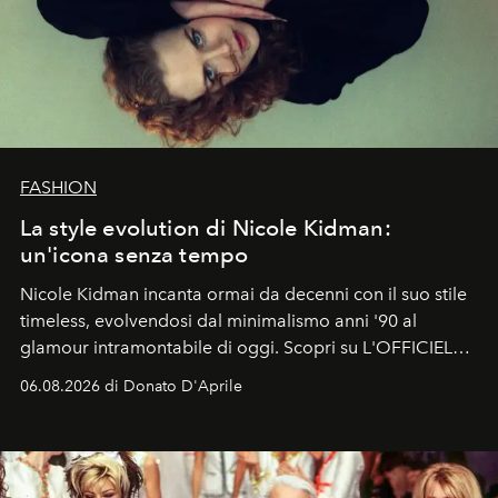
FASHION
La style evolution di Nicole Kidman:
un'icona senza tempo
Nicole Kidman incanta ormai da decenni con il suo stile
timeless, evolvendosi dal minimalismo anni '90 al
glamour intramontabile di oggi. Scopri su L'OFFICIEL
Italia la sua style evolution.
06.08.2026 di Donato D'Aprile