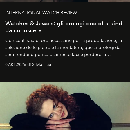
INTERNATIONAL WATCH REVIEW
Watches & Jewels: gli orologi one-of-a-kind
da conoscere
Con centinaia di ore necessarie per la progettazione, la
selezione delle pietre e la montatura, questi orologi da
sera rendono pericolosamente facile perdere la
cognizione del tempo. Ma con quadranti così
07.08.2026 di Silvia Frau
abbaglianti, chi è che guarda davvero l'ora?