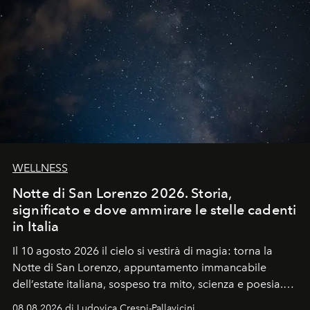
WELLNESS
Notte di San Lorenzo 2026. Storia,
significato e dove ammirare le stelle cadenti
in Italia
Il 10 agosto 2026 il cielo si vestirà di magia: torna la
Notte di San Lorenzo
, appuntamento immancabile
dell’estate italiana, sospeso tra mito, scienza e poesia.
Sarà il momento in cui gli occhi si alzano verso la volta
08.08.2026 di Ludovica Crespi-Pallavicini