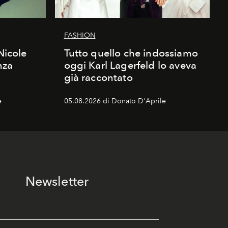
FASHION
Nicole
Tutto quello che indossiamo
nza
oggi Karl Lagerfeld lo aveva
già raccontato
e
05.08.2026 di Donato D'Aprile
Newsletter