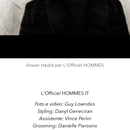
Video
Anwar Hadid per L'Officiel HOMMES
L'Officiel HOMMES IT
Foto e video: Guy Lowndes
Styling: Danyl Geneciran
Assistente: Vince Perini
Grooming: Danielle Piersons