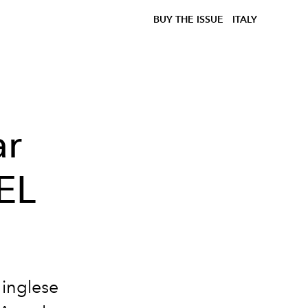
BUY THE ISSUE
ITALY
ar
EL
 inglese