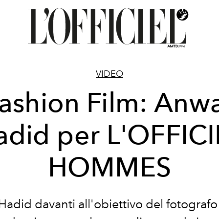
VIDEO
ashion Film: Anw
adid per L'OFFICI
HOMMES
adid davanti all'obiettivo del fotografo