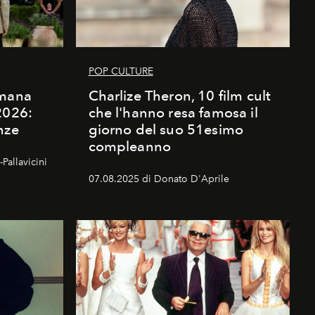
POP CULTURE
imana
Charlize Theron, 10 film cult
2026:
che l'hanno resa famosa il
nze
giorno del suo 51esimo
compleanno
Pallavicini
07.08.2025 di Donato D'Aprile