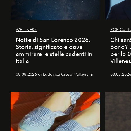
WELLNESS
POP CULT
Notte di San Lorenzo 2026.
Chi sar
Storia, significato e dove
Bond? La
ammirare le stelle cadenti in
per lo 
Italia
Villene
08.08.2026 di Ludovica Crespi-Pallavicini
08.08.2026