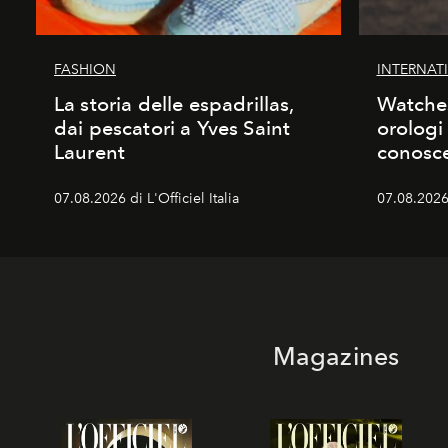
FASHION
INTERNAT
La storia delle espadrillas,
Watches
dai pescatori a Yves Saint
orologi
Laurent
conosc
07.08.2026 di L'Officiel Italia
07.08.2026 
Magazines