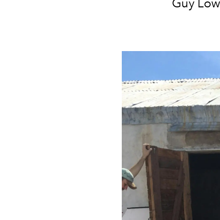
Guy Lown