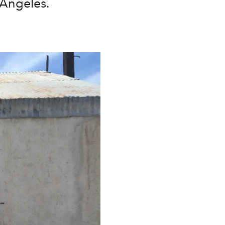
 Angeles.