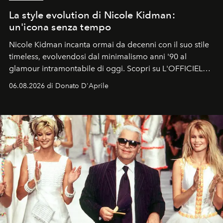
La style evolution di Nicole Kidman:
un'icona senza tempo
Nicole Kidman incanta ormai da decenni con il suo stile
timeless, evolvendosi dal minimalismo anni '90 al
glamour intramontabile di oggi. Scopri su L'OFFICIEL
Italia la sua style evolution.
06.08.2026 di Donato D'Aprile