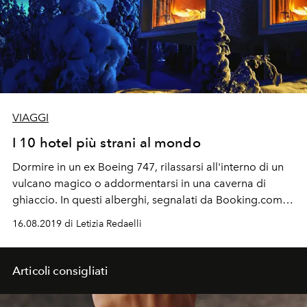
VIAGGI
I 10 hotel più strani al mondo
Dormire in un ex Boeing 747, rilassarsi all'interno di un
vulcano magico o addormentarsi in una caverna di
ghiaccio. In questi alberghi, segnalati da Booking.com,
tutto è possibile. Ecco i 10 hotel più strani al mondo
16.08.2019 di Letizia Redaelli
Articoli consigliati