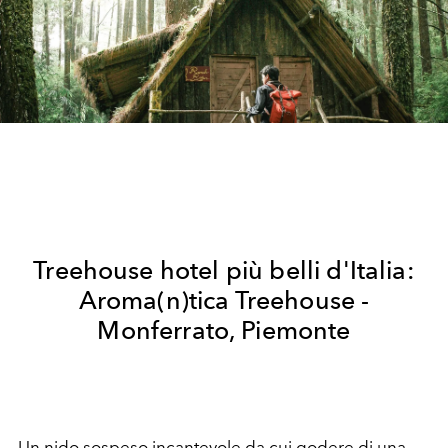
Treehouse hotel più belli d'Italia:
Aroma(n)tica Treehouse -
Monferrato, Piemonte
Un nido sospeso incantevole da cui godere di una