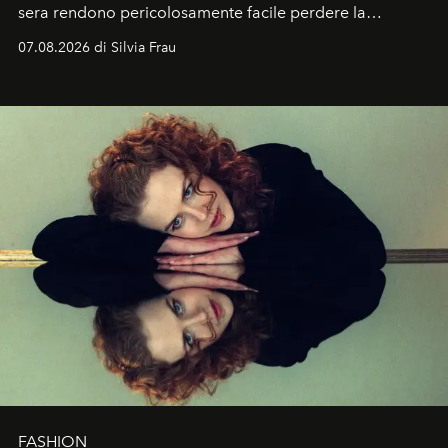
sera rendono pericolosamente facile perdere la
cognizione del tempo. Ma con quadranti così
07.08.2026 di Silvia Frau
abbaglianti, chi è che guarda davvero l'ora?
FASHION