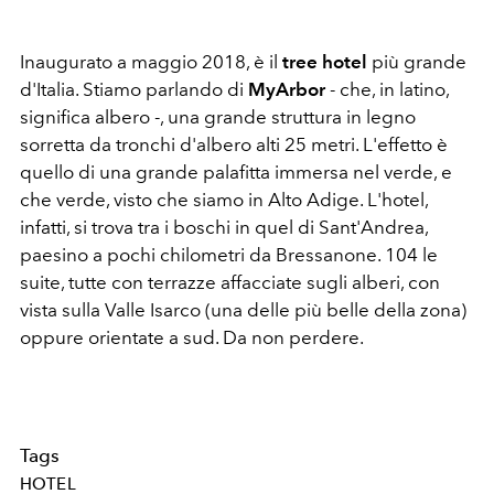
Inaugurato a maggio 2018, è il
tree hotel
più grande
d'Italia. Stiamo parlando di
MyArbor
- che, in latino,
significa albero -, una grande struttura in legno
sorretta da tronchi d'albero alti 25 metri. L'effetto è
quello di una grande palafitta immersa nel verde, e
che verde, visto che siamo in Alto Adige. L'hotel,
infatti, si trova tra i boschi in quel di Sant'Andrea,
paesino a pochi chilometri da Bressanone. 104 le
suite, tutte con terrazze affacciate sugli alberi, con
vista sulla Valle Isarco (una delle più belle della zona)
oppure orientate a sud. Da non perdere.
Tags
HOTEL