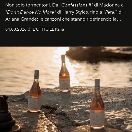
Non solo tormentoni. Da "
Confessions II"
di Madonna a
"
Don't Dance No More"
di Harry Styles, fino a "
Petal"
di
Ariana Grande: le canzoni che stanno ridefinendo la
colonna sonora della stagione.
04.08.2026 di L'OFFICIEL Italia