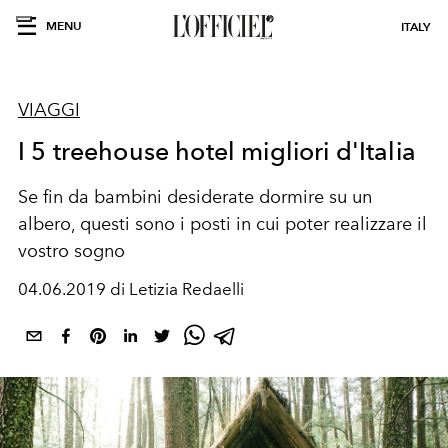
MENU
ITALY
VIAGGI
I 5 treehouse hotel migliori d'Italia
Se fin da bambini desiderate dormire su un
albero, questi sono i posti in cui poter realizzare il
vostro sogno
04.06.2019 di Letizia Redaelli