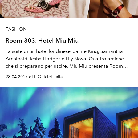
FASHION
Room 303, Hotel Miu Miu
La suite di un hotel londinese. Jaime King, Samantha
Archibald, Iesha Hodges e Lily Nova. Quattro amiche
che si preparano per uscire. Miu Miu presenta Room
303, la nuova campagna Autunno Inverno.
28.04.2017 di L'Officiel Italia