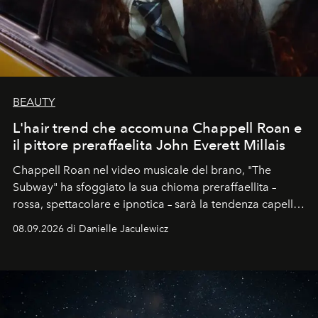
BEAUTY
L'hair trend che accomuna Chappell Roan e
il pittore preraffaelita John Everett Millais
Chappell Roan nel video musicale del brano, "The
Subway" ha sfoggiato la sua chioma preraffaellita –
rossa, spettacolare e ipnotica – sarà la tendenza capelli
dell'autunno?
08.09.2026 di Danielle Jaculewicz