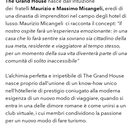
The Grand House
nasce dall'intuizione
dei fratelli
Maurizio e Massimo Micangeli,
eredi di
una dinastia di imprenditori nel campo degli hotel di
lusso. Maurizio Micangeli
ci racconta il concept:
“Il
nostro ospite farà un’esperienza emozionante: in una
casa che lo farà sentire sia sovrano sia cittadino della
sua meta, residente e viaggiatore al tempo stesso,
per un momento della sua vita diventerà parte di una
comunità di solito inaccessibile”
L’alchimia perfetta e irripetibile di The Grand House
nasce proprio dall’unione di un know-how unico
nell’hôtellerie di prestigio coniugato alla moderna
esigenza di un nuovo modo di viaggiare, quando si
entra in una delle dimore romane è come unirsi a un
club virtuale, i cui membri condividono la passione
per un nuovo modo di fare turismo.