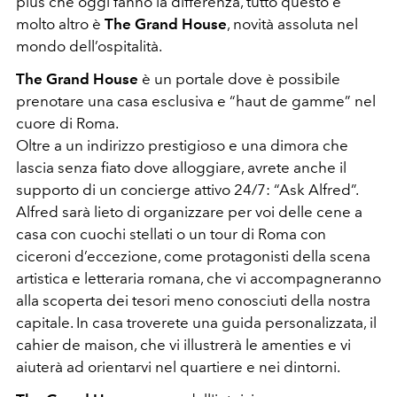
plus che oggi fanno la differenza, tutto questo e
molto altro è
The Grand House
, novità assoluta nel
mondo dell’ospitalità.
The Grand House
è un portale dove è possibile
prenotare una casa esclusiva e “haut de gamme” nel
cuore di Roma.
Oltre a un indirizzo prestigioso e una dimora che
lascia senza fiato dove alloggiare, avrete anche il
supporto di un concierge attivo 24/7: “Ask Alfred”.
Alfred sarà lieto di organizzare per voi delle cene a
casa con cuochi stellati o un tour di Roma con
ciceroni d’eccezione, come protagonisti della scena
artistica e letteraria romana, che vi accompagneranno
alla scoperta dei tesori meno conosciuti della nostra
capitale. In casa troverete una guida personalizzata, il
cahier de maison, che vi illustrerà le amenties e vi
aiuterà ad orientarvi nel quartiere e nei dintorni.