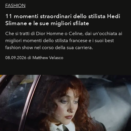
FASHION
11 momenti straordinari dello stilista Hedi
Slimane e le sue migliori sfilate
Che si tratti di Dior Homme o Celine, dai un'occhiata ai
migliori momenti dello stilista francese e i suoi best
fashion show nel corso della sua carriera.
08.09.2026 di Matthew Velasco