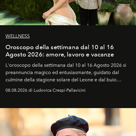
WELLNESS
Oroscopo della settimana dal 10 al 16
Agosto 2026: amore, lavoro e vacanze
L'oroscopo della settimana dal 10 al 16 Agosto 2026 si
preannuncia magico ed entusiasmante, guidato dal
culmine della stagione solare del Leone e dal buio
favorevole della Luna nuova in Leone del 12 agosto,
08.08.2026 di Ludovica Crespi-Pallavicini
ideale per la notte delle Perseidi.