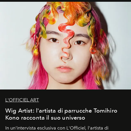
L'OFFICIEL ART
Wig Artist: l'artista di parrucche Tomihiro
Kono racconta il suo universo
In un'intervista esclusiva con L'Officiel
,
l'artista di