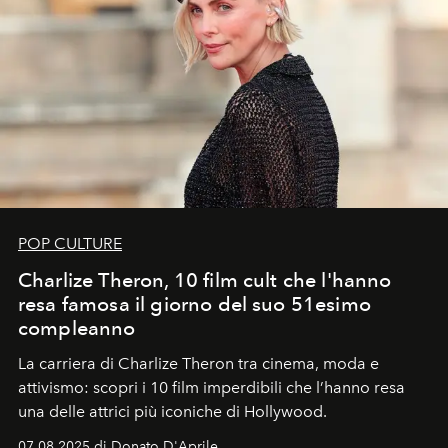
POP CULTURE
Charlize Theron, 10 film cult che l'hanno
resa famosa il giorno del suo 51esimo
compleanno
La carriera di Charlize Theron tra cinema, moda e
attivismo: scopri i 10 film imperdibili che l’hanno resa
una delle attrici più iconiche di Hollywood.
07.08.2025 di Donato D'Aprile