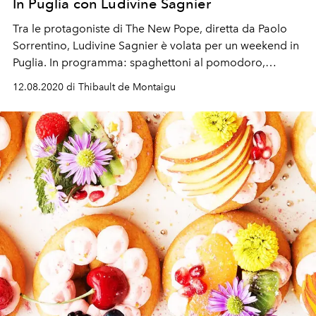
In Puglia con Ludivine Sagnier
Tra le protagoniste di The New Pope, diretta da Paolo
Sorrentino, Ludivine Sagnier è volata per un weekend in
Puglia. In programma: spaghettoni al pomodoro,
perdersi tra i trulli… e relax.
12.08.2020 di Thibault de Montaigu