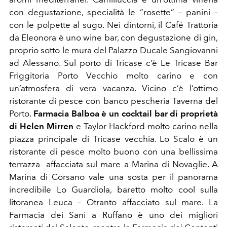
con degustazione, specialità le “rosette” – panini –
con le polpette al sugo. Nei dintorni, il Café Trattoria
da Eleonora è uno wine bar, con degustazione di gin,
proprio sotto le mura del Palazzo Ducale Sangiovanni
ad Alessano. Sul porto di Tricase c’è Le Tricase Bar
Friggitoria Porto Vecchio molto carino e con
un’atmosfera di vera vacanza. Vicino c’è l’ottimo
ristorante di pesce con banco pescheria Taverna del
Porto.
Farmacia Balboa è un cocktail bar di proprietà
di Helen Mirren
e Taylor Hackford molto carino nella
piazza principale di Tricase vecchia. Lo Scalo è un
ristorante di pesce molto buono con una bellissima
terrazza affacciata sul mare a Marina di Novaglie. A
Marina di Corsano vale una sosta per il panorama
incredibile Lo Guardiola, baretto molto cool sulla
litoranea Leuca – Otranto affacciato sul mare. La
Farmacia dei Sani a Ruffano è uno dei migliori