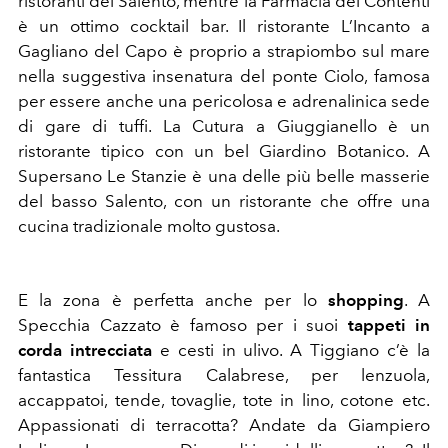
ristoranti del Salento, mentre la Farmacia dei Contenti
è un ottimo cocktail bar. Il ristorante L’Incanto a
Gagliano del Capo è proprio a strapiombo sul mare
nella suggestiva insenatura del ponte Ciolo, famosa
per essere anche una pericolosa e adrenalinica sede
di gare di tuffi. La Cutura a Giuggianello è un
ristorante tipico con un bel Giardino Botanico. A
Supersano Le Stanzie è una delle più belle masserie
del basso Salento, con un ristorante che offre una
cucina tradizionale molto gustosa.
E la zona è perfetta anche per lo
shopping
. A
Specchia Cazzato è famoso per i suoi
tappeti in
corda intrecciata
e cesti in ulivo. A Tiggiano c’è la
fantastica Tessitura Calabrese, per lenzuola,
accappatoi, tende, tovaglie, tote in lino, cotone etc.
Appassionati di terracotta? Andate da Giampiero