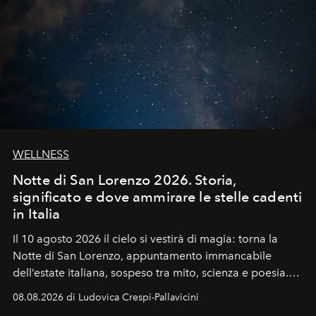
WELLNESS
Notte di San Lorenzo 2026. Storia,
significato e dove ammirare le stelle cadenti
in Italia
Il 10 agosto 2026 il cielo si vestirà di magia: torna la
Notte di San Lorenzo
, appuntamento immancabile
dell’estate italiana, sospeso tra mito, scienza e poesia.
Sarà il momento in cui gli occhi si alzano verso la volta
08.08.2026 di Ludovica Crespi-Pallavicini
celeste per seguire il passaggio delle
Perseidi
, quelle