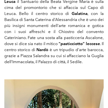
Leuca
il Santuario della Beata Vergine Maria è sulla
cima del promontorio che si affaccia sul Capo di
Leuca. Bello il centro storico di
Galatina
, con la
Basilica di Santa Caterina d’Alessandria che è uno dei
più insigni monumenti dell'arte romanica e gotica
con i suoi affreschi e il Chiostro del convento
Cateriniano. Fate una sosta alla pasticceria Ascalone,
dove si dice sia nato il mitico
“pasticciotto” leccese
. Il
centro storico di
Nardò
è un tripudio d'arte barocca,
grazie a Piazza Salandra su cui si affacciano la Guglia
dell’Immacolata, il Palazzo di città, il Sedile.