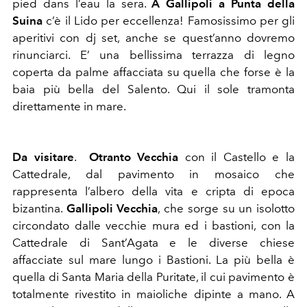
pied dans l’eau la sera.
A Gallipoli a Punta della
Suina
c’è il Lido per eccellenza! Famosissimo per gli
aperitivi con dj set, anche se quest’anno dovremo
rinunciarci. E’ una bellissima terrazza di legno
coperta da palme affacciata su quella che forse è la
baia più bella del Salento. Qui il sole tramonta
direttamente in mare.
Da visitare
.
Otranto Vecchia
con il Castello e la
Cattedrale, dal pavimento in mosaico che
rappresenta l’albero della vita e cripta di epoca
bizantina.
Gallipoli Vecchia
, che sorge su un isolotto
circondato dalle vecchie mura ed i bastioni, con la
Cattedrale di Sant’Agata e le diverse chiese
affacciate sul mare lungo i Bastioni. La più bella è
quella di Santa Maria della Puritate, il cui pavimento è
totalmente rivestito in maioliche dipinte a mano. A