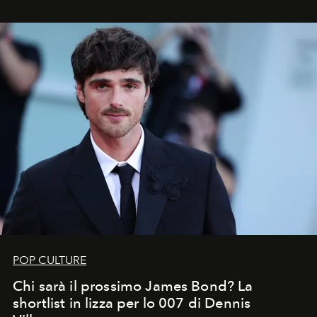
che chiamiamo comunemente
stelle cadenti
, e affidare
all’universo i desideri più segreti
POP CULTURE
Chi sarà il prossimo James Bond? La
shortlist in lizza per lo 007 di Dennis