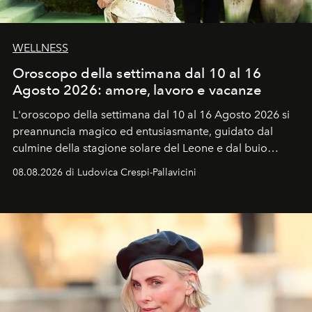
WELLNESS
Oroscopo della settimana dal 10 al 16
Agosto 2026: amore, lavoro e vacanze
L'oroscopo della settimana dal 10 al 16 Agosto 2026 si
preannuncia magico ed entusiasmante, guidato dal
culmine della stagione solare del Leone e dal buio
favorevole della Luna nuova in Leone del 12 agosto,
08.08.2026 di Ludovica Crespi-Pallavicini
ideale per la notte delle Perseidi.