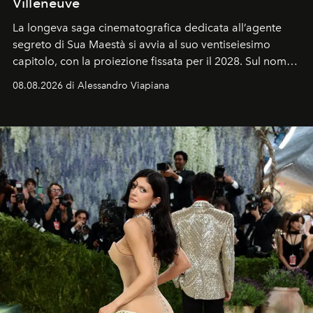
Villeneuve
La longeva saga cinematografica dedicata all’agente
segreto di Sua Maestà si avvia al suo ventiseiesimo
capitolo, con la proiezione fissata per il 2028. Sul nome
dell’attore chiamato a raccogliere l’eredità di Daniel
08.08.2026 di Alessandro Viapiana
Craig, però, regna ancora il più assoluto riserbo.