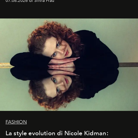
07.08.2026 di Silvia Frau
abbaglianti, chi è che guarda davvero l'ora?
FASHION
La style evolution di Nicole Kidman: