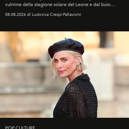
culmine della stagione solare del Leone e dal buio
favorevole della Luna nuova in Leone del 12 agosto,
08.08.2026 di Ludovica Crespi-Pallavicini
ideale per la notte delle Perseidi.
POP CULTURE