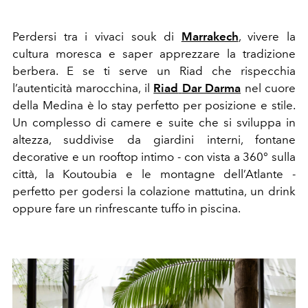
Perdersi tra i vivaci souk di
Marrakech
, vivere la
cultura moresca e saper apprezzare la tradizione
berbera. E se ti serve un Riad che rispecchia
l’autenticità marocchina, il
Riad
Dar Darma
nel cuore
della Medina è lo stay perfetto per posizione e stile.
Un complesso di camere e suite che si sviluppa in
altezza, suddivise da giardini interni, fontane
decorative e un rooftop intimo - con vista a 360° sulla
città, la Koutoubia e le montagne dell’Atlante -
perfetto per godersi la colazione mattutina, un drink
oppure fare un rinfrescante tuffo in piscina.