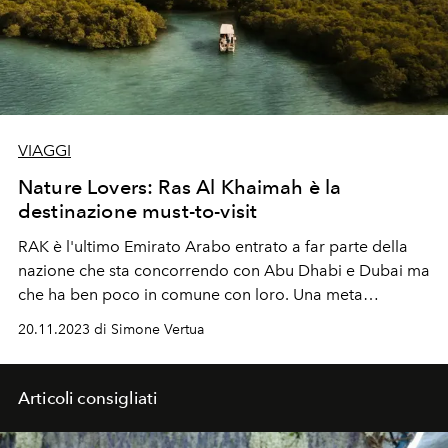
VIAGGI
Nature Lovers: Ras Al Khaimah è la
destinazione must-to-visit
RAK è l'ultimo Emirato Arabo entrato a far parte della
nazione che sta concorrendo con Abu Dhabi e Dubai ma
che ha ben poco in comune con loro. Una meta
destinata ad essere un gioiello per gli amanti della
20.11.2023 di Simone Vertua
natura.
Articoli consigliati