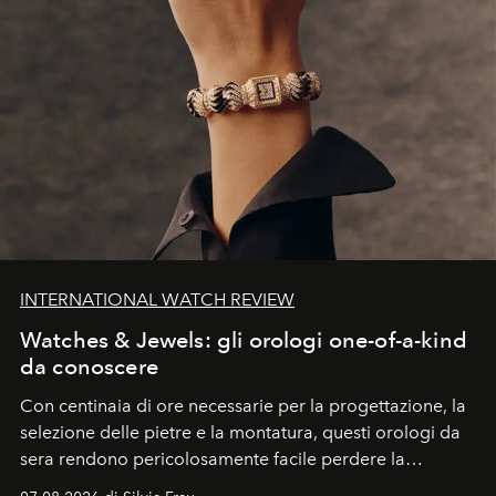
INTERNATIONAL WATCH REVIEW
Watches & Jewels: gli orologi one-of-a-kind
da conoscere
Con centinaia di ore necessarie per la progettazione, la
selezione delle pietre e la montatura, questi orologi da
sera rendono pericolosamente facile perdere la
cognizione del tempo. Ma con quadranti così