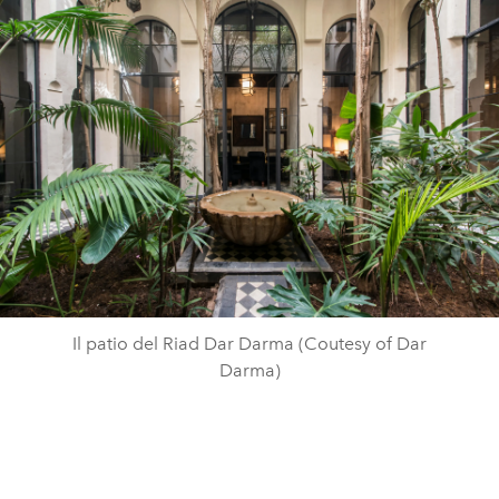
Il patio del Riad Dar Darma (Coutesy of Dar
Darma)