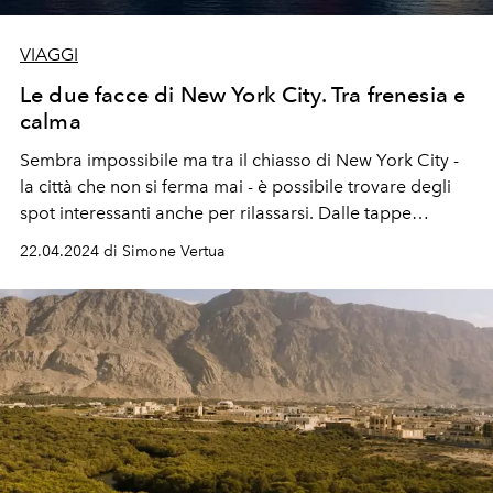
VIAGGI
Le due facce di New York City. Tra frenesia e
calma
Sembra impossibile ma tra il chiasso di New York City -
la città che non si ferma mai - è possibile trovare degli
spot interessanti anche per rilassarsi. Dalle tappe
turistiche must-see agli indirizzi per vivere la metropoli
22.04.2024 di Simone Vertua
da un punto di vista sorprendente.