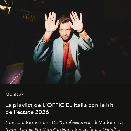
MUSICA
La playlist de L'OFFICIEL Italia con le hit
dell'estate 2026
Non solo tormentoni. Da "
Confessions II"
di Madonna a
"
Don't Dance No More"
di Harry Styles, fino a "
Petal"
di