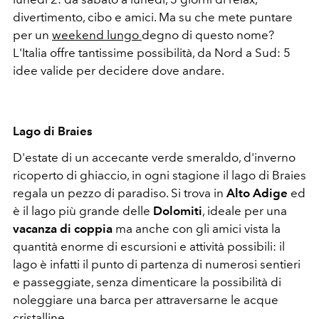
divertimento, cibo e amici. Ma su che mete puntare
per un
weekend lungo
degno di questo nome?
L'Italia offre tantissime possibilità, da Nord a Sud: 5
idee valide per decidere dove andare.
Lago di Braies
D'estate di un accecante verde smeraldo, d'inverno
ricoperto di ghiaccio, in ogni stagione il lago di Braies
regala un pezzo di paradiso. Si trova in
Alto Adige
ed
è il lago più grande delle
Dolomiti
, ideale per una
vacanza di coppia
ma anche con gli amici vista la
quantità enorme di escursioni e attività possibili: il
lago è infatti il punto di partenza di numerosi sentieri
e passeggiate, senza dimenticare la possibilità di
noleggiare una barca per attraversarne le acque
cristalline.