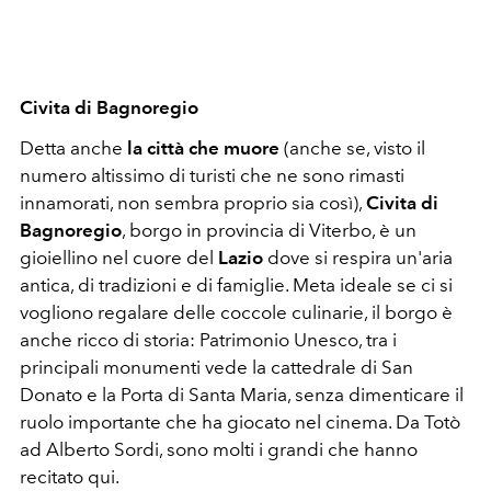
Civita di Bagnoregio
Detta anche
la città che muore
(anche se, visto il
numero altissimo di turisti che ne sono rimasti
innamorati, non sembra proprio sia così),
Civita di
Bagnoregio
, borgo in provincia di Viterbo, è un
gioiellino nel cuore del
Lazio
dove si respira un'aria
antica, di tradizioni e di famiglie. Meta ideale se ci si
vogliono regalare delle coccole culinarie, il borgo è
anche ricco di storia: Patrimonio Unesco, tra i
principali monumenti vede la cattedrale di San
Donato e la Porta di Santa Maria, senza dimenticare il
ruolo importante che ha giocato nel cinema. Da Totò
ad Alberto Sordi, sono molti i grandi che hanno
recitato qui.