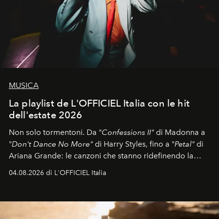
MUSICA
La playlist de L'OFFICIEL Italia con le hit
dell'estate 2026
Non solo tormentoni. Da "
Confessions II"
di Madonna a
"
Don't Dance No More"
di Harry Styles, fino a "
Petal"
di
Ariana Grande: le canzoni che stanno ridefinendo la
colonna sonora della stagione.
04.08.2026 di L'OFFICIEL Italia