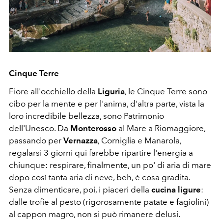
Cinque Terre
Fiore all'occhiello della
Liguria
, le Cinque Terre sono
cibo per la mente e per l'anima, d'altra parte, vista la
loro incredibile bellezza, sono Patrimonio
dell'Unesco. Da
Monterosso
al Mare a Riomaggiore,
passando per
Vernazza
, Corniglia e Manarola,
regalarsi 3 giorni qui farebbe ripartire l'energia a
chiunque: respirare, finalmente, un po' di aria di mare
dopo così tanta aria di neve, beh, è cosa gradita.
Senza dimenticare, poi, i piaceri della
cucina ligure
:
dalle trofie al pesto (rigorosamente patate e fagiolini)
al cappon magro, non si può rimanere delusi.