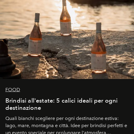
FOOD
Brindisi all'estate: 5 calici ideali per ogni
destinazione
Quali bianchi scegliere per ogni destinazione estiva:
lago, mare, montagna e città. Idee per brindisi perfetti e
un evento speciale per prolungare l'atmosfera