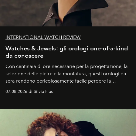
INTERNATIONAL WATCH REVIEW
Watches & Jewels: gli orologi one-of-a-kind
da conoscere
Con centinaia di ore necessarie per la progettazione, la
selezione delle pietre e la montatura, questi orologi da
sera rendono pericolosamente facile perdere la
cognizione del tempo. Ma con quadranti così
07.08.2026 di Silvia Frau
abbaglianti, chi è che guarda davvero l'ora?