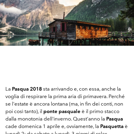
La
Pasqua 2018
sta arrivando e, con essa, anche la
voglia di respirare la prima aria di primavera. Perché
se l'estate è ancora lontana (ma, in fin dei conti, non
poi così tanto), il
ponte pasquale
è il primo stacco
dalla monotonia dell'inverno. Quest'anno la
Pasqua
cade domenica 1 aprile e, ovviamente, la
Pasquetta
è
lunedì 2: da sabato a lunedì, 3 giorni di relax,