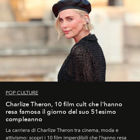
POP CULTURE
Charlize Theron, 10 film cult che l'hanno
resa famosa il giorno del suo 51esimo
compleanno
La carriera di Charlize Theron tra cinema, moda e
attivismo: scopri i 10 film imperdibili che l’hanno resa