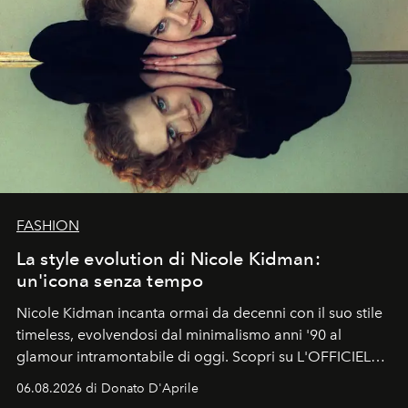
FASHION
La style evolution di Nicole Kidman:
un'icona senza tempo
Nicole Kidman incanta ormai da decenni con il suo stile
timeless, evolvendosi dal minimalismo anni '90 al
glamour intramontabile di oggi. Scopri su L'OFFICIEL
Italia la sua style evolution.
06.08.2026 di Donato D'Aprile