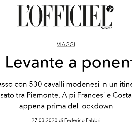
VIAGGI
n Levante a ponen
sso con 530 cavalli modenesi in un itin
sato tra Piemonte, Alpi Francesi e Costa
appena prima del lockdown
27.03.2020 di Federico Fabbri