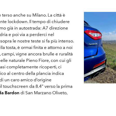
 è terso anche su Milano. La città è
nte lockdown. Il tempo di chiudere
mo già in autostrada: A7 direzione
dria e poi via a perderci nel
opra le nostre teste si fa più intenso.
la tosta, è ormai finita e attorno a noi
, campi, vigne ancora brulle e ruralità
elle naturale Pieno Fiore, con cui gli
asi completamente ricoperti, ci
ico al centro della plancia indica
 di un caro amico d’origine
il touchscreen da 8.4” verso la prima
da Bardon
di San Marzano Oliveto,