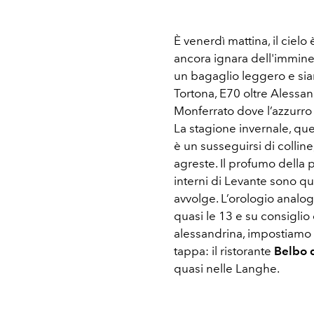
È venerdì mattina, il cielo
ancora ignara dell'immine
un bagaglio leggero e sia
Tortona, E70 oltre Alessan
Monferrato dove l’azzurro s
La stagione invernale, quel
è un susseguirsi di colline
agreste. Il profumo della p
interni di Levante sono qu
avvolge. L’orologio analog
quasi le 13 e su consiglio
alessandrina, impostiamo 
tappa: il ristorante
Belbo 
quasi nelle Langhe.