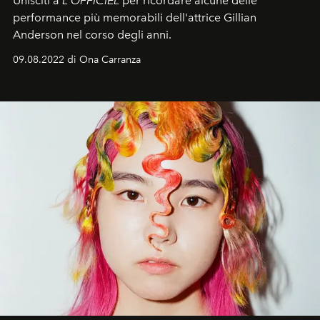
Unisciti a
L'OFFICIEL
per ricordare alcune delle
performance più memorabili dell'attrice Gillian
Anderson nel corso degli anni.
09.08.2022 di Ona Carranza