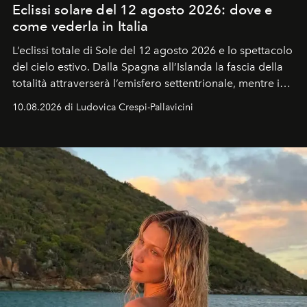
Eclissi solare del 12 agosto 2026: dove e
come vederla in Italia
L’eclissi totale di Sole del 12 agosto 2026 e lo spettacolo
del cielo estivo.
Dalla Spagna all’Islanda la fascia della
totalità attraverserà l’emisfero settentrionale, mentre in
Italia il fenomeno sarà parziale ma particolarmente
10.08.2026 di Ludovica Crespi-Pallavicini
spettacolare al Nord. Orari, città favorite e regole per
osservare l’eclissi.