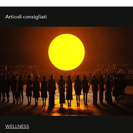
Articoli consigliati
WELLNESS