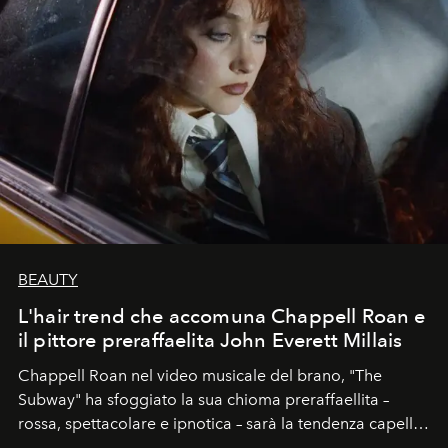
BEAUTY
L'hair trend che accomuna Chappell Roan e
il pittore preraffaelita John Everett Millais
Chappell Roan nel video musicale del brano, "The
Subway" ha sfoggiato la sua chioma preraffaellita –
rossa, spettacolare e ipnotica – sarà la tendenza capelli
dell'autunno?