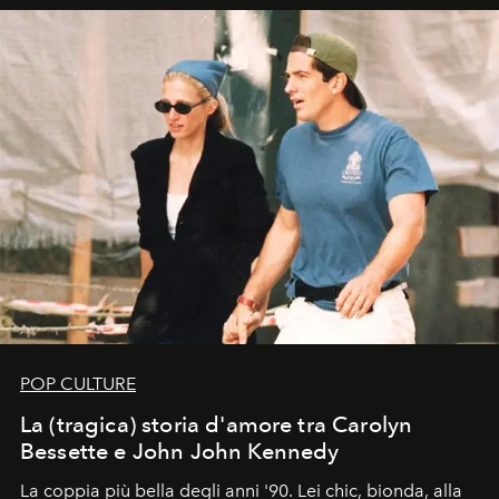
di esprimere identità, visione e desiderio.
POP CULTURE
La (tragica) storia d'amore tra Carolyn
Bessette e John John Kennedy
La coppia più bella degli anni '90. Lei chic, bionda, alla