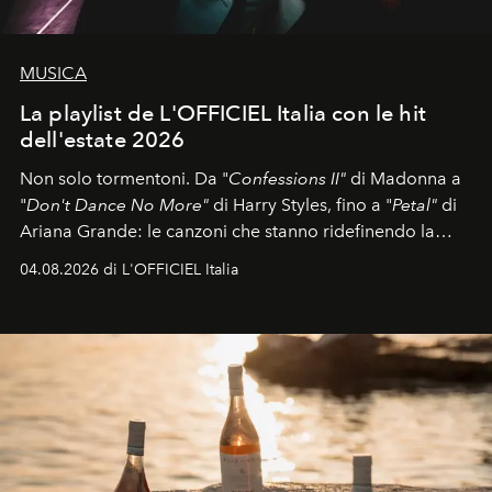
MUSICA
La playlist de L'OFFICIEL Italia con le hit
dell'estate 2026
Non solo tormentoni. Da "
Confessions II"
di Madonna a
"
Don't Dance No More"
di Harry Styles, fino a "
Petal"
di
Ariana Grande: le canzoni che stanno ridefinendo la
colonna sonora della stagione.
04.08.2026 di L'OFFICIEL Italia