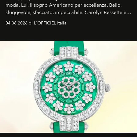
moda. Lui, il sogno Americano per eccellenza. Bello,
sfuggevole, sfacciato, impeccabile. Carolyn Bessette e
John John Kennedy sono i protagonisti della storia
04.08.2026 di L'OFFICIEL Italia
d'amore tragica che più ha segnato gli anni '90.