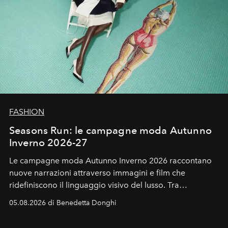
FASHION
Seasons Run: le campagne moda Autunno
Inverno 2026-27
Le campagne moda Autunno Inverno 2026 raccontano
nuove narrazioni attraverso immagini e film che
ridefiniscono il linguaggio visivo del lusso. Tra
protagonisti del cinema, volti della cultura
05.08.2026 di Benedetta Donghi
contemporanea e storytelling d'autore, le maison
trasformano ogni campagna in uno storytelling capace