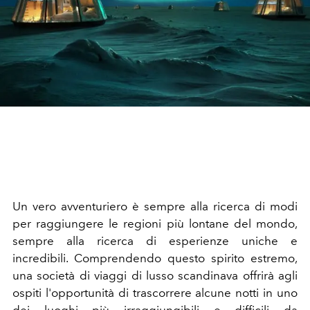
Un vero avventuriero è sempre alla ricerca di modi
per raggiungere le regioni più lontane del mondo,
sempre alla ricerca di esperienze uniche e
incredibili. Comprendendo questo spirito estremo,
una società di viaggi di lusso scandinava offrirà agli
ospiti l'opportunità di trascorrere alcune notti in uno
dei luoghi più irraggiungibili e difficili da