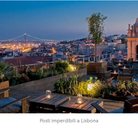
Posti imperdibili a Lisbona