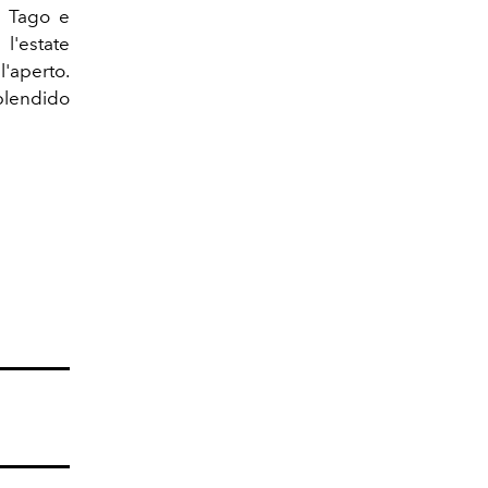
e Tago e
l'estate
l'aperto.
lendido