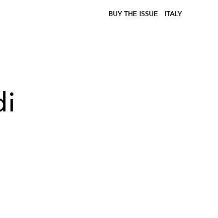
BUY THE ISSUE
ITALY
di