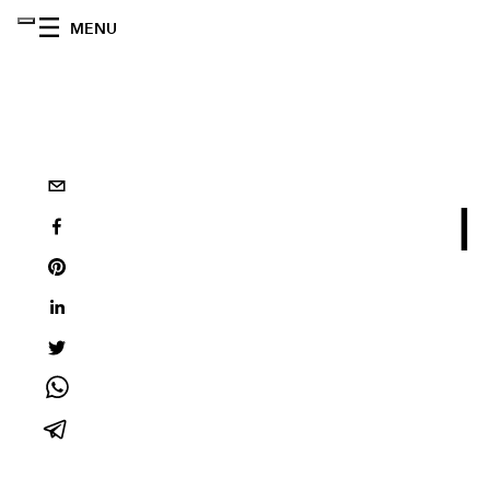
MENU
I