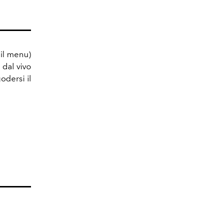
 il menu)
dal vivo
odersi il