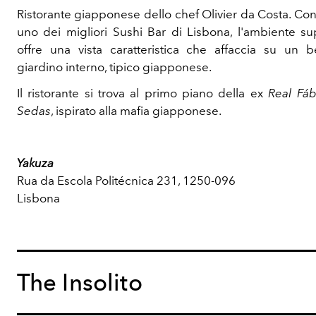
Ristorante giapponese dello chef Olivier da Costa. Co
uno dei migliori Sushi Bar di Lisbona, l'ambiente su
offre una vista caratteristica che affaccia su un be
giardino interno, tipico giapponese.
Il ristorante si trova al primo piano della ex
Real Fáb
Sedas
, ispirato alla mafia giapponese.
Yakuza
Rua da Escola Politécnica 231, 1250-096
Lisbona
The Insolito