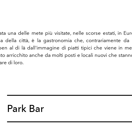
ata una delle mete più visitate, nelle scorse estati, in Eu
za della città, è la gastronomia che, contrariamente da
en al di là dall'immagine di piatti tipici che viene in men
to arricchito anche da molti posti e locali nuovi che stann
re di loro.
Park Bar