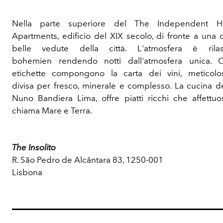
Nella parte superiore del The Independent H
Apartments, edificio del XIX secolo, di fronte a una 
belle vedute della città. L'atmosfera è rila
bohemien rendendo notti dall'atmosfera unica. 
etichette compongono la carta dei vini, meticol
divisa per fresco, minerale e complesso. La cucina de
Nuno Bandiera Lima, offre piatti ricchi che affettu
chiama Mare e Terra.
The Insolito
R. São Pedro de Alcântara 83, 1250-001
Lisbona