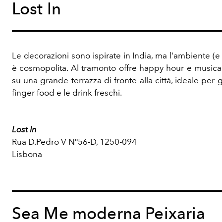
Lost In
Le decorazioni sono ispirate in India, ma l'ambiente (e
è cosmopolita. Al tramonto offre happy hour e musica 
su una grande terrazza di fronte alla città, ideale per g
finger food e le drink freschi.
Lost In
Rua D.Pedro V Nº56-D, 1250-094
Lisbona
Sea Me moderna Peixaria