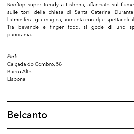
Rooftop super trendy a Lisbona, affacciato sul fium
sulle torri della chiesa di Santa Caterina. Durante 
l'atmosfera, già magica, aumenta con dj e spettacoli al
Tra bevande e finger food, si gode di uno sp
panorama.
Park
Calçada do Combro, 58
Bairro Alto
Lisbona
Belcanto