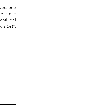
 versione
e stelle
anti del
ts List
".