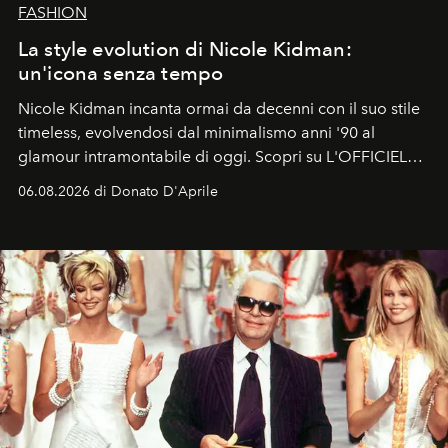
FASHION
La style evolution di Nicole Kidman:
un'icona senza tempo
Nicole Kidman incanta ormai da decenni con il suo stile
timeless, evolvendosi dal minimalismo anni '90 al
glamour intramontabile di oggi. Scopri su L'OFFICIEL
Italia la sua style evolution.
06.08.2026 di Donato D'Aprile