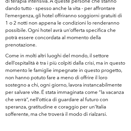
di terapia intensiva. A queste persone che stanno
dando tutto - spesso anche la vita - per affrontare
l’emergenza, gli hotel offriranno soggiorni gratuiti di
1 o 2 notti non appena le condizioni lo renderanno
possibile. Ogni hotel avrà un’offerta specifica che
potrà essere concordata al momento della
prenotazione.
Come in molti altri luoghi del mondo, il settore
dell’ospitalità è tra i più colpiti dalla crisi, ma in questo
momento le famiglie impegnate in questo progetto,
non hanno potuto fare a meno di offrire il loro
sostegno a chi, ogni giorno, lavora instancabilmente
per salvare vite. É stata immaginata come “la vacanza
che verrà”, nell’ottica di guardare al futuro con
speranza, gratitudine e coraggio per un’Italia
sofferente, ma che troverà il modo di rialzarsi.