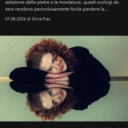
selezione delle pietre e la montatura, questi orologi da
sera rendono pericolosamente facile perdere la
cognizione del tempo. Ma con quadranti così
07.08.2026 di Silvia Frau
abbaglianti, chi è che guarda davvero l'ora?