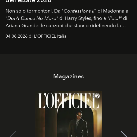
Non solo tormentoni. Da "
Confessions II"
di Madonna a
"
Don't Dance No More"
di Harry Styles, fino a "
Petal"
di
Ariana Grande: le canzoni che stanno ridefinendo la
colonna sonora della stagione.
04.08.2026 di L'OFFICIEL Italia
Magazines