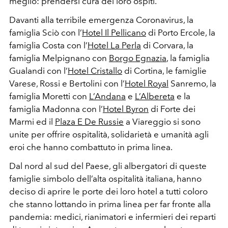
meglio: prendersi cura dei loro ospiti.
Davanti alla terribile emergenza Coronavirus, la
famiglia Sciò con l’
Hotel Il Pellicano
di Porto Ercole, la
famiglia Costa con l’
Hotel La Perla
di Corvara, la
famiglia Melpignano con
Borgo Egnazia
, la famiglia
Gualandi con l’
Hotel Cristallo
di Cortina, le famiglie
Varese, Rossi e Bertolini con l’
Hotel Royal
Sanremo, la
famiglia Moretti con
L’Andana
e
L’Albereta
e la
famiglia Madonna con l’
Hotel Byron
di Forte dei
Marmi ed il
Plaza E De Russie
a Viareggio si sono
unite per offrire ospitalità, solidarietà e umanità agli
eroi che hanno combattuto in prima linea.
Dal nord al sud del Paese, gli albergatori di queste
famiglie simbolo dell’alta ospitalità italiana, hanno
deciso di aprire le porte dei loro hotel a tutti coloro
che stanno lottando in prima linea per far fronte alla
pandemia: medici, rianimatori e infermieri dei reparti