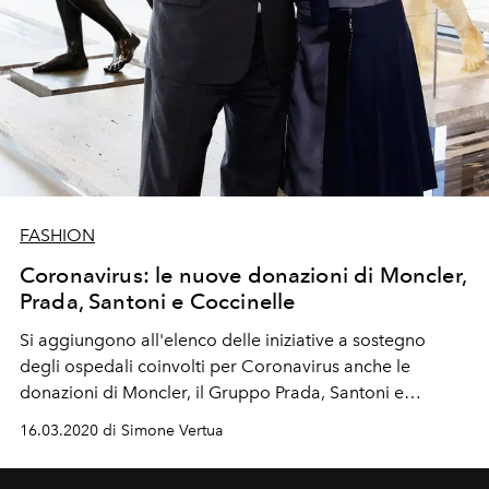
FASHION
Coronavirus: le nuove donazioni di Moncler,
Prada, Santoni e Coccinelle
Si aggiungono all'elenco delle iniziative a sostegno
degli ospedali coinvolti per Coronavirus anche le
donazioni di Moncler, il Gruppo Prada, Santoni e
Coccinelle. Nuove postazioni di terapia intensiva e i
16.03.2020 di Simone Vertua
nuovi potenziamenti alle strutture ospedaliere locali.