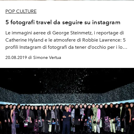
POP CULTURE
5 fotografi travel da seguire su instagram
Le immagini aeree di George Steinmetz, i reportage di
Catherine Hyland e le atmosfere di Robbie Lawrence: 5
profili Instagram di fotografi da tener d’occhio per i loro
viaggi e le loro mete mozzafiato.
20.08.2019 di Simone Vertua