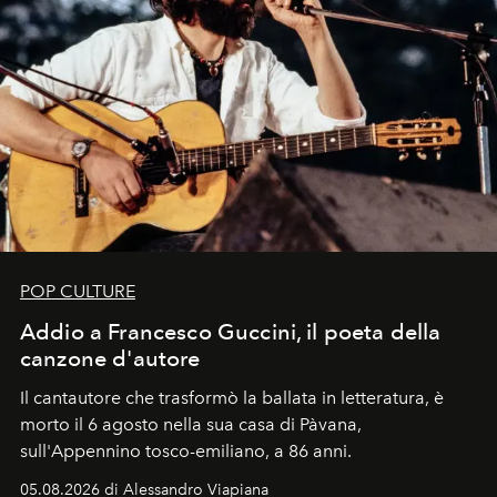
POP CULTURE
Addio a Francesco Guccini, il poeta della
canzone d'autore
Il cantautore che trasformò la ballata in letteratura, è
morto il 6 agosto nella sua casa di Pàvana,
sull'Appennino tosco-emiliano, a 86 anni.
05.08.2026 di Alessandro Viapiana