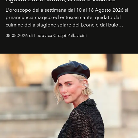
L'oroscopo della settimana dal 10 al 16 Agosto 2026 si
preannuncia magico ed entusiasmante, guidato dal
culmine della stagione solare del Leone e dal buio
favorevole della Luna nuova in Leone del 12 agosto,
08.08.2026 di Ludovica Crespi-Pallavicini
ideale per la notte delle Perseidi.