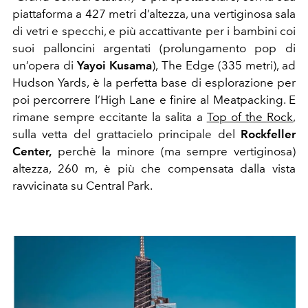
piattaforma a 427 metri d’altezza, una vertiginosa sala
di vetri e specchi, e più accattivante per i bambini coi
suoi palloncini argentati (prolungamento pop di
un’opera di
Yayoi Kusama
), The Edge (335 metri), ad
Hudson Yards, è la perfetta base di esplorazione per
poi percorrere l’High Lane e finire al Meatpacking. E
rimane sempre eccitante la salita a
Top of the Rock
,
sulla vetta del grattacielo principale del
Rockfeller
Center,
perchè la minore (ma sempre vertiginosa)
altezza, 260 m, è più che compensata dalla vista
ravvicinata su Central Park.