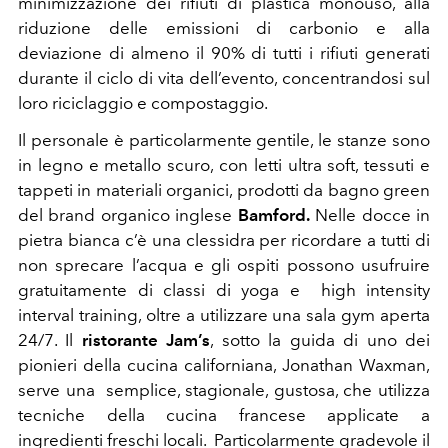
minimizzazione dei rifiuti di plastica monouso, alla
riduzione delle emissioni di carbonio e alla
deviazione di almeno il 90% di tutti i rifiuti generati
durante il ciclo di vita dell’evento, concentrandosi sul
loro riciclaggio e compostaggio.
Il personale è particolarmente gentile, le stanze sono
in legno e metallo scuro, con letti ultra soft, tessuti e
tappeti in materiali organici, prodotti da bagno green
del brand organico inglese
Bamford.
Nelle docce in
pietra bianca c’è una clessidra per ricordare a tutti di
non sprecare l’acqua e gli ospiti possono usufruire
gratuitamente di classi di yoga e high intensity
interval training, oltre a utilizzare una sala gym aperta
24/7. Il
ristorante Jam’s
, sotto la guida di uno dei
pionieri della cucina californiana, Jonathan Waxman,
serve una
semplice, stagionale, gustosa, che utilizza
tecniche della cucina francese applicate a
ingredienti freschi locali. Particolarmente gradevole il