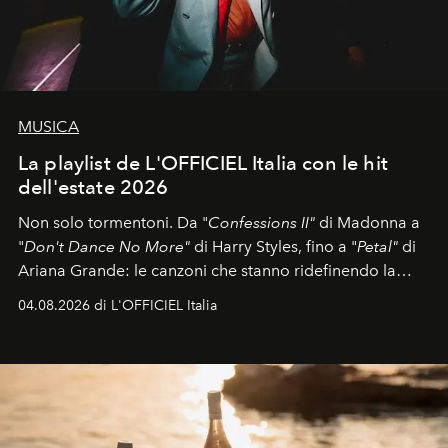
MUSICA
La playlist de L'OFFICIEL Italia con le hit
dell'estate 2026
Non solo tormentoni. Da "
Confessions II"
di Madonna a
"
Don't Dance No More"
di Harry Styles, fino a "
Petal"
di
Ariana Grande: le canzoni che stanno ridefinendo la
colonna sonora della stagione.
04.08.2026 di L'OFFICIEL Italia