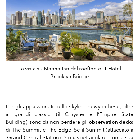
La vista su Manhattan dal rooftop di 1 Hotel
Brooklyn Bridge
Per gli appassionati dello skyline newyorchese, oltre
ai grandi classici (il Chrysler e l’Empire State
Building), sono da non perdere gli
observation decks
di
The Summit
e
The Edge
. Se il Summit (attaccato a
Grand Central Station) è più spettacolare, con la sua