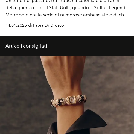
Un tuffo nel passato, tra Indocina coloniale e gli anni
della guerra con gli Stati Uniti, quando il Sofitel Legend
Metropole era la sede di numerose ambasciate e di chi
veniva a osservare la guerra, da Joan Baez a Jane
14.01.2025 di Fabia Di Drusco
Fonda.
Articoli consigliati