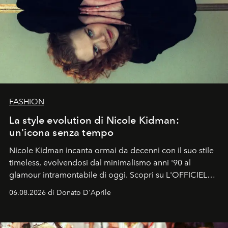
FASHION
La style evolution di Nicole Kidman:
un'icona senza tempo
Nicole Kidman incanta ormai da decenni con il suo stile
timeless, evolvendosi dal minimalismo anni '90 al
glamour intramontabile di oggi. Scopri su L'OFFICIEL
Italia la sua style evolution.
06.08.2026 di Donato D'Aprile