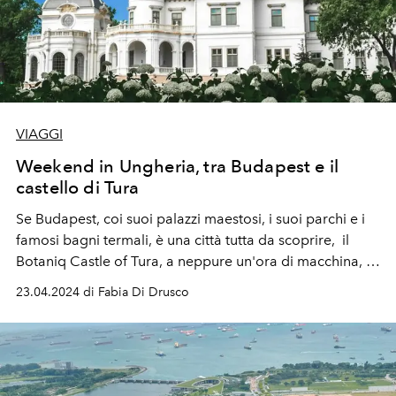
VIAGGI
Weekend in Ungheria, tra Budapest e il
castello di Tura
Se Budapest, coi suoi palazzi maestosi, i suoi parchi e i
famosi bagni termali, è una città tutta da scoprire, il
Botaniq Castle of Tura, a neppure un'ora di macchina, è
un piccolo gioiello nello stile fiabesco dei castelli della
23.04.2024 di Fabia Di Drusco
Loira perfetto per il relax