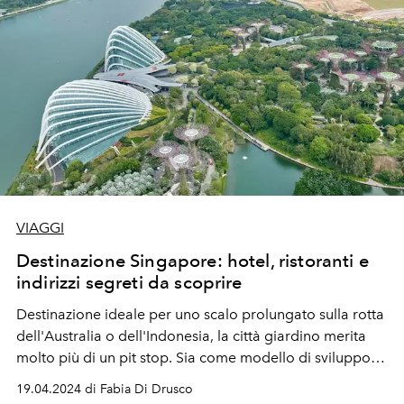
VIAGGI
Destinazione Singapore: hotel, ristoranti e
indirizzi segreti da scoprire
Destinazione ideale per uno scalo prolungato sulla rotta
dell'Australia o dell'Indonesia, la città giardino merita
molto più di un pit stop. Sia come modello di sviluppo
sostenibile, sia per la sua cultura melting pot.
19.04.2024 di Fabia Di Drusco