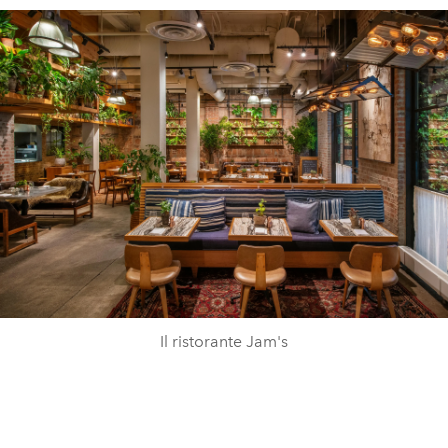
Il ristorante Jam's