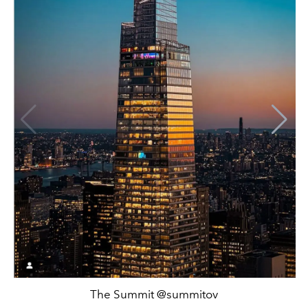
The Summit @summitov