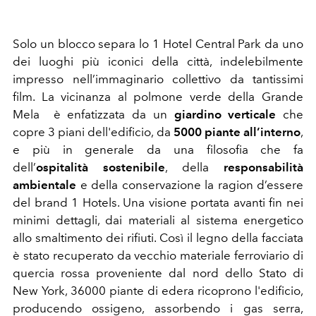
Solo un blocco separa lo 1 Hotel Central Park da uno
dei luoghi più iconici della città, indelebilmente
impresso nell’immaginario collettivo da tantissimi
film. La vicinanza al polmone verde della Grande
Mela è enfatizzata da un
giardino verticale
che
copre 3 piani dell'edificio, da
5000 piante all’interno
,
e più in generale da una filosofia che fa
dell’
ospitalità sostenibile
, della
responsabilità
ambientale
e della conservazione la ragion d’essere
del brand 1 Hotels. Una visione portata avanti fin nei
minimi dettagli, dai materiali al sistema energetico
allo smaltimento dei rifiuti. Così il legno della facciata
è stato recuperato da vecchio materiale ferroviario di
quercia rossa proveniente dal nord dello Stato di
New York, 36000 piante di edera ricoprono l'edificio,
producendo ossigeno, assorbendo i gas serra,