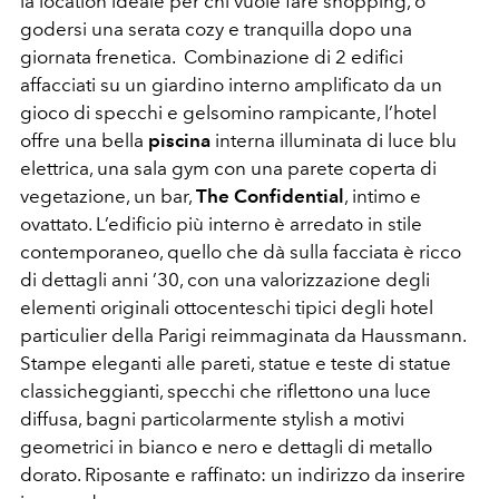
la location ideale per chi vuole fare shopping, o
godersi una serata cozy e tranquilla dopo una
giornata frenetica. Combinazione di 2 edifici
affacciati su un giardino interno amplificato da un
gioco di specchi e gelsomino rampicante, l’hotel
offre una bella
piscina
interna illuminata di luce blu
elettrica, una sala gym con una parete coperta di
vegetazione, un bar,
The Confidential
, intimo e
ovattato. L’edificio più interno è arredato in stile
contemporaneo, quello che dà sulla facciata è ricco
di dettagli anni ’30, con una valorizzazione degli
elementi originali ottocenteschi tipici degli hotel
particulier della Parigi reimmaginata da Haussmann.
Stampe eleganti alle pareti, statue e teste di statue
classicheggianti, specchi che riflettono una luce
diffusa, bagni particolarmente stylish a motivi
geometrici in bianco e nero e dettagli di metallo
dorato. Riposante e raffinato: un indirizzo da inserire