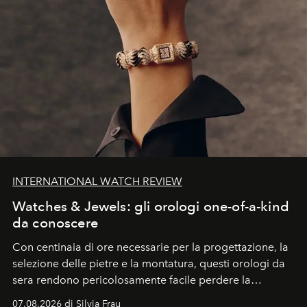
INTERNATIONAL WATCH REVIEW
Watches & Jewels: gli orologi one-of-a-kind
da conoscere
Con centinaia di ore necessarie per la progettazione, la
selezione delle pietre e la montatura, questi orologi da
sera rendono pericolosamente facile perdere la
cognizione del tempo. Ma con quadranti così
07.08.2026 di Silvia Frau