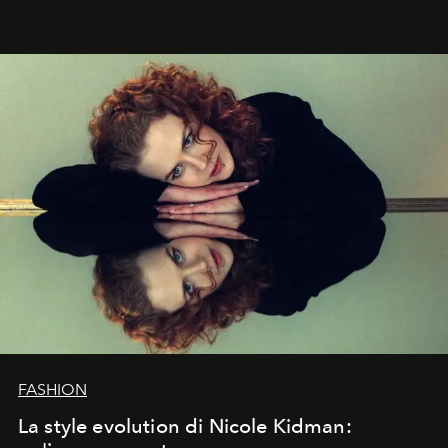
abbaglianti, chi è che guarda davvero l'ora?
FASHION
La style evolution di Nicole Kidman: