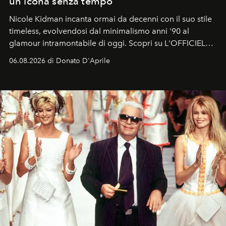
un'icona senza tempo
Nicole Kidman incanta ormai da decenni con il suo stile
timeless, evolvendosi dal minimalismo anni '90 al
glamour intramontabile di oggi. Scopri su L'OFFICIEL
Italia la sua style evolution.
06.08.2026 di Donato D'Aprile