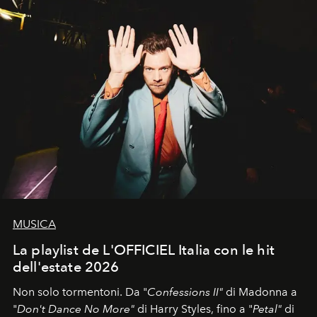
MUSICA
La playlist de L'OFFICIEL Italia con le hit
dell'estate 2026
Non solo tormentoni. Da "
Confessions II"
di Madonna a
"
Don't Dance No More"
di Harry Styles, fino a "
Petal"
di