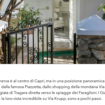
nerva è al centro di Capri, ma in una posizione panoramica 
i dalla famosa Piazzetta, dallo shopping della mondana Vi
iata di Tragara diretta verso le spiagge dei Faraglioni. I Gi
la loro vista incredibile su Via Krupp, sono a pochi passi.