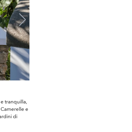
e tranquilla,
a Camerelle e
ardini di