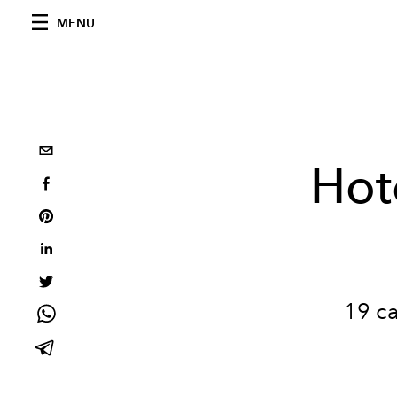
MENU
Hot
19 ca