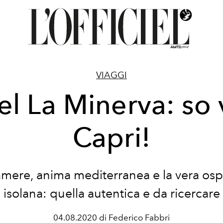
VIAGGI
el La Minerva: so 
Capri!
mere, anima mediterranea e la vera ospi
isolana: quella autentica e da ricercare
04.08.2020 di Federico Fabbri