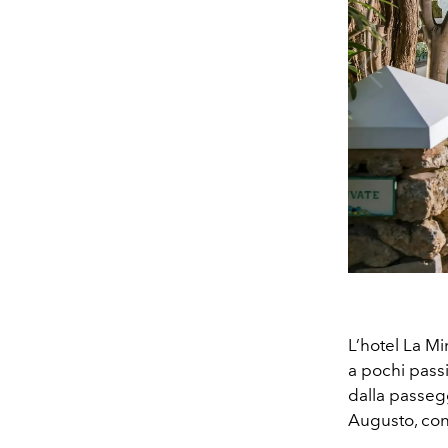
L’hotel La Mi
a pochi pass
dalla passegg
Augusto, con 