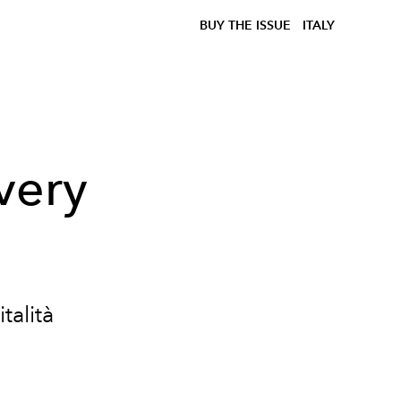
BUY THE ISSUE
ITALY
very
talità