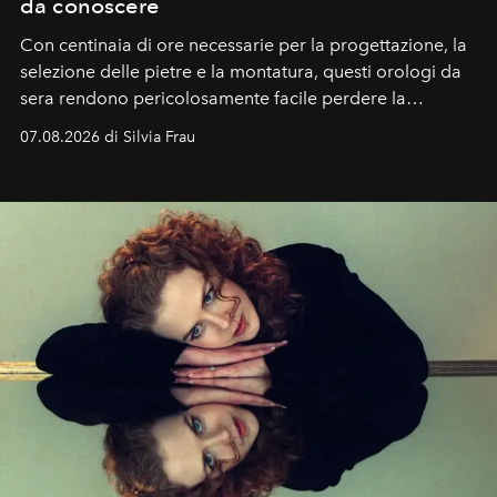
da conoscere
Con centinaia di ore necessarie per la progettazione, la
selezione delle pietre e la montatura, questi orologi da
sera rendono pericolosamente facile perdere la
cognizione del tempo. Ma con quadranti così
07.08.2026 di Silvia Frau
abbaglianti, chi è che guarda davvero l'ora?