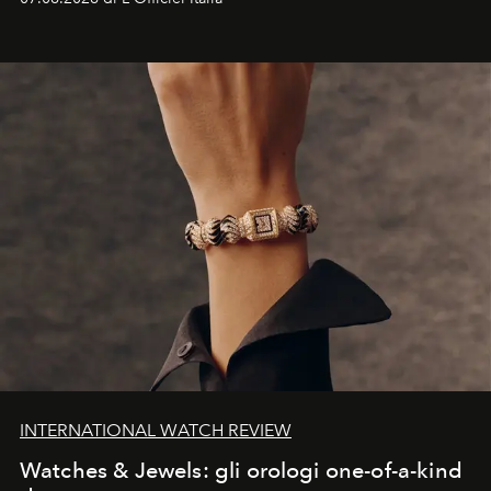
INTERNATIONAL WATCH REVIEW
Watches & Jewels: gli orologi one-of-a-kind