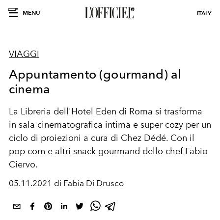
MENU
ITALY
VIAGGI
Appuntamento (gourmand) al
cinema
La Libreria dell'Hotel Eden di Roma si trasforma
in sala cinematografica intima e super cozy per un
ciclo di proiezioni a cura di Chez Dédé. Con il
pop corn e altri snack gourmand dello chef Fabio
Ciervo.
05.11.2021 di Fabia Di Drusco