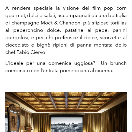
A rendere speciale la visione dei film pop corn
gourmet, dolci o salati, accompagnati da una bottiglia
di champagne Moët & Chandon, più sfiziose
tortillas
al peperoncino dolce, patatine al pepe, panini
ipergolosi, e per chi preferisce il dolce, scorzette al
cioccolato e bignè ripieni di panna montata dello
chef Fabio Ciervo
L'ideale per una domenica uggiosa? Un brunch
combinato con l’entrata pomeridiana al cinema.