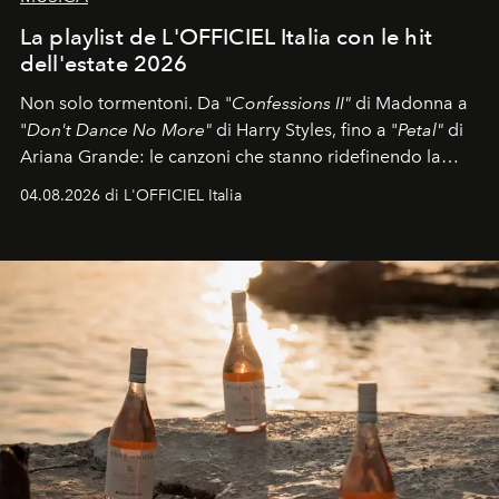
La playlist de L'OFFICIEL Italia con le hit
dell'estate 2026
Non solo tormentoni. Da "
Confessions II"
di Madonna a
"
Don't Dance No More"
di Harry Styles, fino a "
Petal"
di
Ariana Grande: le canzoni che stanno ridefinendo la
colonna sonora della stagione.
04.08.2026 di L'OFFICIEL Italia