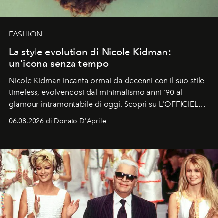
FASHION
La style evolution di Nicole Kidman:
un'icona senza tempo
Nicole Kidman incanta ormai da decenni con il suo stile
timeless, evolvendosi dal minimalismo anni '90 al
glamour intramontabile di oggi. Scopri su L'OFFICIEL
Italia la sua style evolution.
06.08.2026 di Donato D'Aprile