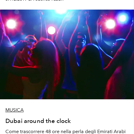
MUSICA
Dubai around the clock
Come trascorrere 48 ore nella perla degli Emirati Arabi