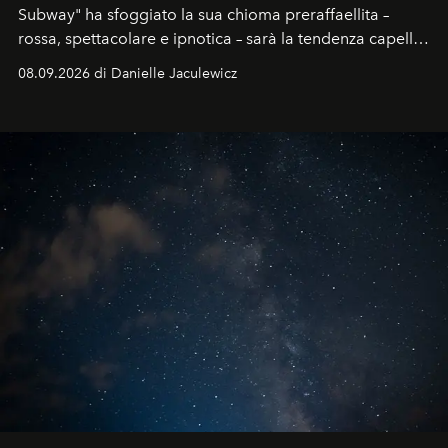
Subway" ha sfoggiato la sua chioma preraffaellita –
rossa, spettacolare e ipnotica – sarà la tendenza capelli
dell'autunno?
08.09.2026 di Danielle Jaculewicz