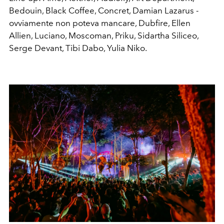
Bedouin, Black Coffee, Concret, Damian Lazarus -
ovviamente non poteva mancare, Dubfire, Ellen
Allien, Luciano, Moscoman, Priku, Sidartha Siliceo,
Serge Devant, Tibi Dabo, Yulia Niko.