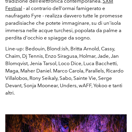
tradizione dell’elettronica contemporanea.
SXM
Festival
- al contrario dell'ormai famigerato e
naufragato Fyre - realizza davvero tutte le promesse
paradisiache che potete immaginare, su di un'isola
immersa nelle acque turchesi, popolata da palme a
perdita d'occhio e spiagge da sogno.
Line-up: Bedouin, Blond:ish, Britta Arnold, Cassy,
Chaim, Dj Tennis, Enzo Siragusa, Holmar, Jade, Jan
Blomqvist, Jenia Tarsol, Loco Dice, Luca Bacchetti,
Maga, Maher Daniel. Marco Carola, Parallels, Ricardo
Villalobos, Rony Seikaly, Sabo, Sainte Vie, Serge
Devant, Sonja Moonear, Unders, wAFF, Yokoo e tanti
altri.