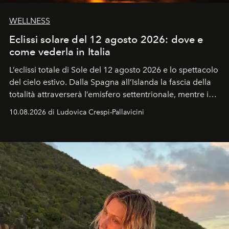
WELLNESS
Eclissi solare del 12 agosto 2026: dove e
come vederla in Italia
L’eclissi totale di Sole del 12 agosto 2026 e lo spettacolo
del cielo estivo.
Dalla Spagna all’Islanda la fascia della
totalità attraverserà l’emisfero settentrionale, mentre in
Italia il fenomeno sarà parziale ma particolarmente
10.08.2026 di Ludovica Crespi-Pallavicini
spettacolare al Nord. Orari, città favorite e regole per
osservare l’eclissi.