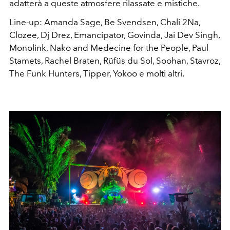
adatterà a queste atmosfere rilassate e mistiche.
Line-up: Amanda Sage, Be Svendsen, Chali 2Na,
Clozee, Dj Drez, Emancipator, Govinda, Jai Dev Singh,
Monolink, Nako and Medecine for the People, Paul
Stamets, Rachel Braten, Rüfüs du Sol, Soohan, Stavroz,
The Funk Hunters, Tipper, Yokoo e molti altri.