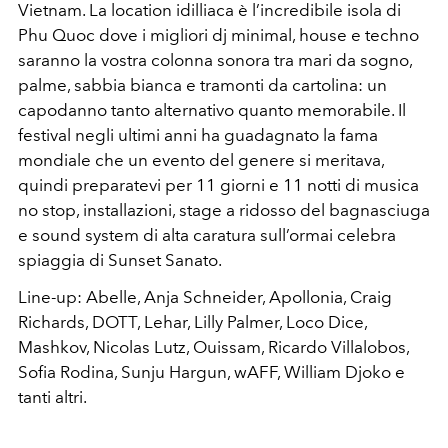
Vietnam. La location idilliaca è l’incredibile isola di
Phu Quoc dove i migliori dj minimal, house e techno
saranno la vostra colonna sonora tra mari da sogno,
palme, sabbia bianca e tramonti da cartolina: un
capodanno tanto alternativo quanto memorabile. Il
festival negli ultimi anni ha guadagnato la fama
mondiale che un evento del genere si meritava,
quindi preparatevi per 11 giorni e 11 notti di musica
no stop, installazioni, stage a ridosso del bagnasciuga
e sound system di alta caratura sull’ormai celebra
spiaggia di Sunset Sanato.
Line-up: Abelle, Anja Schneider, Apollonia, Craig
Richards, DOTT, Lehar, Lilly Palmer, Loco Dice,
Mashkov, Nicolas Lutz, Ouissam, Ricardo Villalobos,
Sofia Rodina, Sunju Hargun, wAFF, William Djoko e
tanti altri.