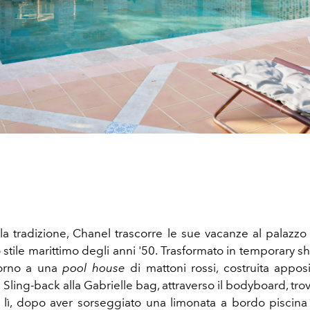
a tradizione, Chanel trascorre le sue vacanze al palazzo 
o stile marittimo degli anni '50. Trasformato in temporary sh
torno a una
pool house
di mattoni rossi, costruita appo
la Sling-back alla Gabrielle bag, attraverso il bodyboard, tr
 lì, dopo aver sorseggiato una limonata a bordo piscina 