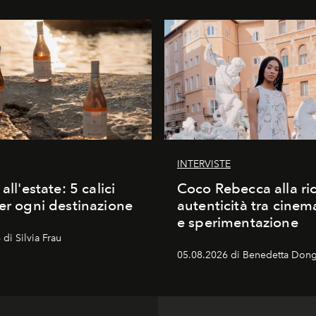
INTERVISTE
 all'estate: 5 calici
Coco Rebecca alla ric
per ogni destinazione
autenticità tra cine
e sperimentazione
di Silvia Frau
05.08.2026 di Benedetta Dong