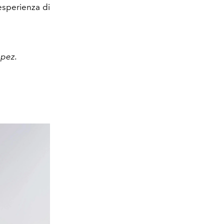
esperienza di
opez.