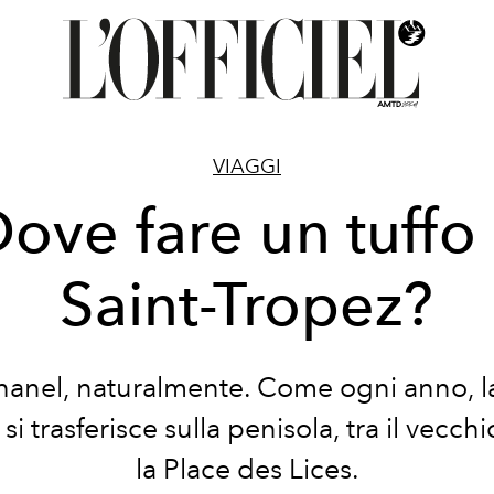
VIAGGI
ove fare un tuffo
Saint-Tropez?
anel, naturalmente. Come ogni anno, l
si trasferisce sulla penisola, tra il vecch
la Place des Lices.