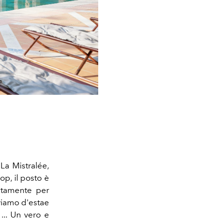
La Mistralée,
op, il posto è
sitamente per
oviamo d'estae
... Un vero e