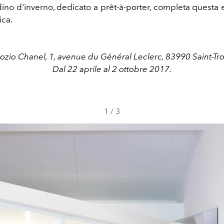
dino d'inverno, dedicato a prêt-à-porter, completa questa 
ca.
zio Chanel, 1, avenue du Général Leclerc, 83990 Saint-Tr
Dal 22 aprile al 2 ottobre 2017.
1
/
3