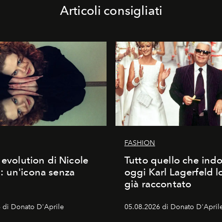
Articoli consigliati
FASHION
 evolution di Nicole
Tutto quello che ind
 un'icona senza
oggi Karl Lagerfeld l
già raccontato
 di Donato D'Aprile
05.08.2026 di Donato D'April