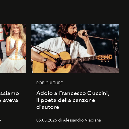
POP CULTURE
ossiamo
Addio a Francesco Guccini,
o aveva
il poeta della canzone
d'autore
e
05.08.2026 di Alessandro Viapiana