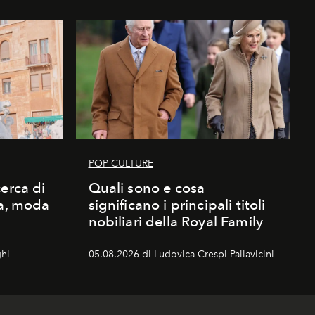
POP CULTURE
erca di
Quali sono e cosa
ma, moda
significano i principali titoli
nobiliari della Royal Family
hi
05.08.2026 di Ludovica Crespi-Pallavicini