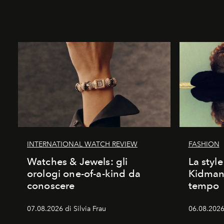
INTERNATIONAL WATCH REVIEW
FASHION
Watches & Jewels: gli
La style
orologi one-of-a-kind da
Kidman:
conoscere
tempo
07.08.2026 di Silvia Frau
06.08.2026