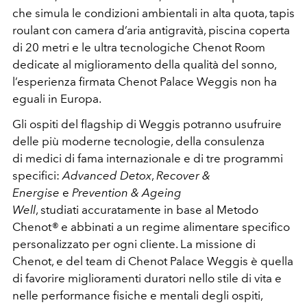
che simula le condizioni ambientali in alta quota, tapis
roulant con camera d’aria antigravità, piscina coperta
di 20 metri e le ultra tecnologiche Chenot Room
dedicate al miglioramento della qualità del sonno,
l’esperienza firmata Chenot Palace Weggis non ha
eguali in Europa.
Gli ospiti del flagship di Weggis potranno usufruire
delle più moderne tecnologie, della consulenza
di medici di fama internazionale e di tre programmi
specifici:
Advanced Detox
,
Recover &
Energise
e
Prevention & Ageing
Well
, studiati accuratamente in base al Metodo
Chenot
®
e abbinati a un regime alimentare specifico
personalizzato per ogni cliente. La missione di
Chenot, e del team di Chenot Palace Weggis è quella
di favorire miglioramenti duratori nello stile di vita e
nelle performance fisiche e mentali degli ospiti,