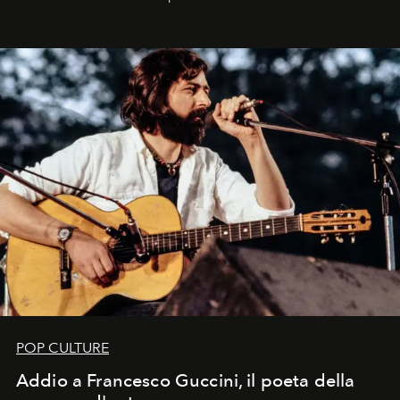
Kate, Claudia e Carla una dietro l'altra. Trent'anni dopo,
in un'industria che vive di archivi, quel guardaroba resta
uno dei documenti più contemporanei che abbiamo.
POP CULTURE
Addio a Francesco Guccini, il poeta della