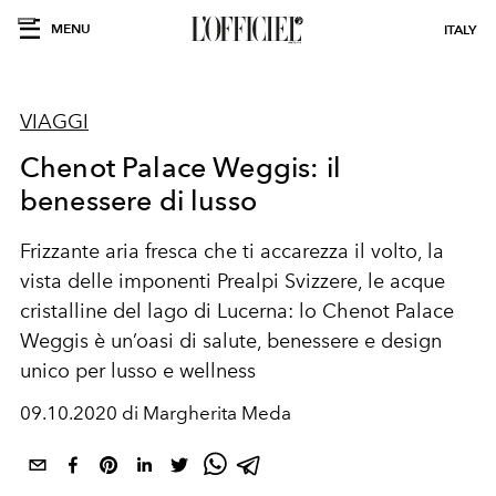
MENU
ITALY
VIAGGI
Chenot Palace Weggis: il
benessere di lusso
Frizzante aria fresca che ti accarezza il volto, la
vista delle imponenti Prealpi Svizzere, le acque
cristalline del lago di Lucerna: lo Chenot Palace
Weggis è un’oasi di salute, benessere e design
unico per lusso e wellness
09.10.2020 di Margherita Meda