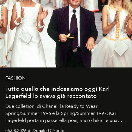
FASHION
Tutto quello che indossiamo oggi Karl
Lagerfeld lo aveva già raccontato
Due collezioni di Chanel: la Ready-to-Wear
Spring/Summer 1996 e la Spring/Summer 1997. Karl
Lagerfeld porta in passerella pois, micro bikini e una
logomania pensata per la spiaggia
, con Cindy, Linda,
05.08.2026 di Donato D'Aprile