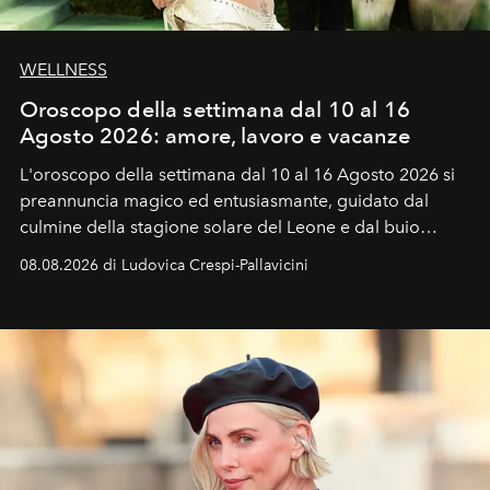
WELLNESS
Oroscopo della settimana dal 10 al 16
Agosto 2026: amore, lavoro e vacanze
L'oroscopo della settimana dal 10 al 16 Agosto 2026 si
preannuncia magico ed entusiasmante, guidato dal
culmine della stagione solare del Leone e dal buio
favorevole della Luna nuova in Leone del 12 agosto,
08.08.2026 di Ludovica Crespi-Pallavicini
ideale per la notte delle Perseidi.