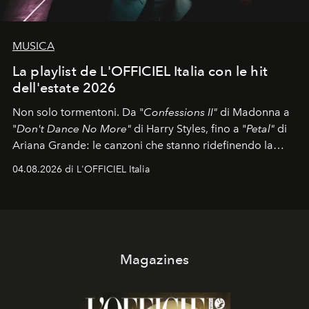
MUSICA
La playlist de L'OFFICIEL Italia con le hit
dell'estate 2026
Non solo tormentoni. Da "
Confessions II"
di Madonna a
"
Don't Dance No More"
di Harry Styles, fino a "
Petal"
di
Ariana Grande: le canzoni che stanno ridefinendo la
colonna sonora della stagione.
04.08.2026 di L'OFFICIEL Italia
Magazines