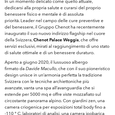
In un momento delicato come quello attuale,
dedicarsi alla propria salute e curarsi del proprio
benessere fisico e mentale è di assoluta
priorità. Leader nel campo delle cure preventive e
del benessere, il Gruppo Chenot ha recentemente
inaugurato il suo nuovo indirizzo flagship nel cuore
della Svizzera,
Chenot Palace Weggis
, che offre
servizi esclusivi, mirati al raggiungimento di uno stato
di salute ottimale e di un benessere duraturo.
Aperto a giugno 2020, il lussuoso albergo
firmato da
Davide Macullo
, che con il suo pioneristico
design unisce in un’armonia perfetta la tradizione
Svizzera con le tecniche archiettoniche più
avanzate, vanta una spa all’avanguardia che si
estende per 5000 mq e offre viste mozzafiato sul
circostante panorama alpino. Con giardini zen, una
camera criogenica per esposizioni total body fino a
-110 ° C, laboratori di analisi, una camera ipobarica