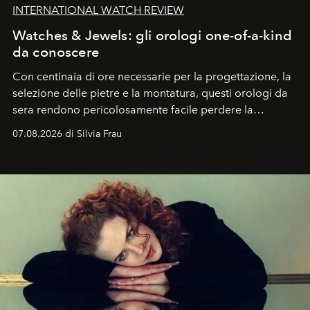
INTERNATIONAL WATCH REVIEW
Watches & Jewels: gli orologi one-of-a-kind
da conoscere
Con centinaia di ore necessarie per la progettazione, la
selezione delle pietre e la montatura, questi orologi da
sera rendono pericolosamente facile perdere la
cognizione del tempo. Ma con quadranti così
07.08.2026 di Silvia Frau
abbaglianti, chi è che guarda davvero l'ora?