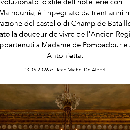
voluzionato lo stile dell'hotellerie con i
Mamounia, è impegnato da trent'anni n
urazione del castello di Champ de Bataille
eato la douceur de vivre dell'Ancien Re
appartenuti a Madame de Pompadour e 
Antonietta.
03.06.2026 di Jean Michel De Alberti