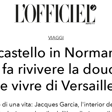
VIAGGI
castello in Norma
 fa rivivere la dou
e vivre di Versaill
o di una vita: Jacques Garcia, l'interior 