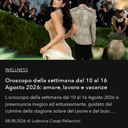
WELLNESS
Oroscopo della settimana dal 10 al 16
Agosto 2026: amore, lavoro e vacanze
L'oroscopo della settimana dal 10 al 16 Agosto 2026 si
preannuncia magico ed entusiasmante, guidato dal
culmine della stagione solare del Leone e dal buio
favorevole della Luna nuova in Leone del 12 agosto,
08.08.2026 di Ludovica Crespi-Pallavicini
ideale per la notte delle Perseidi.