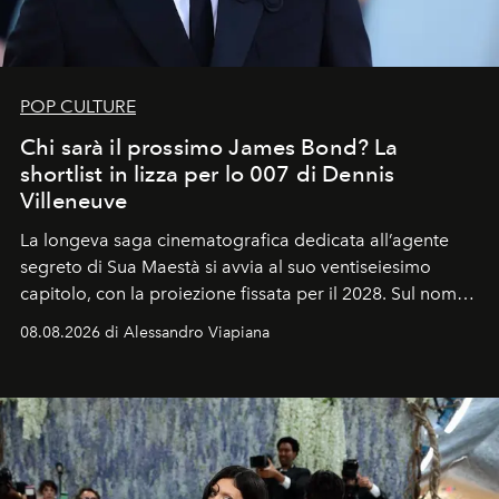
POP CULTURE
Chi sarà il prossimo James Bond? La
shortlist in lizza per lo 007 di Dennis
Villeneuve
La longeva saga cinematografica dedicata all’agente
segreto di Sua Maestà si avvia al suo ventiseiesimo
capitolo, con la proiezione fissata per il 2028. Sul nome
dell’attore chiamato a raccogliere l’eredità di Daniel
08.08.2026 di Alessandro Viapiana
Craig, però, regna ancora il più assoluto riserbo.