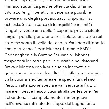
immacolata, unica perché ottenuta da…marmo
triturato. Per gli iperattivi, invece, sarà possibile
provare uno degli sport acquatici disponibili su
richiesta. Siete in cerca di tranquillità e intimità?
Dirigetevi verso una delle 4 capanne private situate
lungo il pontile, per prendere il sole su una delle reti
sospese sopra il livello dell’acqua. Parlando di food, lo
chef peruviano Diego Munoz (ristorante PMY a
Copenaghen e la Cantina Peruana a Lisbona)
trasporterà le vostre papille gustative nei ristoranti
Brava e Morena con la sua cucina innovativa e
generosa, intrinseca di molteplici influenze culinarie,
tra la cucina mediterranea e le specialità del suo
Perù. Un’attenzione speciale va riservata ai frutti di
mare e il pesce fresco, cucinati alla perfezione. Per
abbandonarsi completamente, immergetevi
nell’universo raffinato della Spa: dal bagno turco