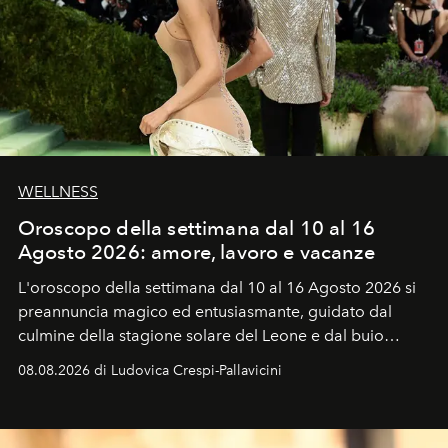
WELLNESS
Oroscopo della settimana dal 10 al 16
Agosto 2026: amore, lavoro e vacanze
L'oroscopo della settimana dal 10 al 16 Agosto 2026 si
preannuncia magico ed entusiasmante, guidato dal
culmine della stagione solare del Leone e dal buio
favorevole della Luna nuova in Leone del 12 agosto,
08.08.2026 di Ludovica Crespi-Pallavicini
ideale per la notte delle Perseidi.