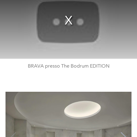
BRAVA presso The Bodrum EDITION