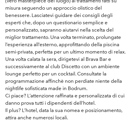
(vero masterpiece del luogo) ai trattamenti fatti su
misura seguendo un approccio olistico del
benessere. Lasciatevi guidare dei consigli degli
esperti che, dopo un questionario semplice e
personalizzato, sapranno aiutarvi nella scelta del
miglior trattamento. Una volta terminato, prolungate
l’esperienza all’esterno, approfittando della piscina
semi-privata, perfetta per un ultimo momento di relax.
Una volta calata la sera, dirigetevi al Brava Bar e
successivamente al club Discetto con un ambiente
lounge perfetto per un cocktail. Consultate la
programmazione affinchè non perdiate niente della
nightlife sofisticata made in Bodrum.
Ci piace? L’attenzione raffinata e personalizzata di cui
danno prova tutti i dipendenti dell’hotel.
Il plus? L’hotel, data la sua nomea e posizionamento,
attira anche numerosi locali.