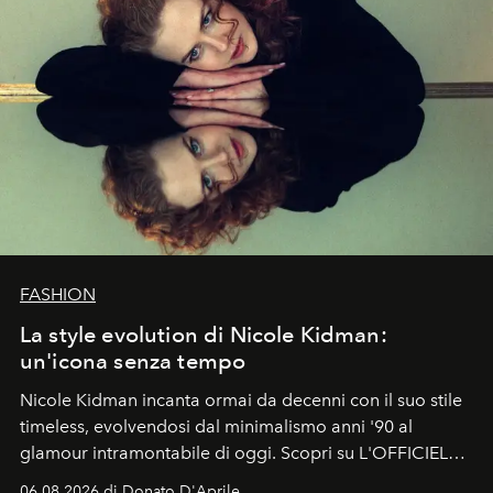
FASHION
La style evolution di Nicole Kidman:
un'icona senza tempo
Nicole Kidman incanta ormai da decenni con il suo stile
timeless, evolvendosi dal minimalismo anni '90 al
glamour intramontabile di oggi. Scopri su L'OFFICIEL
Italia la sua style evolution.
06.08.2026 di Donato D'Aprile