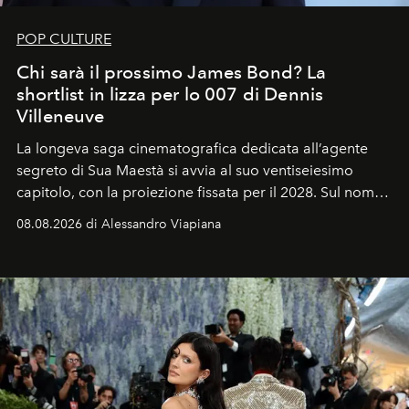
POP CULTURE
Chi sarà il prossimo James Bond? La
shortlist in lizza per lo 007 di Dennis
Villeneuve
La longeva saga cinematografica dedicata all’agente
segreto di Sua Maestà si avvia al suo ventiseiesimo
capitolo, con la proiezione fissata per il 2028. Sul nome
dell’attore chiamato a raccogliere l’eredità di Daniel
08.08.2026 di Alessandro Viapiana
Craig, però, regna ancora il più assoluto riserbo.