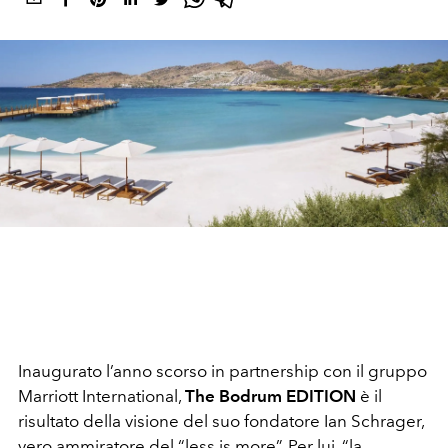
Inaugurato l’anno scorso in partnership con il gruppo
Marriott International,
The Bodrum EDITION
è il
risultato della visione del suo fondatore Ian Schrager,
vero ammiratore del “less is more”. Per lui, “la