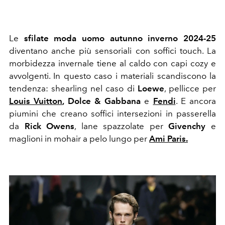
Le
sfilate moda uomo autunno inverno 2024-25
diventano anche più sensoriali con soffici touch. La
morbidezza invernale tiene al caldo con capi cozy e
avvolgenti. In questo caso i materiali scandiscono la
tendenza: shearling nel caso di
Loewe
, pellicce per
Louis Vuitton
, Dolce & Gabbana
e
Fendi
. E ancora
piumini che creano soffici intersezioni in passerella
da
Rick Owens
, lane spazzolate per
Givenchy
e
maglioni in mohair a pelo lungo per
Ami Paris.