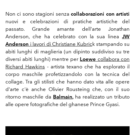
Non ci sono stagioni senza
collaborazioni con artisti
nuovi e celebrazioni di pratiche artistiche del
passato. Grande amante dell'arte Jonathan
Anderson, che ha celebrato con la sua linea
JW
Anderson
i lavori di Christiane Kubric
k stampando
su
abiti lunghi di maglieria (un dipinto suddiviso su tre
diversi abiti lunghi) mentre per
Loewe
collabora con
Richard Hawkins
- artista texano che ha esplorato il
corpo maschile profetizzandolo con la tecnica del
collage. Tra gli stilisti che hanno dato vita alle opere
d'arte c'è anche Olivier Rousteing che, con il suo
ritorno maschile da
Balmain
,
ha realizzato un tributo
alle opere fotografiche
del ghanese Prince Gyasi.