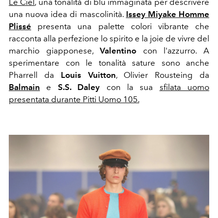
Le Ciel
, una tonalità di blu immaginata per descrivere
una nuova idea di mascolinità.
Issey Miyake Homme
Plissé
presenta una palette colori vibrante che
racconta alla perfezione lo spirito e la joie de vivre del
marchio giapponese,
Valentino
con l'azzurro. A
sperimentare con le tonalità sature sono anche
Pharrell da
Louis Vuitton
,
Olivier Rousteing da
Balmain
e
S.S. Daley
con la sua
sfilata uomo
presentata durante Pitti Uomo 105.