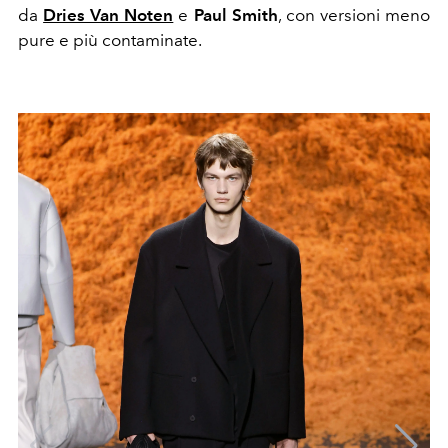
da
Dries Van Noten
e
Paul Smith
, con versioni meno
pure e più contaminate.