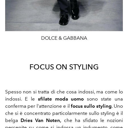
DOLCE & GABBANA
FOCUS ON STYLING
Spesso non si tratta di che cosa indossi, ma come lo
indossi. E le
sfilate moda uomo
sono state una
conferma per l'attenzione e il
focus sullo styling
. Uno
che si è concentrato particolarmente sullo styling è il
belga
Dries Van Noten,
che ha sfidato
le nozioni
percepite su come si indossa un indumento, come