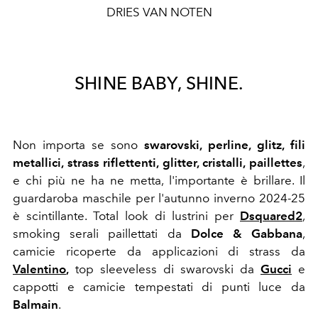
DRIES VAN NOTEN
SHINE BABY, SHINE.
Non importa se sono
swarovski, perline, glitz, fili
metallici, strass riflettenti, glitter, cristalli, paillettes
,
e chi più ne ha ne metta, l'importante è brillare. Il
guardaroba maschile per l'autunno inverno 2024-25
è scintillante. Total look di lustrini per
Dsquared2
,
smoking serali paillettati da
Dolce & Gabbana
,
camicie ricoperte da applicazioni di strass da
Valentino
,
top sleeveless di swarovski da
Gucci
e
cappotti e camicie tempestati di punti luce da
Balmain
.