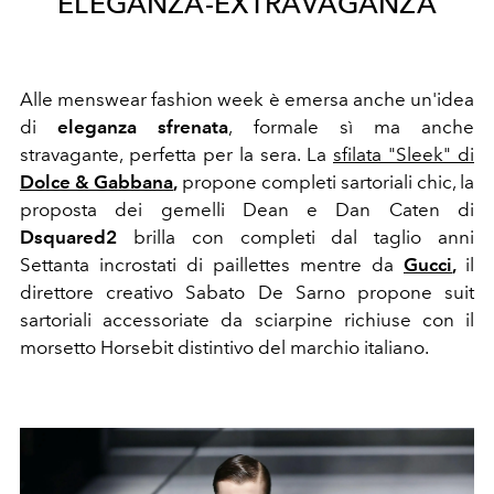
ELEGANZA-EXTRAVAGANZA
Alle menswear fashion week è emersa anche un'idea
di
eleganza sfrenata
, formale sì ma anche
stravagante, perfetta per la sera. La
sfilata "Sleek" di
Dolce & Gabbana
,
propone completi sartoriali chic, la
proposta dei gemelli Dean e Dan Caten di
Dsquared2
brilla con completi dal taglio anni
Settanta incrostati di paillettes mentre da
Gucci
,
il
direttore creativo Sabato De Sarno propone suit
sartoriali accessoriate da sciarpine richiuse con il
morsetto Horsebit distintivo del marchio italiano.