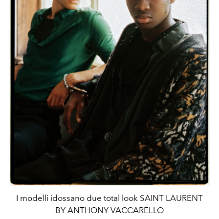
I modelli idossano due total look SAINT LAURENT
BY ANTHONY VACCARELLO