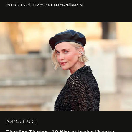
favorevole della Luna nuova in Leone del 12 agosto,
08.08.2026 di Ludovica Crespi-Pallavicini
ideale per la notte delle Perseidi.
POP CULTURE
Charlize Theron, 10 film cult che l'hanno