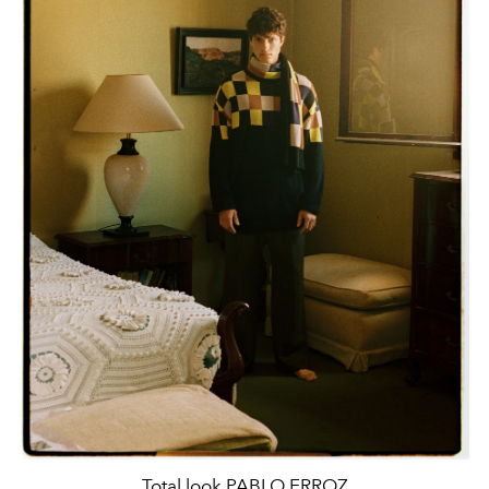
Total look PABLO ERROZ