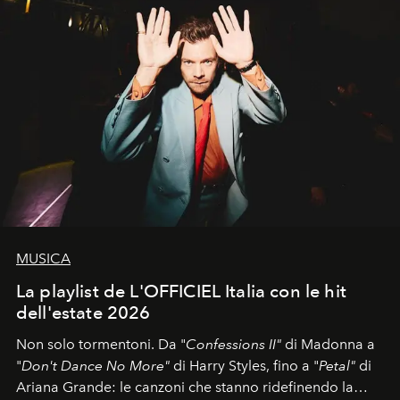
MUSICA
La playlist de L'OFFICIEL Italia con le hit
dell'estate 2026
Non solo tormentoni. Da "
Confessions II"
di Madonna a
"
Don't Dance No More"
di Harry Styles, fino a "
Petal"
di
Ariana Grande: le canzoni che stanno ridefinendo la