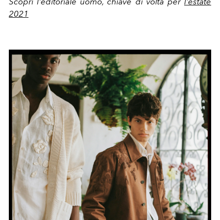
Scopri l'editoriale uomo, chiave di volta per
l'estate
2021