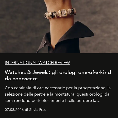
INTERNATIONAL WATCH REVIEW
Watches & Jewels: gli orologi one-of-a-kind
da conoscere
Con centinaia di ore necessarie per la progettazione, la
selezione delle pietre e la montatura, questi orologi da
sera rendono pericolosamente facile perdere la
cognizione del tempo. Ma con quadranti così
07.08.2026 di Silvia Frau
abbaglianti, chi è che guarda davvero l'ora?