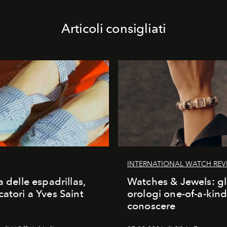
Articoli consigliati
INTERNATIONAL WATCH REV
a delle espadrillas,
Watches & Jewels: gl
catori a Yves Saint
orologi one-of-a-kin
conoscere