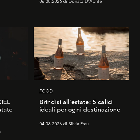
06.08.2026 di Donato D'Aprile
FOOD
CIEL
Brindisi all'estate: 5 calici
state
ideali per ogni destinazione
04.08.2026 di Silvia Frau
a