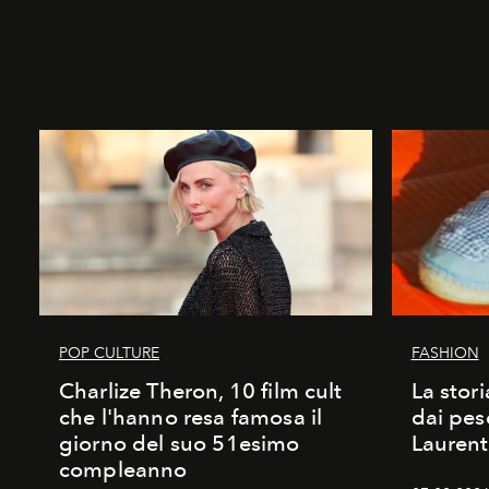
POP CULTURE
FASHION
Charlize Theron, 10 film cult
La stori
che l'hanno resa famosa il
dai pes
giorno del suo 51esimo
Laurent
compleanno