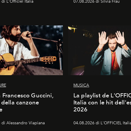
di L'Officiel Italia
07.08.2026 di Silvia Frau
URE
MUSICA
 Francesco Guccini,
La playlist de L'OFFI
a della canzone
Italia con le hit dell'e
e
2026
 di Alessandro Viapiana
04.08.2026 di L'OFFICIEL Itali