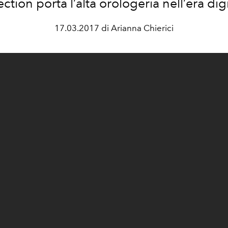
ection porta l’alta orologeria nell’era digi
17.03.2017 di Arianna Chierici