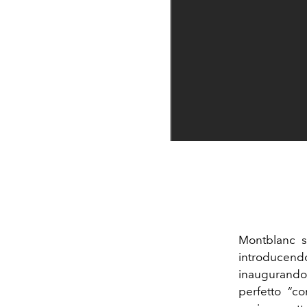
Montblanc s
introducend
inaugurando
perfetto “c