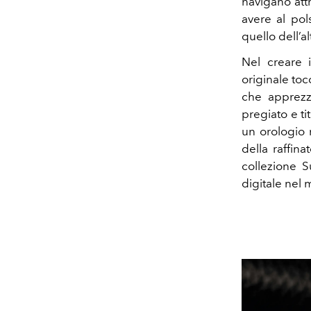
navigano attr
avere al pol
quello dell’al
Nel creare 
originale toc
che apprezz
pregiato e t
un orologio
della raffin
collezione S
digitale nel 