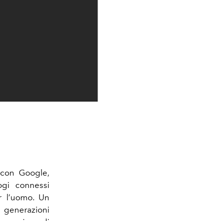
 con Google,
ogi connessi
r l’uomo. Un
 generazioni