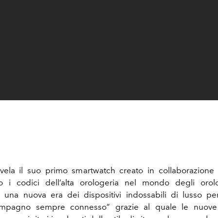
vela il suo primo smartwatch creato in collaborazione
o i codici dell’alta orologeria nel mondo degli orol
 una nuova era dei dispositivi indossabili di lusso pe
ompagno sempre connesso” grazie al quale le nuove