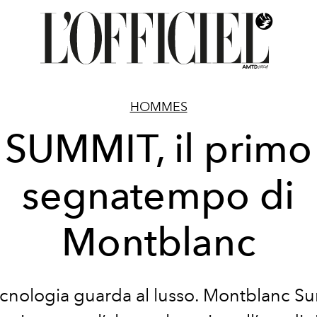
HOMMES
SUMMIT, il primo
segnatempo di
Montblanc
ecnologia guarda al lusso. Montblanc S