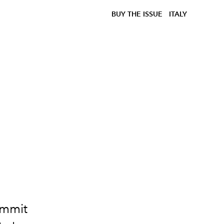
BUY THE ISSUE
ITALY
ummit