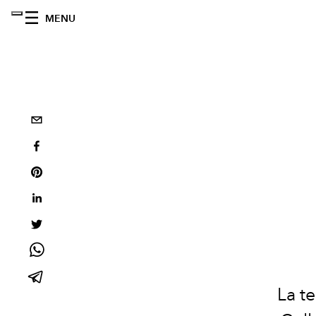
MENU
La t