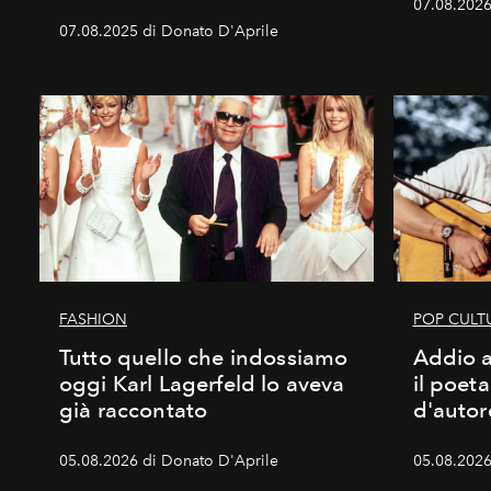
07.08.2026 
07.08.2025 di Donato D'Aprile
FASHION
POP CULT
Tutto quello che indossiamo
Addio a
oggi Karl Lagerfeld lo aveva
il poet
già raccontato
d'autor
05.08.2026 di Donato D'Aprile
05.08.2026