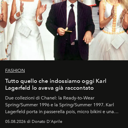
FASHION
Tutto quello che indossiamo oggi Karl
Lagerfeld lo aveva già raccontato
Due collezioni di Chanel: la Ready-to-Wear
Spring/Summer 1996 e la Spring/Summer 1997. Karl
Lagerfeld porta in passerella pois, micro bikini e una
logomania pensata per la spiaggia
, con Cindy, Linda,
05.08.2026 di Donato D'Aprile
Kate, Claudia e Carla una dietro l'altra. Trent'anni dopo,