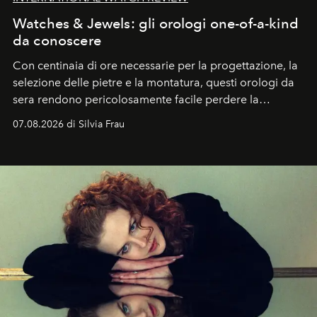
Watches & Jewels: gli orologi one-of-a-kind
da conoscere
Con centinaia di ore necessarie per la progettazione, la
selezione delle pietre e la montatura, questi orologi da
sera rendono pericolosamente facile perdere la
cognizione del tempo. Ma con quadranti così
07.08.2026 di Silvia Frau
abbaglianti, chi è che guarda davvero l'ora?