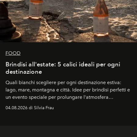
FOOD
Brindisi all'estate: 5 calici ideali per ogni
destinazione
Quali bianchi scegliere per ogni destinazione estiva:
lago, mare, montagna e città. Idee per brindisi perfetti e
un evento speciale per prolungare l'atmosfera
vacanziera.
04.08.2026 di Silvia Frau