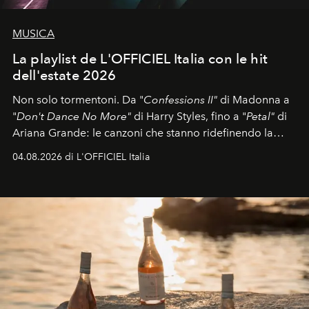
MUSICA
La playlist de L'OFFICIEL Italia con le hit
dell'estate 2026
Non solo tormentoni. Da "
Confessions II"
di Madonna a
"
Don't Dance No More"
di Harry Styles, fino a "
Petal"
di
Ariana Grande: le canzoni che stanno ridefinendo la
colonna sonora della stagione.
04.08.2026 di L'OFFICIEL Italia