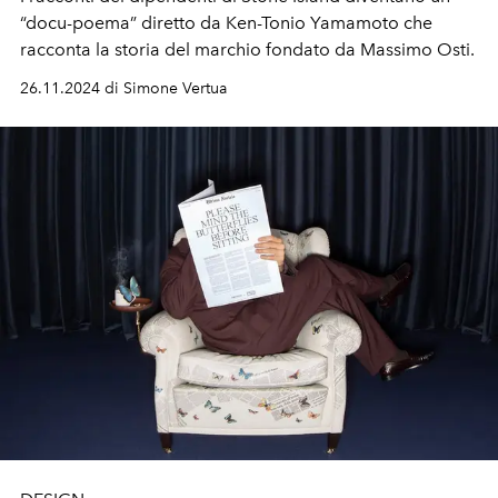
“docu-poema” diretto da Ken-Tonio Yamamoto che
racconta la storia del marchio fondato da Massimo Osti.
26.11.2024 di Simone Vertua