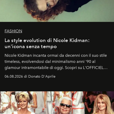
FASHION
La style evolution di Nicole Kidman:
un'icona senza tempo
Nicole Kidman incanta ormai da decenni con il suo stile
timeless, evolvendosi dal minimalismo anni '90 al
glamour intramontabile di oggi. Scopri su L'OFFICIEL
Italia la sua style evolution.
06.08.2026 di Donato D'Aprile