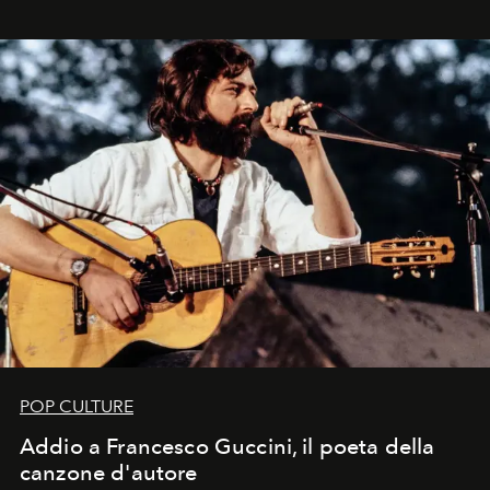
in un'industria che vive di archivi, quel guardaroba resta
uno dei documenti più contemporanei che abbiamo.
POP CULTURE
Addio a Francesco Guccini, il poeta della
canzone d'autore