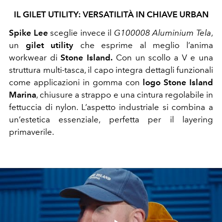
IL GILET UTILITY: VERSATILITÀ IN CHIAVE URBAN
Spike Lee
sceglie invece il
G100008 Aluminium Tela
,
un
gilet utility
che esprime al meglio l’anima
workwear di
Stone Island.
Con un scollo a V e una
struttura multi-tasca, il capo integra dettagli funzionali
come applicazioni in gomma con
logo Stone Island
Marina
, chiusure a strappo e una cintura regolabile in
fettuccia di nylon. L’aspetto industriale si combina a
un’estetica essenziale, perfetta per il layering
primaverile.