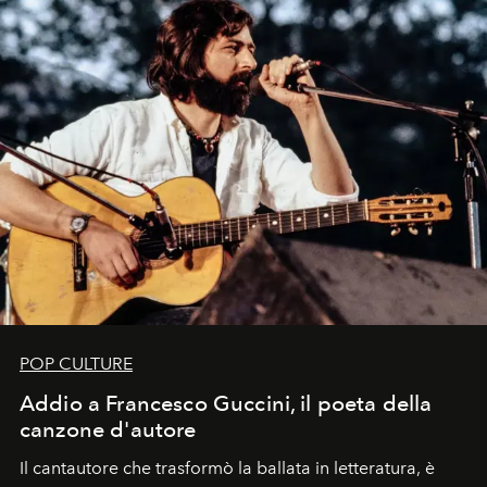
uno dei documenti più contemporanei che abbiamo.
POP CULTURE
Addio a Francesco Guccini, il poeta della
canzone d'autore
Il cantautore che trasformò la ballata in letteratura, è