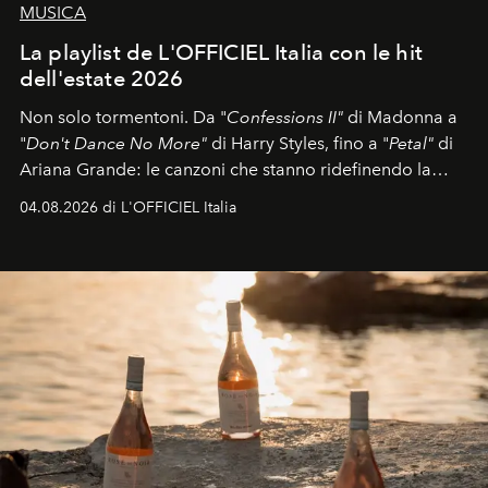
MUSICA
La playlist de L'OFFICIEL Italia con le hit
dell'estate 2026
Non solo tormentoni. Da "
Confessions II"
di Madonna a
"
Don't Dance No More"
di Harry Styles, fino a "
Petal"
di
Ariana Grande: le canzoni che stanno ridefinendo la
colonna sonora della stagione.
04.08.2026 di L'OFFICIEL Italia