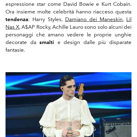
espressione star come David Bowie e Kurt Cobain.
Ora insieme molte celebrità hanno riacceso questa
tendenza
: Harry Styles,
Damiano dei Maneskin
,
Lil
Nas X
, A$AP Rocky, Achille Lauro sono solo alcuni dei
personaggi che amano vedere le proprie unghie
decorate da
smalti
e design dalle più disparate
fantasie.