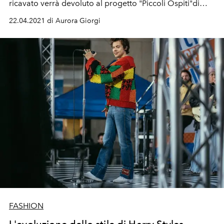
ricavato verrà devoluto al progetto "Piccoli Ospiti"di
Fondazione Pangea Onlus
22.04.2021 di Aurora Giorgi
FASHION
L'evoluzione dello stile di Harry Styles