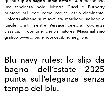
questi
slip da bagno uomo estate 2025
raccontano
una tendenza
bold
. Mentre
Gucci e Burberry
puntano sul logo come codice visivo dominante,
Dolce&Gabbana
si muove tra maioliche siciliane e
jungle print, mentre
Versace
celebra l’opulenza
classica. Il comune denominatore?
Massimalismo
grafico
, ovvero: più è riconoscibile, meglio è.
Blu navy rules: lo slip da
bagno dell’estate 2025
punta sull’eleganza senza
tempo del blu.