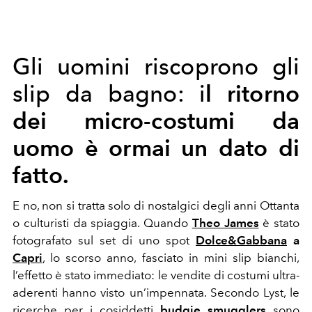
Gli uomini riscoprono gli
l ritorno
slip da bagno: i
dei micro-costumi da
uomo è ormai un dato di
fatto.
E no, non si tratta solo di nostalgici degli anni Ottanta
o culturisti da spiaggia. Quando
Theo James
è stato
fotografato sul set di uno spot
Dolce&Gabbana
a
Capri
, lo scorso anno, fasciato in mini slip bianchi,
l’effetto è stato immediato: le vendite di costumi ultra-
aderenti hanno visto un’impennata. Secondo Lyst, le
ricerche per i cosiddetti
budgie smugglers
sono