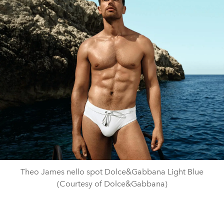
Theo James nello spot Dolce&Gabbana Light Blue
(Courtesy of Dolce&Gabbana)