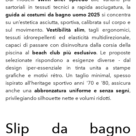
sartoriali in tessuti tecnici a rapida asciugatura, la
guida ai costumi da bagno uomo
2025
si concentra
su un’estetica asciutta, sportiva, calibrata sul corpo e
sul movimento.
Vestibilità slim
, tagli ergonomici,
tessuti idrorepellenti ed elasticità multidirezionale,
capaci di passare con disinvoltura dalla corsia della
piscina al
beach club più esclusivo
. Le proposte
selezionate rispondono a esigenze diverse - dal
design iper-essenziale in tinta unita a stampe
grafiche e motivi rétro. Un taglio minimal, spesso
ispirato all’heritage sportivo anni '70 e '80, assicura
anche una
abbronzatura uniforme e senza segni
,
privilegiando silhouette nette e volumi ridotti.
Slip da bagno