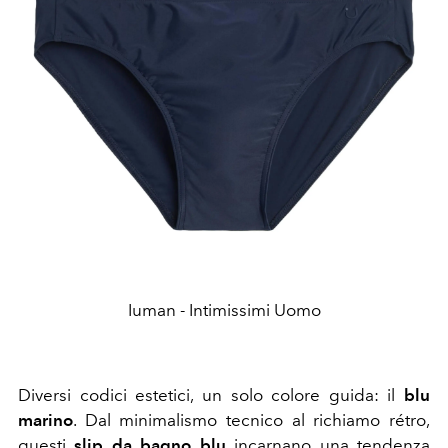
Iuman - Intimissimi Uomo
Diversi codici estetici, un solo colore guida: il
blu
marino
. Dal minimalismo tecnico al richiamo rétro,
questi
slip da bagno blu
incarnano una tendenza