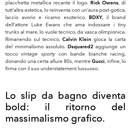
placchetta metallica recante il logo.
Rick Owens
, di
tutt'altra estetica, lo reinventa con un’aura post-gotica,
laccio avorio e ricamo esoterico.
BDXY
, il brand
dell'attore Luke Ewans che ama indossare i tiny
trunks al mare, lo vuole tecnico, da vasca olimpionica.
Rimanendo sul tecnico,
Calvin Klein
gioca la carta
del minimalismo assoluto.
Dsquared2
aggiunge un
tocco
vintage sporty
con bande bianche racing,
donando una certa allure 80s, mentre
Gucci
, infine, lo
firma con il suo understatement lussuoso.
Lo slip da bagno diventa
bold: il ritorno del
massimalismo grafico.