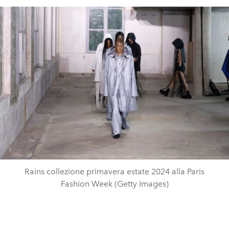
Rains collezione primavera estate 2024 alla Paris
Fashion Week (Getty Images)