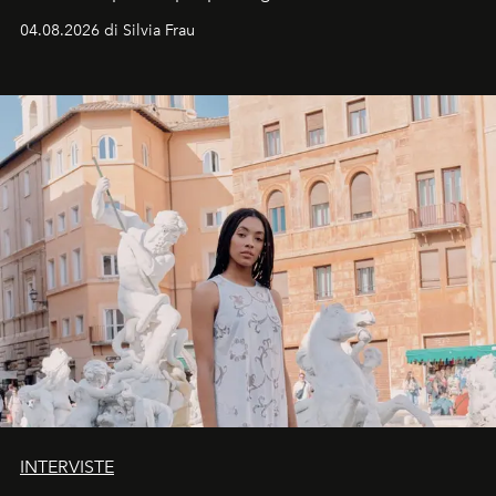
vacanziera.
04.08.2026 di Silvia Frau
INTERVISTE