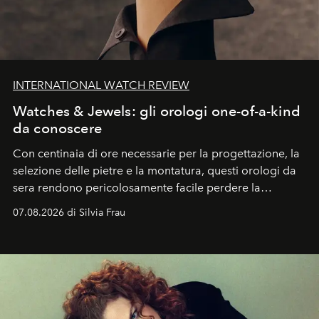
INTERNATIONAL WATCH REVIEW
Watches & Jewels: gli orologi one-of-a-kind
da conoscere
Con centinaia di ore necessarie per la progettazione, la
selezione delle pietre e la montatura, questi orologi da
sera rendono pericolosamente facile perdere la
cognizione del tempo. Ma con quadranti così
07.08.2026 di Silvia Frau
abbaglianti, chi è che guarda davvero l'ora?