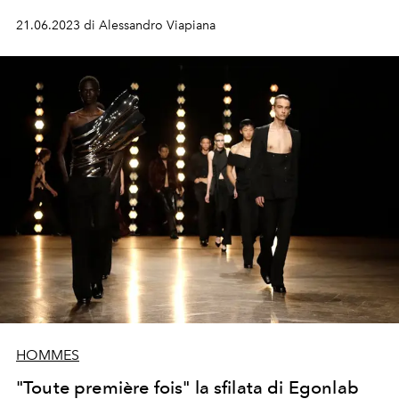
21.06.2023 di Alessandro Viapiana
HOMMES
"Toute première fois" la sfilata di Egonlab