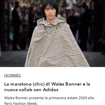
HOMMES
La maratona (chic) di Wales Bonner e la
nuova collab con Adidas
Wales Bonner presenta la primavera estate 2024 alla
Paris Fashion Week.