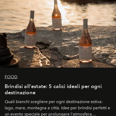
FOOD
Brindisi all'estate: 5 calici ideali per ogni
destinazione
Quali bianchi scegliere per ogni destinazione estiva:
lago, mare, montagna e città. Idee per brindisi perfetti e
un evento speciale per prolungare l'atmosfera