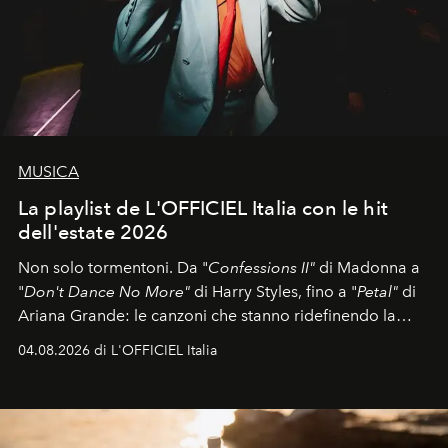
MUSICA
La playlist de L'OFFICIEL Italia con le hit
dell'estate 2026
Non solo tormentoni. Da "
Confessions II"
di Madonna a
"
Don't Dance No More"
di Harry Styles, fino a "
Petal"
di
Ariana Grande: le canzoni che stanno ridefinendo la
colonna sonora della stagione.
04.08.2026 di L'OFFICIEL Italia