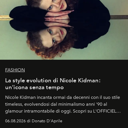
FASHION
La style evolution di Nicole Kidman:
un'icona senza tempo
Nicole Kidman incanta ormai da decenni con il suo stile
timeless, evolvendosi dal minimalismo anni '90 al
glamour intramontabile di oggi. Scopri su L'OFFICIEL
Italia la sua style evolution.
06.08.2026 di Donato D'Aprile