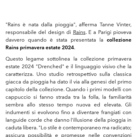
"Rains è nata dalla pioggia", afferma Tanne Vinter,
responsabile del design di
Rains
. E a Parigi pioveva
davvero quando è stata presentata la
collezione
Rains primavera estate 2024
.
Questo legame sottolinea la collezione primavera
estate 2024 "Drenched" e il linguaggio visivo che la
caratterizza. Uno studio retrospettivo sulla classica
giacca da pioggia ha dato il via alla genesi del primo
capitolo della collezione. Quando i primi modelli con
cappuccio si fanno strada tra la folla, la familiarità
sembra allo stesso tempo nuova ed elevata. Gli
indumenti si evolvono fino a diventare frangiati con
languide corde che danno l'illusione della pioggia in
caduta libera. "Lo stile è contemporaneo ma radicato;
assicura possibilità e promesse nelle convenzioni