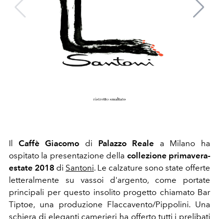
Il
Caffè Giacomo
di
Palazzo Reale
a Milano ha
ospitato la presentazione della
collezione primavera-
estate 2018
di
Santoni
. Le calzature sono state offerte
letteralmente su vassoi d'argento, come portate
principali per questo insolito progetto chiamato Bar
Tiptoe, una produzione Flaccavento/Pippolini. Una
schiera di eleganti camerieri ha offerto tutti i prelibati