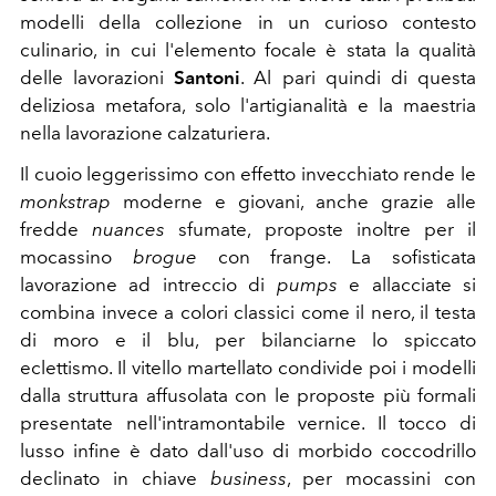
modelli della collezione in un curioso contesto
culinario, in cui l'elemento focale è stata la qualità
delle lavorazioni
Santoni
. Al pari quindi di questa
deliziosa metafora, solo l'artigianalità e la maestria
nella lavorazione calzaturiera.
Il cuoio leggerissimo con effetto invecchiato rende le
monkstrap
moderne e giovani, anche grazie alle
fredde
nuances
sfumate, proposte inoltre per il
mocassino
brogue
con frange. La sofisticata
lavorazione ad intreccio di
pumps
e allacciate si
combina invece a colori classici come il nero, il testa
di moro e il blu, per bilanciarne lo spiccato
eclettismo. Il vitello martellato condivide poi i modelli
dalla struttura affusolata con le proposte più formali
presentate nell'intramontabile vernice. Il tocco di
lusso infine è dato dall'uso di morbido coccodrillo
declinato in chiave
business
, per mocassini con