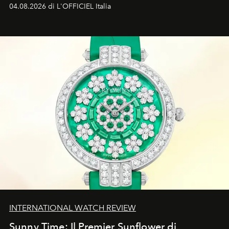
John John Kennedy sono i protagonisti della storia
04.08.2026 di L'OFFICIEL Italia
d'amore tragica che più ha segnato gli anni '90.
INTERNATIONAL WATCH REVIEW
Sunny Time: Il Premier Sunflower di