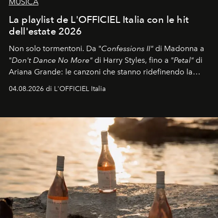
MUSICA
La playlist de L'OFFICIEL Italia con le hit
dell'estate 2026
Non solo tormentoni. Da "
Confessions II"
di Madonna a
"
Don't Dance No More"
di Harry Styles, fino a "
Petal"
di
Ariana Grande: le canzoni che stanno ridefinendo la
colonna sonora della stagione.
04.08.2026 di L'OFFICIEL Italia