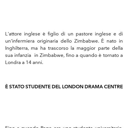
L'attore inglese è figlio di un pastore inglese e di
un'infermiera originaria dello Zimbabwe. È nato in
Inghilterra, ma ha trascorso la maggior parte della
sua infanzia in Zimbabwe, fino a quando è tornato a
Londra a 14 anni.
È STATO STUDENTE DEL LONDON DRAMA CENTRE
Fino a quando Page era uno studente universitario,