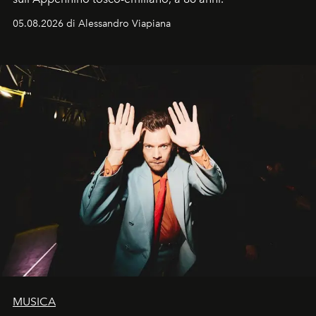
05.08.2026 di Alessandro Viapiana
MUSICA