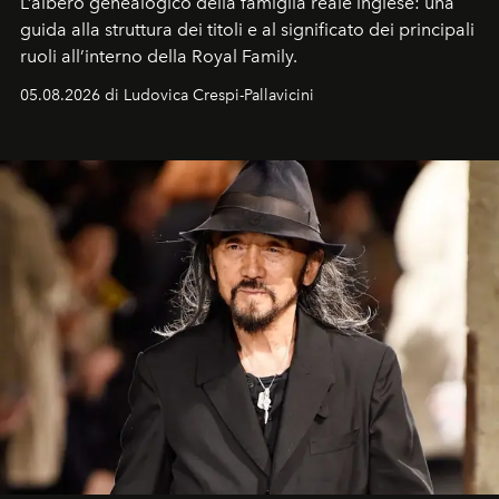
L’albero genealogico della famiglia reale inglese: una
guida alla struttura dei titoli e al significato dei principali
ruoli all’interno della Royal Family.
05.08.2026 di Ludovica Crespi-Pallavicini