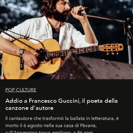
POP CULTURE
Addio a Francesco Guccini, il poeta della
canzone d'autore
Il cantautore che trasformò la ballata in letteratura, è
morto il 6 agosto nella sua casa di Pàvana,
sull'Appennino tosco-emiliano, a 86 anni.