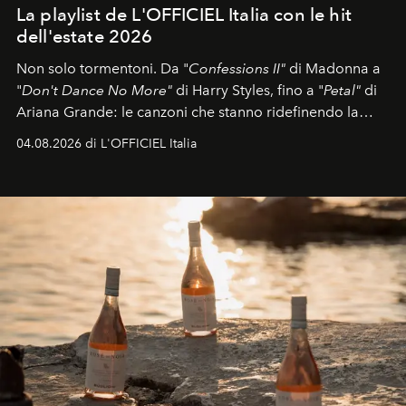
La playlist de L'OFFICIEL Italia con le hit
dell'estate 2026
Non solo tormentoni. Da "
Confessions II"
di Madonna a
"
Don't Dance No More"
di Harry Styles, fino a "
Petal"
di
Ariana Grande: le canzoni che stanno ridefinendo la
colonna sonora della stagione.
04.08.2026 di L'OFFICIEL Italia