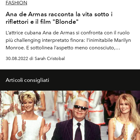
FASHION
Ana de Armas racconta la vita sotto i
riflettori e il film "Blonde"
L’attrice cubana
Ana
de Armas si confronta con il ruolo
più challenging interpretato finora: l’inimitabile Marilyn
Monroe. E sottolinea l’aspetto meno conosciuto,
indipendente e femminista, della star hollywoodiana.
30.08.2022 di Sarah Cristobal
Articoli consigliati