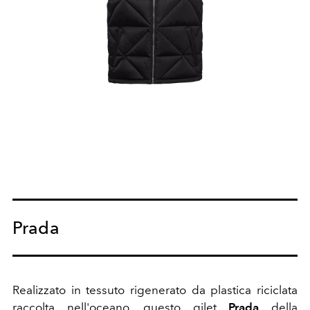
Prada
Realizzato in tessuto rigenerato da plastica riciclata
raccolta nell'oceano, questo gilet
Prada
della