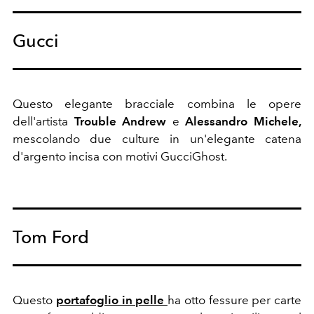
Gucci
Questo elegante bracciale combina le opere
dell'artista
Trouble Andrew
e
Alessandro Michele,
mescolando due culture in un'elegante catena
d'argento incisa con motivi GucciGhost.
Tom Ford
Questo
portafoglio in pelle
ha otto fessure per carte