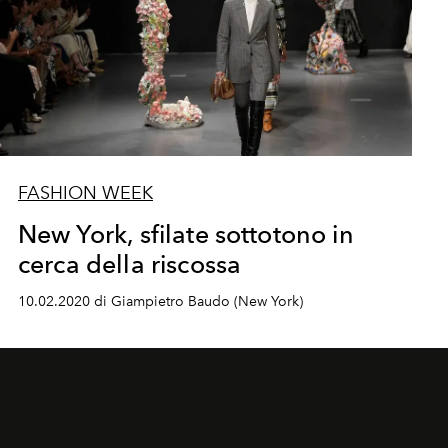
FASHION WEEK
New York, sfilate sottotono in
cerca della riscossa
10.02.2020 di Giampietro Baudo (New York)