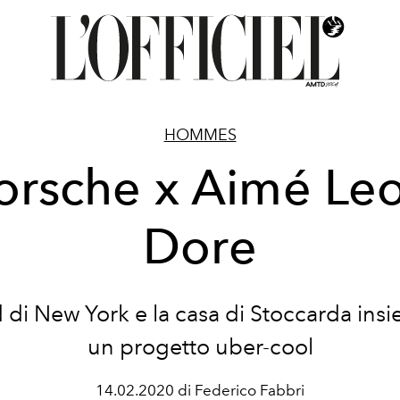
HOMMES
orsche x Aimé Le
Dore
d di New York e la casa di Stoccarda ins
un progetto uber-cool
14.02.2020 di Federico Fabbri