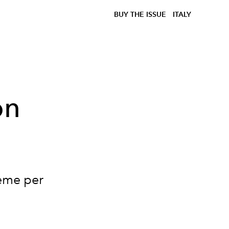
BUY THE ISSUE
ITALY
on
ieme per