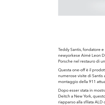
Teddy Santis, fondatore e 
newyorkese Aimé Leon Dor
Porsche nel restauro di un
Questa one-off è il prodot
numerose visite di Santis 
montaggio della 911 attua
Dopo esser stata in mostra
Deitch a New York, quest
riapparso alla sfilata AL