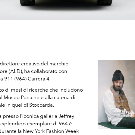
direttore creativo del marchio
e (ALD), ha collaborato con
a 911 (964) Carrera 4.
to di mesi di ricerche che includono
al Museo Porsche e alla catena di
le in quel di Stoccarda.
 presso l'iconica galleria Jeffrey
o splendido esemplare di 964 è
D durante la New York Fashion Week