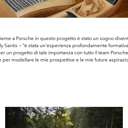
sieme a Porsche in questo progetto è stato un sogno divent
y Santis — “è stata un'esperienza profondamente formativa 
er un progetto di tale importanza con tutto il team Porsche 
per modellare le mie prospettive e le mie future aspirazion