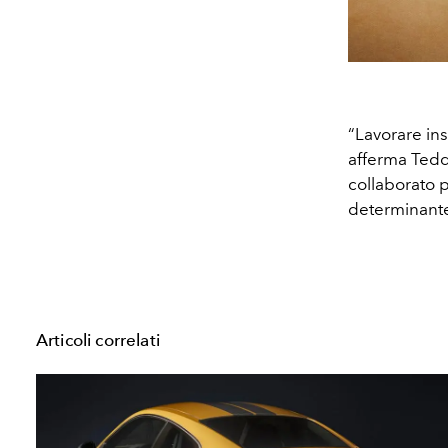
“Lavorare in
afferma Tedd
collaborato p
determinante 
Articoli correlati