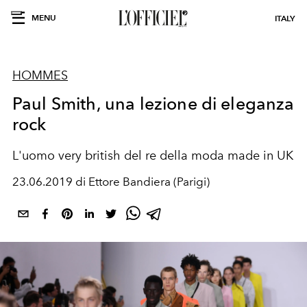
MENU
ITALY
HOMMES
Paul Smith, una lezione di eleganza
rock
L'uomo very british del re della moda made in UK
23.06.2019 di Ettore Bandiera (Parigi)