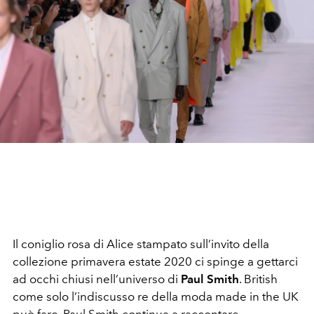
Il coniglio rosa di Alice stampato sull’invito della
collezione primavera estate 2020 ci spinge a gettarci
ad occhi chiusi nell’universo di
Paul Smith
. British
come solo l’indiscusso re della moda made in the UK
può fare, Paul Smith continua a raccontare