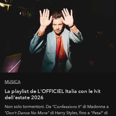
MUSICA
La playlist de L'OFFICIEL Italia con le hit
dell'estate 2026
Non solo tormentoni. Da "
Confessions II"
di Madonna a
"
Don't Dance No More"
di Harry Styles, fino a "
Petal"
di