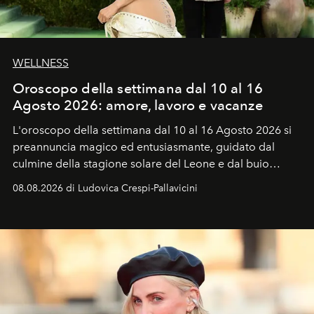
WELLNESS
Oroscopo della settimana dal 10 al 16
Agosto 2026: amore, lavoro e vacanze
L'oroscopo della settimana dal 10 al 16 Agosto 2026 si
preannuncia magico ed entusiasmante, guidato dal
culmine della stagione solare del Leone e dal buio
favorevole della Luna nuova in Leone del 12 agosto,
08.08.2026 di Ludovica Crespi-Pallavicini
ideale per la notte delle Perseidi.