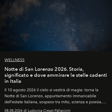
WELLNESS
Notte di San Lorenzo 2026. Storia,
significato e dove ammirare le stelle cadenti
in Italia
Il 10 agosto 2026 il cielo si vestirà di magia: torna la
Notte di San Lorenzo
, appuntamento immancabile
dell’estate italiana, sospeso tra mito, scienza e poesia.
Sarà il momento in cui gli occhi si alzano verso la volta
08.08.2026 di Ludovica Crespi-Pallavicini