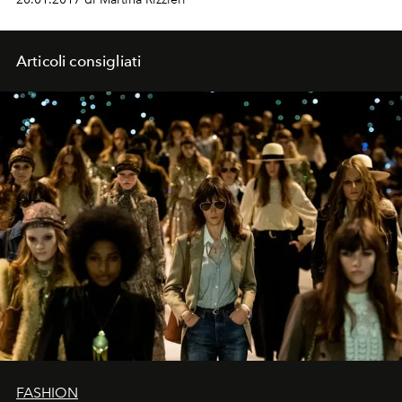
Articoli consigliati
FASHION