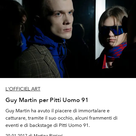
L'OFFICIEL ART
Guy Martin per Pitti Uomo 91
Guy Martin ha avuto il piacere di immortalare e
catturare, tramite il suo occhio, alcuni frammenti di
eventi e di backstage di Pitti Uomo 91.
20.01.2017 di Martina Rizzieri