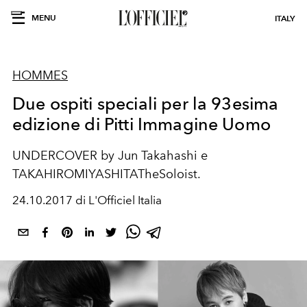
MENU
ITALY
HOMMES
Due ospiti speciali per la 93esima
edizione di Pitti Immagine Uomo
UNDERCOVER by Jun Takahashi e
TAKAHIROMIYASHITATheSoloist.
24.10.2017 di L'Officiel Italia