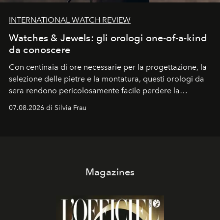
INTERNATIONAL WATCH REVIEW
Watches & Jewels: gli orologi one-of-a-kind
da conoscere
Con centinaia di ore necessarie per la progettazione, la
selezione delle pietre e la montatura, questi orologi da
sera rendono pericolosamente facile perdere la
cognizione del tempo. Ma con quadranti così
07.08.2026 di Silvia Frau
abbaglianti, chi è che guarda davvero l'ora?
Magazines