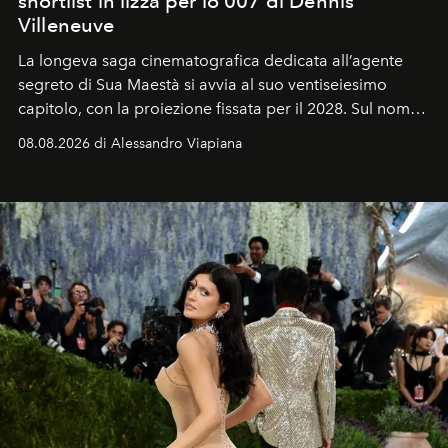
shortlist in lizza per lo 007 di Dennis
Villeneuve
La longeva saga cinematografica dedicata all’agente
segreto di Sua Maestà si avvia al suo ventiseiesimo
capitolo, con la proiezione fissata per il 2028. Sul nome
dell’attore chiamato a raccogliere l’eredità di Daniel
08.08.2026 di Alessandro Viapiana
Craig, però, regna ancora il più assoluto riserbo.