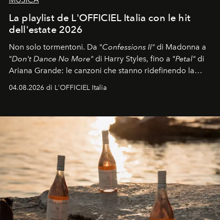
La playlist de L'OFFICIEL Italia con le hit
dell'estate 2026
Non solo tormentoni. Da "
Confessions II"
di Madonna a
"
Don't Dance No More"
di Harry Styles, fino a "
Petal"
di
Ariana Grande: le canzoni che stanno ridefinendo la
colonna sonora della stagione.
04.08.2026 di L'OFFICIEL Italia