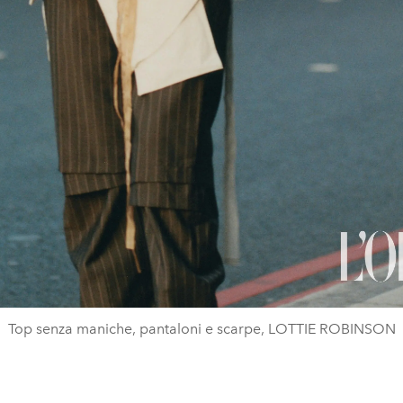
Top senza maniche, pantaloni e scarpe, LOTTIE ROBINSON