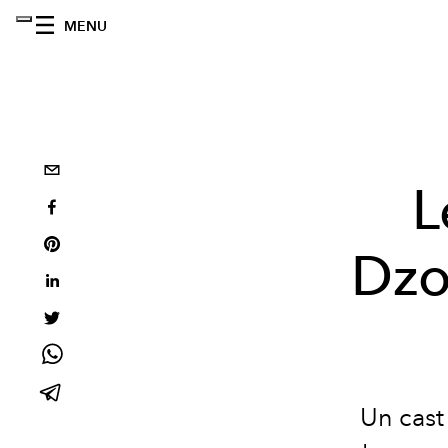
MENU
L
Dzo
Un cast