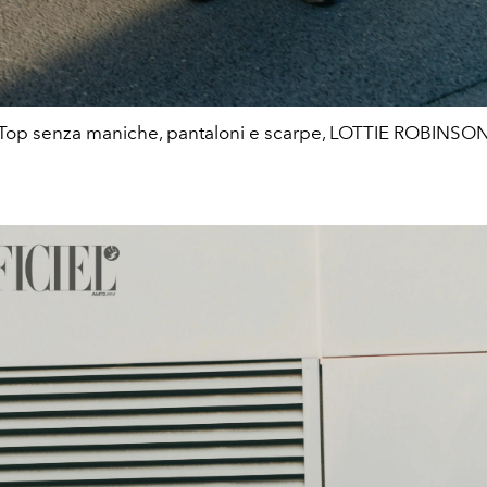
Top senza maniche, pantaloni e scarpe, LOTTIE ROBINSO