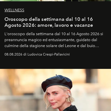
WELLNESS
Oroscopo della settimana dal 10 al 16
Agosto 2026: amore, lavoro e vacanze
L'oroscopo della settimana dal 10 al 16 Agosto 2026 si
preannuncia magico ed entusiasmante, guidato dal
culmine della stagione solare del Leone e dal buio
favorevole della Luna nuova in Leone del 12 agosto,
08.08.2026 di Ludovica Crespi-Pallavicini
ideale per la notte delle Perseidi.