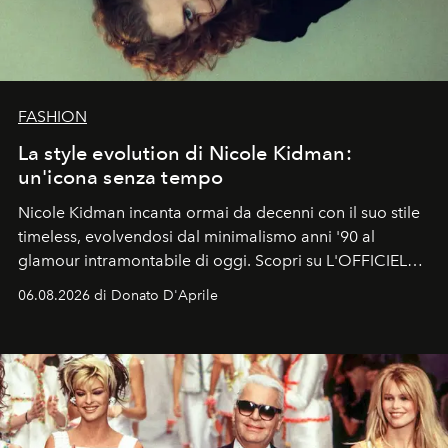
FASHION
La style evolution di Nicole Kidman:
un'icona senza tempo
Nicole Kidman incanta ormai da decenni con il suo stile
timeless, evolvendosi dal minimalismo anni '90 al
glamour intramontabile di oggi. Scopri su L'OFFICIEL
Italia la sua style evolution.
06.08.2026 di Donato D'Aprile