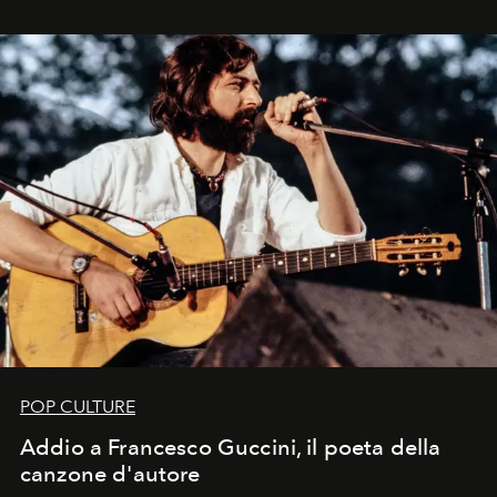
in un'industria che vive di archivi, quel guardaroba resta
uno dei documenti più contemporanei che abbiamo.
POP CULTURE
Addio a Francesco Guccini, il poeta della
canzone d'autore