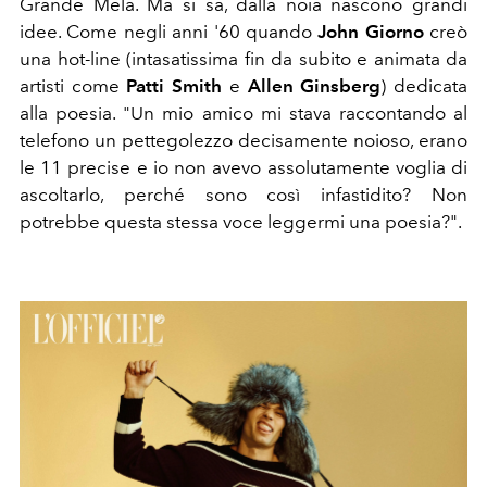
Grande Mela. Ma si sa, dalla noia nascono grandi
idee. Come negli anni '60 quando
John Giorno
creò
una hot-line (intasatissima fin da subito e animata da
artisti come
Patti Smith
e
Allen Ginsberg
) dedicata
alla poesia. "Un mio amico mi stava raccontando al
telefono un pettegolezzo decisamente noioso, erano
le 11 precise e io non avevo assolutamente voglia di
ascoltarlo, perché sono così infastidito? Non
potrebbe questa stessa voce leggermi una poesia?".