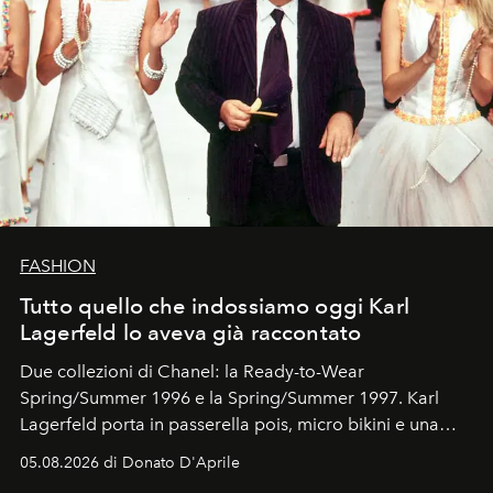
FASHION
Tutto quello che indossiamo oggi Karl
Lagerfeld lo aveva già raccontato
Due collezioni di Chanel: la Ready-to-Wear
Spring/Summer 1996 e la Spring/Summer 1997. Karl
Lagerfeld porta in passerella pois, micro bikini e una
logomania pensata per la spiaggia
, con Cindy, Linda,
05.08.2026 di Donato D'Aprile
Kate, Claudia e Carla una dietro l'altra. Trent'anni dopo,