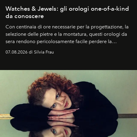
Watches & Jewels: gli orologi one-of-a-kind
da conoscere
Con centinaia di ore necessarie per la progettazione, la
selezione delle pietre e la montatura, questi orologi da
sera rendono pericolosamente facile perdere la
cognizione del tempo. Ma con quadranti così
07.08.2026 di Silvia Frau
abbaglianti, chi è che guarda davvero l'ora?