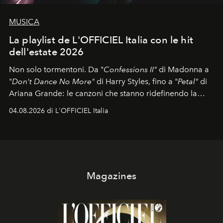
MUSICA
La playlist de L'OFFICIEL Italia con le hit
dell'estate 2026
Non solo tormentoni. Da "
Confessions II"
di Madonna a
"
Don't Dance No More"
di Harry Styles, fino a "
Petal"
di
Ariana Grande: le canzoni che stanno ridefinendo la
colonna sonora della stagione.
04.08.2026 di L'OFFICIEL Italia
Magazines