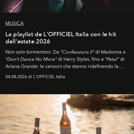
MUSICA
La playlist de L'OFFICIEL Italia con le hit
dell'estate 2026
Non solo tormentoni. Da "
Confessions II"
di Madonna a
"
Don't Dance No More"
di Harry Styles, fino a "
Petal"
di
Ariana Grande: le canzoni che stanno ridefinendo la
colonna sonora della stagione.
04.08.2026 di L'OFFICIEL Italia