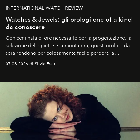
INTERNATIONAL WATCH REVIEW
Watches & Jewels: gli orologi one-of-a-kind
da conoscere
Con centinaia di ore necessarie per la progettazione, la
selezione delle pietre e la montatura, questi orologi da
sera rendono pericolosamente facile perdere la
cognizione del tempo. Ma con quadranti così
07.08.2026 di Silvia Frau
abbaglianti, chi è che guarda davvero l'ora?