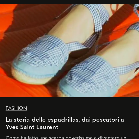
FASHION
La storia delle espadrillas, dai pescatori a
Yves Saint Laurent
Come ha fatto una scarpa poverissima a diventare un