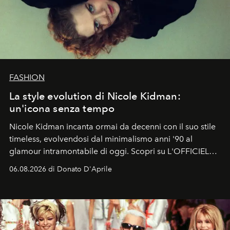
FASHION
La style evolution di Nicole Kidman:
un'icona senza tempo
Nicole Kidman incanta ormai da decenni con il suo stile
timeless, evolvendosi dal minimalismo anni '90 al
glamour intramontabile di oggi. Scopri su L'OFFICIEL
Italia la sua style evolution.
06.08.2026 di Donato D'Aprile