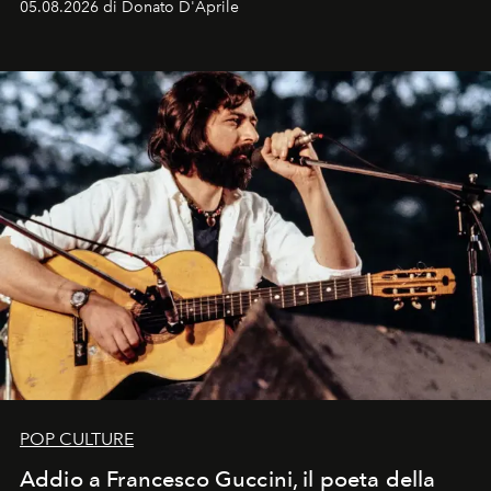
05.08.2026 di Donato D'Aprile
Kate, Claudia e Carla una dietro l'altra. Trent'anni dopo,
in un'industria che vive di archivi, quel guardaroba resta
uno dei documenti più contemporanei che abbiamo.
POP CULTURE
Addio a Francesco Guccini, il poeta della