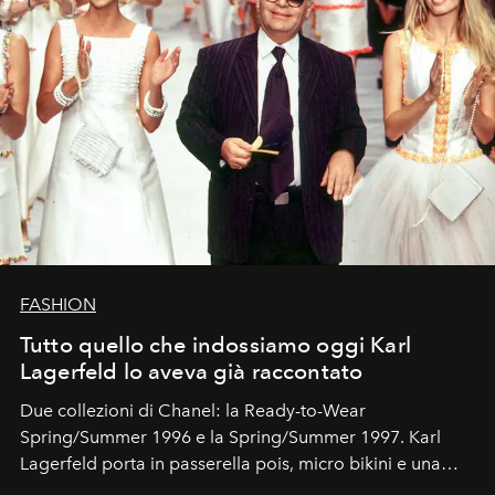
FASHION
Tutto quello che indossiamo oggi Karl
Lagerfeld lo aveva già raccontato
Due collezioni di Chanel: la Ready-to-Wear
Spring/Summer 1996 e la Spring/Summer 1997. Karl
Lagerfeld porta in passerella pois, micro bikini e una
logomania pensata per la spiaggia
, con Cindy, Linda,