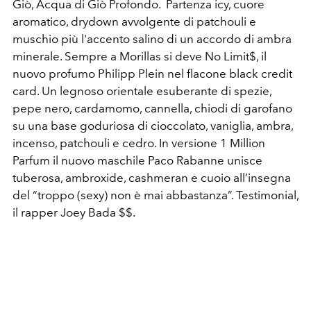
Giò, Acqua di Giò Profondo. Partenza icy, cuore
aromatico, drydown avvolgente di patchouli e
muschio più l'accento salino di un accordo di ambra
minerale. Sempre a Morillas si deve No Limit$, il
nuovo profumo Philipp Plein nel flacone black credit
card. Un legnoso orientale esuberante di spezie,
pepe nero, cardamomo, cannella, chiodi di garofano
su una base goduriosa di cioccolato, vaniglia, ambra,
incenso, patchouli e cedro. In versione 1 Million
Parfum il nuovo maschile Paco Rabanne unisce
tuberosa, ambroxide, cashmeran e cuoio all’insegna
del “troppo (sexy) non è mai abbastanza”. Testimonial,
il rapper Joey Bada $$.