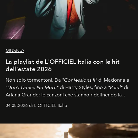
MUSICA
La playlist de L'OFFICIEL Italia con le hit
dell'estate 2026
Non solo tormentoni. Da "
Confessions II"
di Madonna a
"
Don't Dance No More"
di Harry Styles, fino a "
Petal"
di
Ariana Grande: le canzoni che stanno ridefinendo la
colonna sonora della stagione.
04.08.2026 di L'OFFICIEL Italia