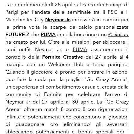
La sera di mercoledì 28 aprile al Parco dei Principi di
Parigi per l'andata della semifinale tra il PSG e il
Manchester City
Neymar Jr.
indosserà in campo per
la prima volta le scarpe da calcio personalizzate
FUTURE Z
che
PUMA
in collaborazione con
@silni.art
ha creato per lui.
Oltre alle missioni per sbloccare i
suoi outfit, Neymar Jr. e
PUMA
assumeranno il
controllo della
Fortnite Creative
dal 27 aprile al 4
maggio con un Welcome Hub a tema parigino.
Quando il giocatore è pronto per entrare in azione,
può fare la coda per la playlist "Go Crazy Arena",
un'esperienza di combattimento casuale, creata dalla
community di Fortnite per celebrare l'arrivo di
Neymar Jr dal 27 aprile al 30 aprile.
La "Go Crazy
Arena" offre un match 8 contro 8 con rigenerazioni
infinite e potenziamenti che consentono ai giocatori
di guadagnare oro eliminando gli avversari,
sbloccando potenziamenti e bonus speciali per i