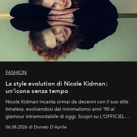
FASHION
La style evolution di Nicole Kidman:
un'icona senza tempo
Nicole Kidman incanta ormai da decenni con il suo stile
timeless, evolvendosi dal minimalismo anni '90 al
glamour intramontabile di oggi. Scopri su L'OFFICIEL
Italia la sua style evolution.
06.08.2026 di Donato D'Aprile