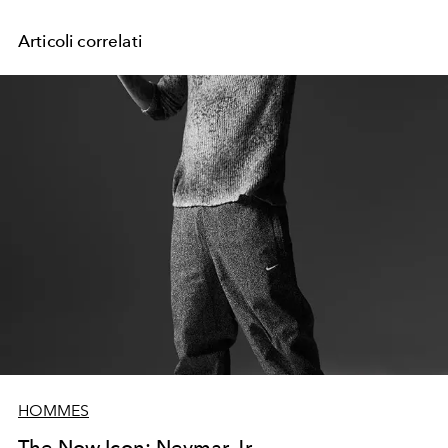
Articoli correlati
HOMMES
The Now Icon: Neymar Jr