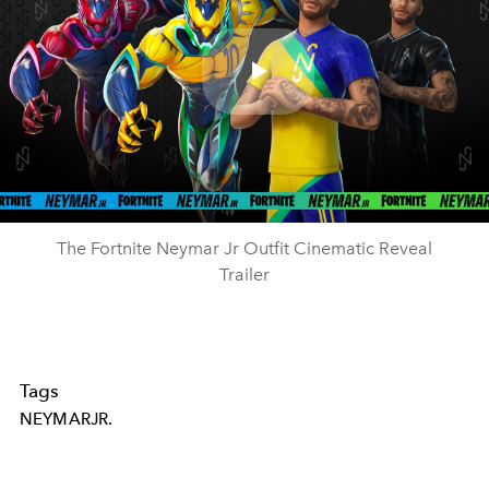
Play
Video
The Fortnite Neymar Jr Outfit Cinematic Reveal
Trailer
Tags
NEYMARJR.