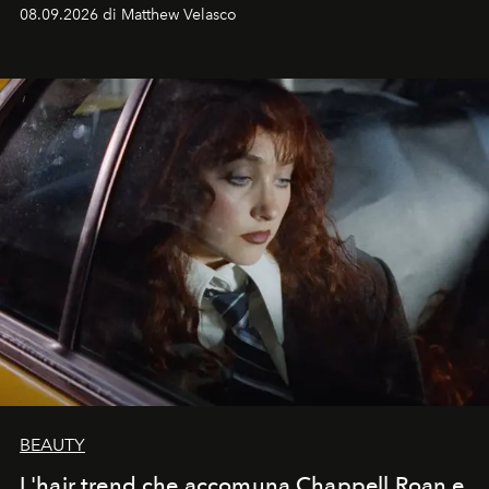
08.09.2026 di Matthew Velasco
BEAUTY
L'hair trend che accomuna Chappell Roan e