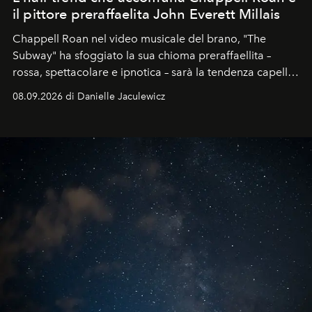
il pittore preraffaelita John Everett Millais
Chappell Roan nel video musicale del brano, "The
Subway" ha sfoggiato la sua chioma preraffaellita –
rossa, spettacolare e ipnotica – sarà la tendenza capelli
dell'autunno?
08.09.2026 di Danielle Jaculewicz