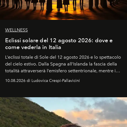
WELLNESS
Eclissi solare del 12 agosto 2026: dove e
come vederla in Italia
L’eclissi totale di Sole del 12 agosto 2026 e lo spettacolo
del cielo estivo.
Dalla Spagna all’Islanda la fascia della
totalità attraverserà l’emisfero settentrionale, mentre in
Italia il fenomeno sarà parziale ma particolarmente
10.08.2026 di Ludovica Crespi-Pallavicini
spettacolare al Nord. Orari, città favorite e regole per
osservare l’eclissi.