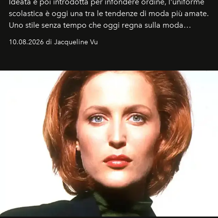
Ideata e poi introdotta per infondere ordine, l'uniforme
scolastica è oggi una tra le tendenze di moda più amate.
Uno stile senza tempo che oggi regna sulla moda
tradizionale e sulla cultura pop.
10.08.2026 di Jacqueline Vu