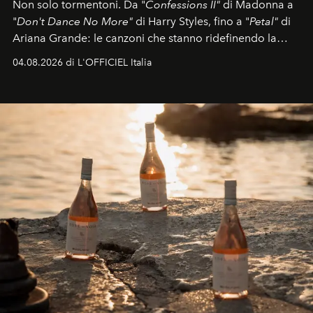
Non solo tormentoni. Da "
Confessions II"
di Madonna a
"
Don't Dance No More"
di Harry Styles, fino a "
Petal"
di
Ariana Grande: le canzoni che stanno ridefinendo la
colonna sonora della stagione.
04.08.2026 di L'OFFICIEL Italia