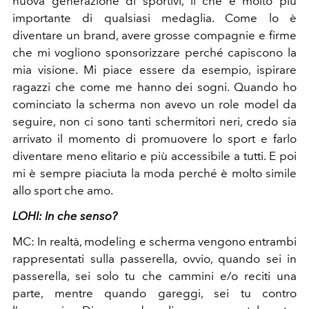
nuova generazione di sportivi, il che è molto più
importante di qualsiasi medaglia. Come lo è
diventare un brand, avere grosse compagnie e firme
che mi vogliono sponsorizzare perché capiscono la
mia visione. Mi piace essere da esempio, ispirare
ragazzi che come me hanno dei sogni. Quando ho
cominciato la scherma non avevo un role model da
seguire, non ci sono tanti schermitori neri, credo sia
arrivato il momento di promuovere lo sport e f
arlo
diventare meno elitario e più accessibile a tutti. E poi
mi è sempre piaciuta la moda perché è molto simile
allo sport che amo.
LOHI: In che senso?
MC:
In realtà, modeling e scherma vengono entrambi
rappresentati sulla passerella, ovvio, quando sei in
passerella, sei solo tu che cammini e/o reciti una
parte, mentre quando gareggi, sei tu contro