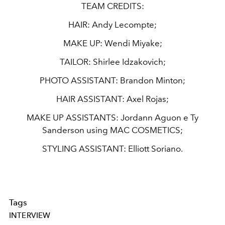
TEAM CREDITS:
HAIR:
Andy Lecompte;
MAKE UP:
Wendi Miyake;
TAILOR:
Shirlee Idzakovich;
PHOTO ASSISTANT:
Brandon Minton;
HAIR ASSISTANT:
Axel Rojas;
MAKE UP ASSISTANTS:
Jordann Aguon e Ty
Sanderson using
MAC COSMETICS
;
STYLING ASSISTANT:
Elliott Soriano.
Tags
INTERVIEW