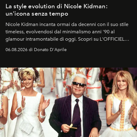
La style evolution di Nicole Kidman:
un'icona senza tempo
Nicole Kidman incanta ormai da decenni con il suo stile
timeless, evolvendosi dal minimalismo anni '90 al
glamour intramontabile di oggi. Scopri su L'OFFICIEL
Italia la sua style evolution.
06.08.2026 di Donato D'Aprile