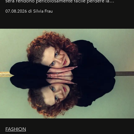
sera rendono pericolosamente facile perdere la
cognizione del tempo. Ma con quadranti così
07.08.2026 di Silvia Frau
abbaglianti, chi è che guarda davvero l'ora?
FASHION