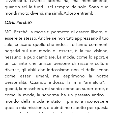
l’avversario. Diversa adrenalina, ma mentalmente,
quando sei là fuori
...
sei sempre da solo. Sono due
mondi molto diversi, ma simili. Adoro entrambi.
LOHI: Perché?
MC:
Perché la moda ti permette di essere libero, di
essere te
stesso. Anche se non tutti apprezzano il tuo
stile, criticano quello che indossi, o fanno commenti
negativi sul tuo modo di essere, è la tua visione,
nessuno la può cambiare. La moda, come lo sport, è
un collante che unisce persone di razze e culture
diverse, gli abiti che indossiamo non ci definiscono
come esseri umani, ma esprimono la nostra
personalità. Quando indosso la mia “armatura”, i
guanti, la maschera, mi sento come un super eroe, e
come la moda, la scherma ha un passato antico. Il
mondo della moda è stato il primo a riconoscere
questa mia missione, e quindi ho rispetto per questa