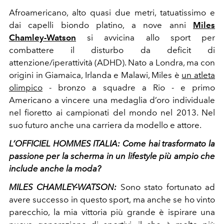
Afroamericano, alto quasi due metri, tatuatissimo e
dai capelli biondo platino, a nove anni
Miles
Chamley-Watson
si avvicina allo sport per
combattere il disturbo da deficit di
attenzione/iperattività (ADHD). Nato a Londra, ma con
origini in Giamaica, Irlanda e Malawi, Miles è
un atleta
olimpico
- bronzo a squadre a Rio - e primo
Americano a vincere una medaglia d’oro individuale
nel fioretto ai campionati del mondo nel 2013. Nel
suo futuro anche una carriera da modello e attore.
L’OFFICIEL HOMMES ITALIA: Come hai trasformato la
passione per la scherma in un lifestyle più ampio che
include anche la moda?
MILES CHAMLEY-WATSON
:
Sono stato fortunato ad
avere successo in questo sport, ma anche se ho vinto
parecchio, la mia vittoria più grande è ispirare una