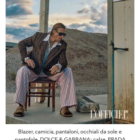
Blazer, camicia, pantaloni, occhiali da sole e
pantofole, DOLCE & GABBANA; calze, PRADA