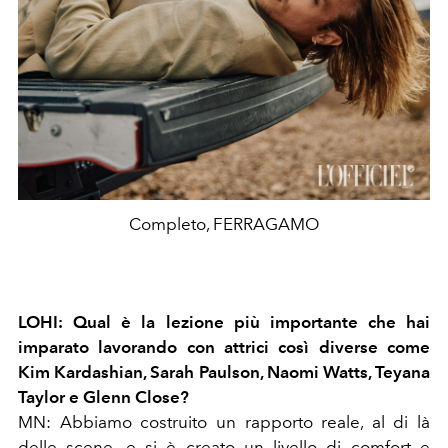
Completo, FERRAGAMO
LOHI:
Qual è la lezione più importante che hai
imparato lavorando con attrici così diverse come
Kim Kardashian, Sarah Paulson, Naomi Watts, Teyana
Taylor e Glenn Close?
MN:
Abbiamo costruito un rapporto reale, al di là
delle scene, e si è creato un livello di comfort e