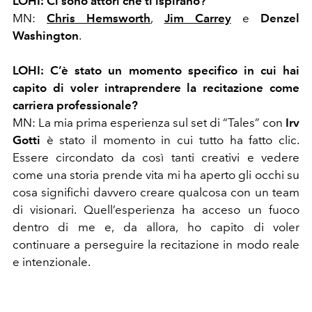
LOHI:
Ci sono attori che ti ispirano?
MN:
Chris Hemsworth
,
Jim Carrey
e
Denzel
Washington
.
LOHI: C’è stato un momento specifico in cui hai
capito di voler intraprendere la recitazione come
carriera professionale?
MN: La mia prima esperienza sul set di “Tales” con
Irv
Gotti
è stato il momento in cui tutto ha fatto clic.
Essere circondato da così tanti creativi e vedere
come una storia prende vita mi ha aperto gli occhi su
cosa significhi davvero creare qualcosa con un team
di visionari. Quell’esperienza ha acceso un fuoco
dentro di me e, da allora, ho capito di voler
continuare a perseguire la recitazione in modo reale
e intenzionale.