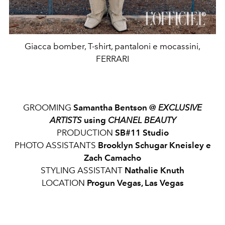
Giacca bomber, T-shirt, pantaloni e mocassini,
FERRARI
GROOMING
Samantha Bentson @
EXCLUSIVE
ARTISTS
using
CHANEL BEAUTY
PRODUCTION
SB#11 Studio
PHOTO ASSISTANTS
Brooklyn Schugar Kneisley e
Zach Camacho
STYLING ASSISTANT
Nathalie Knuth
LOCATION
Progun Vegas, Las Vegas