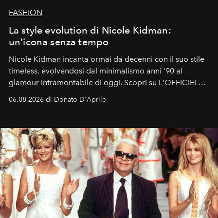
FASHION
La style evolution di Nicole Kidman:
un'icona senza tempo
Nicole Kidman incanta ormai da decenni con il suo stile
timeless, evolvendosi dal minimalismo anni '90 al
glamour intramontabile di oggi. Scopri su L'OFFICIEL
Italia la sua style evolution.
06.08.2026 di Donato D'Aprile