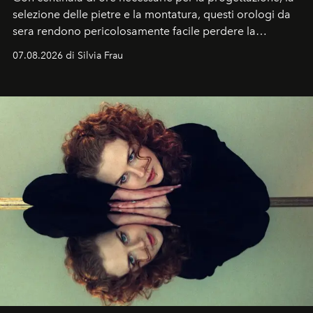
selezione delle pietre e la montatura, questi orologi da
sera rendono pericolosamente facile perdere la
cognizione del tempo. Ma con quadranti così
07.08.2026 di Silvia Frau
abbaglianti, chi è che guarda davvero l'ora?