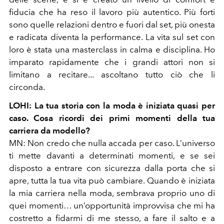
fiducia che ha reso il lavoro più autentico. Più forti
sono quelle relazioni dentro e fuori dal set, più onesta
e radicata diventa la performance. La vita sul set con
loro è stata una masterclass in calma e disciplina. Ho
imparato rapidamente che i grandi attori non si
limitano a recitare... ascoltano tutto ciò che li
circonda.
LOHI: La tua storia con la moda è iniziata quasi per
caso. Cosa ricordi dei primi momenti della tua
carriera da modello?
MN: Non credo che nulla accada per caso. L’universo
ti mette davanti a determinati momenti, e se sei
disposto a entrare con sicurezza dalla porta che si
apre, tutta la tua vita può cambiare. Quando è iniziata
la mia carriera nella moda, sembrava proprio uno di
quei momenti… un’opportunità improvvisa che mi ha
costretto a fidarmi di me stesso, a fare il salto e a