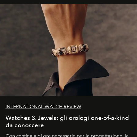
INTERNATIONAL WATCH REVIEW
Watches & Jewels: gli orologi one-of-a-kind
da conoscere
Con centinaia di ore necessarie per la progettazione, la