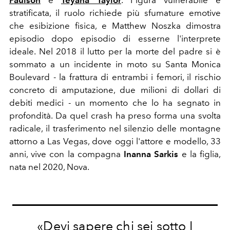
stratificata, il ruolo richiede più sfumature emotive
che esibizione fisica, e Matthew Noszka dimostra
episodio dopo episodio di esserne l'interprete
ideale. Nel 2018 il lutto per la morte del padre si è
sommato a un incidente in moto su Santa Monica
Boulevard - la frattura di entrambi i femori, il rischio
concreto di amputazione, due milioni di dollari di
debiti medici - un momento che lo ha segnato in
profondità. Da quel crash ha preso forma una svolta
radicale, il trasferimento nel silenzio delle montagne
attorno a Las Vegas, dove oggi l'attore e modello, 33
anni, vive con la compagna
Inanna Sarkis
e la figlia,
nata nel 2020, Nova.
«Devi sapere chi sei sotto I