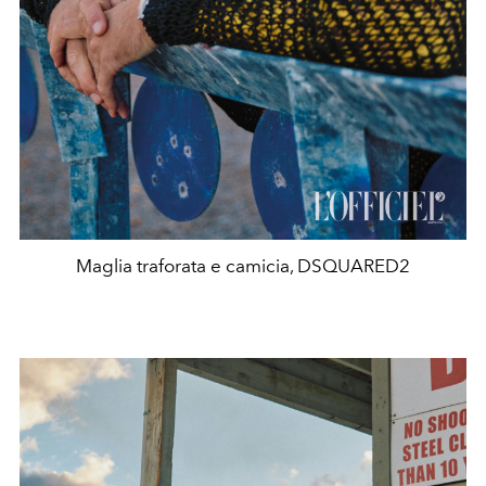
Maglia traforata e camicia, DSQUARED2