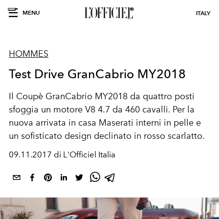
MENU
ITALY
HOMMES
Test Drive GranCabrio MY2018
Il Coupè GranCabrio MY2018 da quattro posti
sfoggia un motore V8 4.7 da 460 cavalli. Per la
nuova arrivata in casa Maserati interni in pelle e
un sofisticato design declinato in rosso scarlatto.
09.11.2017 di L'Officiel Italia