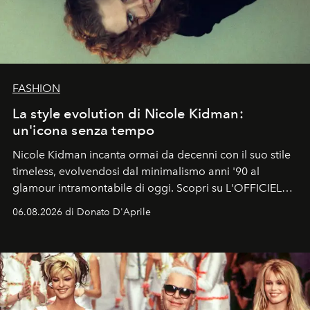
FASHION
La style evolution di Nicole Kidman:
un'icona senza tempo
Nicole Kidman incanta ormai da decenni con il suo stile
timeless, evolvendosi dal minimalismo anni '90 al
glamour intramontabile di oggi. Scopri su L'OFFICIEL
Italia la sua style evolution.
06.08.2026 di Donato D'Aprile