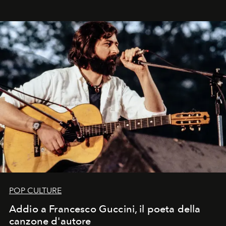
in un'industria che vive di archivi, quel guardaroba resta
uno dei documenti più contemporanei che abbiamo.
POP CULTURE
Addio a Francesco Guccini, il poeta della
canzone d'autore