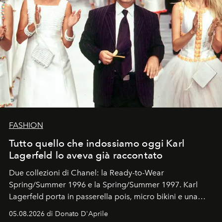
FASHION
Tutto quello che indossiamo oggi Karl
Lagerfeld lo aveva già raccontato
Due collezioni di Chanel: la Ready-to-Wear
Spring/Summer 1996 e la Spring/Summer 1997. Karl
Lagerfeld porta in passerella pois, micro bikini e una
logomania pensata per la spiaggia
, con Cindy, Linda,
05.08.2026 di Donato D'Aprile
Kate, Claudia e Carla una dietro l'altra. Trent'anni dopo,