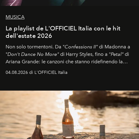
MUSICA
La playlist de L'OFFICIEL Italia con le hit
dell'estate 2026
Non solo tormentoni. Da "
Confessions II"
di Madonna a
"
Don't Dance No More"
di Harry Styles, fino a "
Petal"
di
Ariana Grande: le canzoni che stanno ridefinendo la
colonna sonora della stagione.
04.08.2026 di L'OFFICIEL Italia