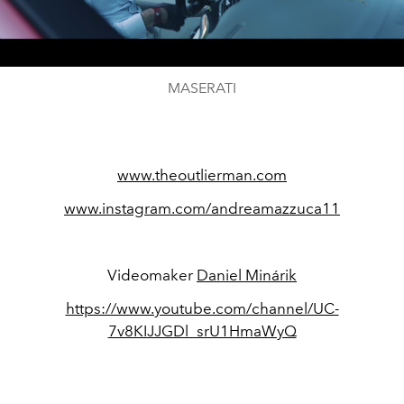
Video
MASERATI
www.theoutlierman.com
www.instagram.com/andreamazzuca11
Videomaker
Daniel Minárik
https://www.youtube.com/channel/UC-
7v8KIJJGDl_srU1HmaWyQ