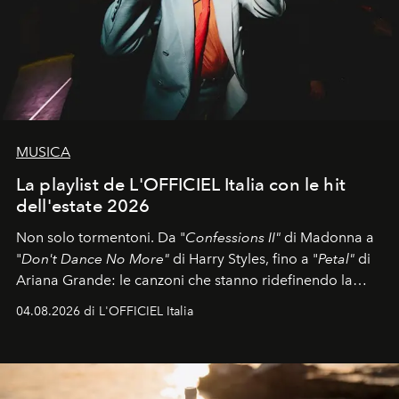
MUSICA
La playlist de L'OFFICIEL Italia con le hit
dell'estate 2026
Non solo tormentoni. Da "
Confessions II"
di Madonna a
"
Don't Dance No More"
di Harry Styles, fino a "
Petal"
di
Ariana Grande: le canzoni che stanno ridefinendo la
colonna sonora della stagione.
04.08.2026 di L'OFFICIEL Italia