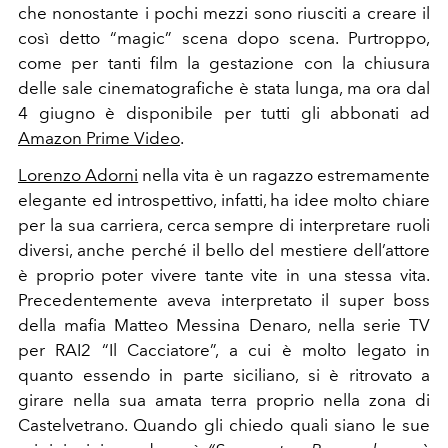
che nonostante i pochi mezzi sono riusciti a creare il
così detto “magic” scena dopo scena.
Purtroppo,
come per tanti film la gestazione con la chiusura
delle sale cinematografiche è stata lunga, ma ora dal
4 giugno è disponibile per tutti gli abbonati ad
Amazon Prime Video
.
Lorenzo Adorni
nella vita è un ragazzo estremamente
elegante ed introspettivo, infatti, ha idee molto chiare
per la sua carriera, cerca sempre di interpretare ruoli
diversi, anche perché il bello del mestiere dell’attore
è proprio poter vivere tante vite in una stessa vita.
Precedentemente aveva interpretato il super boss
della mafia Matteo Messina Denaro, nella serie TV
per RAI2 “Il Cacciatore”, a cui è molto legato in
quanto essendo in parte siciliano, si è ritrovato a
girare nella sua amata terra proprio nella zona di
Castelvetrano.
Quando gli chiedo quali siano le sue