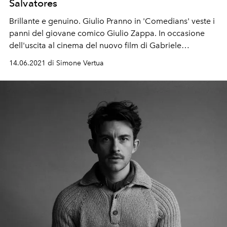
Salvatores
Brillante e genuino. Giulio Pranno in 'Comedians' veste i
panni del giovane comico Giulio Zappa. In occasione
dell'uscita al cinema del nuovo film di Gabriele
Salvatores abbiamo intervistato uno degli attori italiani
14.06.2021 di Simone Vertua
protagonisti del cast.