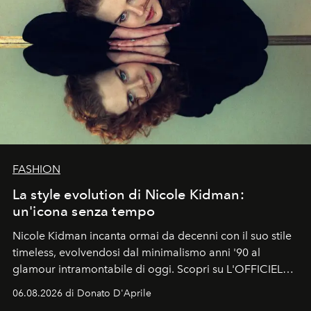
FASHION
La style evolution di Nicole Kidman:
un'icona senza tempo
Nicole Kidman incanta ormai da decenni con il suo stile
timeless, evolvendosi dal minimalismo anni '90 al
glamour intramontabile di oggi. Scopri su L'OFFICIEL
Italia la sua style evolution.
06.08.2026 di Donato D'Aprile