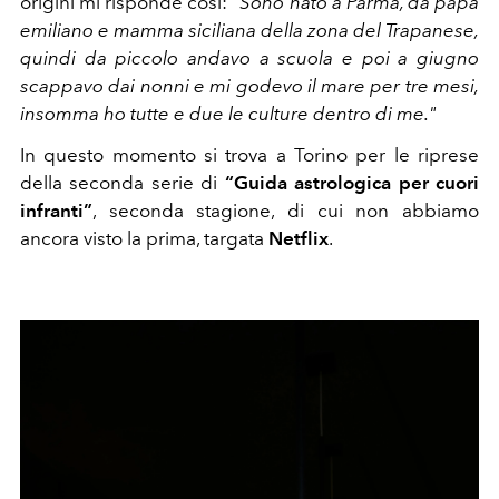
origini mi risponde così:
“Sono nato a Parma, da papà
emiliano e mamma siciliana della zona del Trapanese,
quindi da piccolo andavo a scuola e poi a giugno
scappavo dai nonni e mi godevo il mare per tre mesi,
insomma ho tutte e due le culture dentro di me."
In questo momento si trova a Torino per le riprese
della seconda serie di
“Guida astrologica per cuori
infranti”
, seconda stagione, di cui non abbiamo
ancora visto la prima, targata
Netflix
.