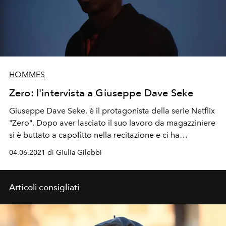
HOMMES
Zero: l'intervista a Giuseppe Dave Seke
Giuseppe Dave Seke, è il protagonista della serie Netflix
"Zero". Dopo aver lasciato il suo lavoro da magazziniere
si è buttato a capofitto nella recitazione e ci ha
raccontato che fantastica storia è la -sua- vita (fino a
04.06.2021 di Giulia Gilebbi
qui).
Articoli consigliati