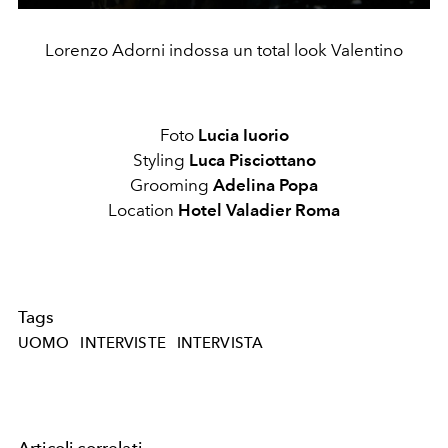
Lorenzo Adorni indossa un total look Valentino
Foto
Lucia Iuorio
Styling
Luca Pisciottano
Grooming
Adelina Popa
Location
Hotel Valadier Roma
Tags
UOMO
INTERVISTE
INTERVISTA
Articoli correlati