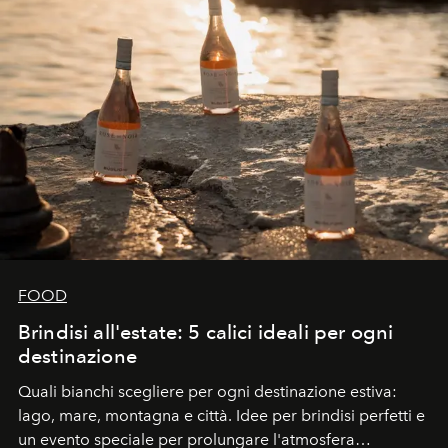
FOOD
Brindisi all'estate: 5 calici ideali per ogni
destinazione
Quali bianchi scegliere per ogni destinazione estiva:
lago, mare, montagna e città. Idee per brindisi perfetti e
un evento speciale per prolungare l'atmosfera