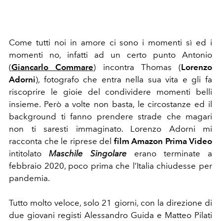
Come tutti noi in amore ci sono i momenti sì ed i
momenti no, infatti ad un certo punto Antonio
(
Giancarlo Commare
) incontra Thomas (
Lorenzo
Adorni
), fotografo che entra nella sua vita e gli fa
riscoprire le gioie del condividere momenti belli
insieme.
Però a volte non basta, le circostanze ed il
background ti fanno prendere strade che magari
non ti saresti immaginato.
Lorenzo Adorni mi
racconta che le riprese del
film
Amazon Prima Video
intitolato
Maschile Singolare
erano terminate a
febbraio 2020, poco prima che l’Italia chiudesse per
pandemia.
Tutto molto veloce, solo 21 giorni, con la direzione di
due giovani registi Alessandro Guida e Matteo Pilati