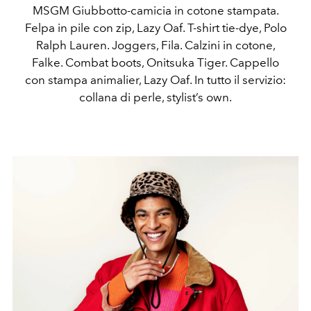
MSGM Giubbotto-camicia in cotone stampata.
Felpa in pile con zip, Lazy Oaf. T-shirt tie-dye, Polo
Ralph Lauren. Joggers, Fila. Calzini in cotone,
Falke. Combat boots, Onitsuka Tiger. Cappello
con stampa animalier, Lazy Oaf. In tutto il servizio:
collana di perle, stylist’s own.