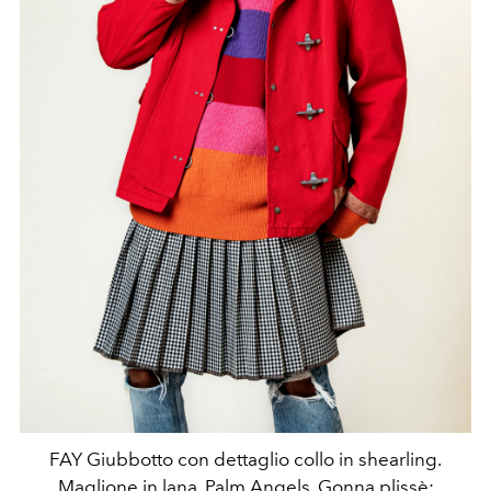
FAY Giubbotto con dettaglio collo in shearling.
Maglione in lana, Palm Angels. Gonna plissè: