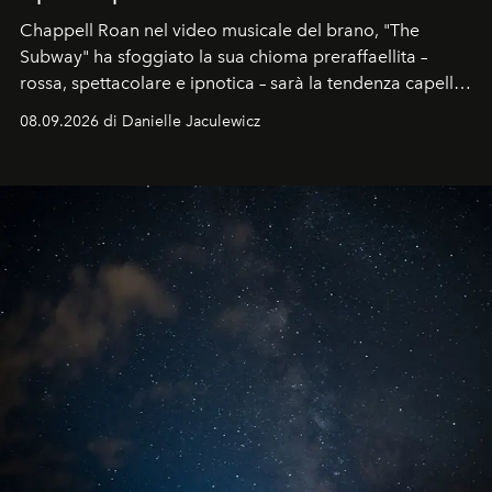
Chappell Roan nel video musicale del brano, "The
Subway" ha sfoggiato la sua chioma preraffaellita –
rossa, spettacolare e ipnotica – sarà la tendenza capelli
dell'autunno?
08.09.2026 di Danielle Jaculewicz