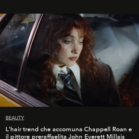
BEAUTY
L'hair trend che accomuna Chappell Roan e
il pittore preraffaelita John Everett Millais