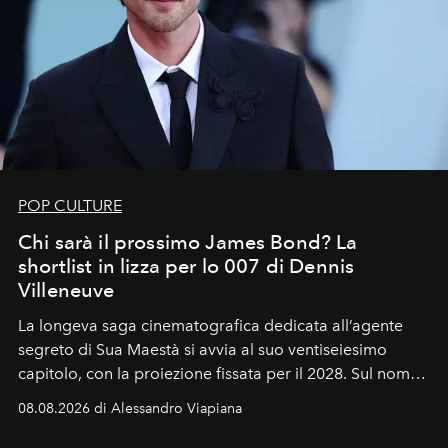
POP CULTURE
Chi sarà il prossimo James Bond? La
shortlist in lizza per lo 007 di Dennis
Villeneuve
La longeva saga cinematografica dedicata all’agente
segreto di Sua Maestà si avvia al suo ventiseiesimo
capitolo, con la proiezione fissata per il 2028. Sul nome
dell’attore chiamato a raccogliere l’eredità di Daniel
08.08.2026 di Alessandro Viapiana
Craig, però, regna ancora il più assoluto riserbo.