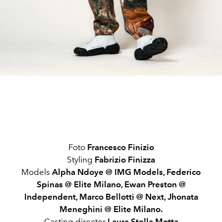
Foto
Francesco Finizio
Styling
Fabrizio Finizza
Models
Alpha Ndoye @ IMG Models, Federico
Spinas @ Elite Milano, Ewan Preston @
Independent, Marco Bellotti @ Next, Jhonata
Meneghini @ Elite Milano.
Casting director
Laura Stella Motta