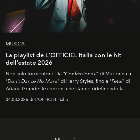
MUSICA
La playlist de L'OFFICIEL Italia con le hit
dell'estate 2026
Non solo tormentoni. Da "
Confessions II"
di Madonna a
"
Don't Dance No More"
di Harry Styles, fino a "
Petal"
di
Ariana Grande: le canzoni che stanno ridefinendo la
colonna sonora della stagione.
04.08.2026 di L'OFFICIEL Italia