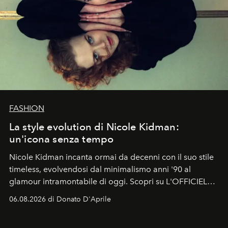
FASHION
La style evolution di Nicole Kidman:
un'icona senza tempo
Nicole Kidman incanta ormai da decenni con il suo stile
timeless, evolvendosi dal minimalismo anni '90 al
glamour intramontabile di oggi. Scopri su L'OFFICIEL
Italia la sua style evolution.
06.08.2026 di Donato D'Aprile