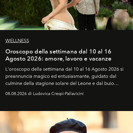
WELLNESS
Oroscopo della settimana dal 10 al 16
Agosto 2026: amore, lavoro e vacanze
L'oroscopo della settimana dal 10 al 16 Agosto 2026 si
preannuncia magico ed entusiasmante, guidato dal
culmine della stagione solare del Leone e dal buio
favorevole della Luna nuova in Leone del 12 agosto,
08.08.2026 di Ludovica Crespi-Pallavicini
ideale per la notte delle Perseidi.