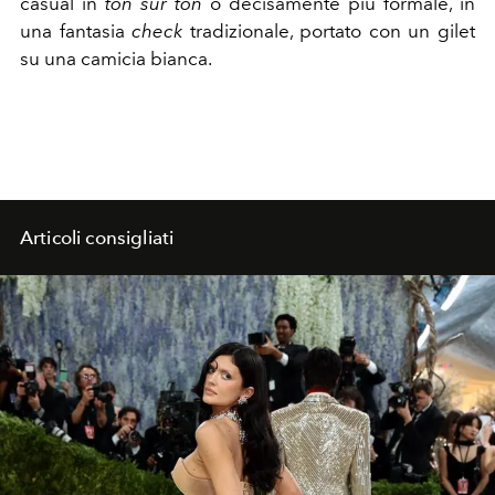
casual in
ton sur ton
o decisamente più formale, in
una fantasia
check
tradizionale, portato con un gilet
su una camicia bianca.
Articoli consigliati