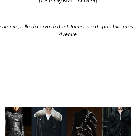
(Courtesy Brett Johnson)
iator in pelle di cervo di Brett Johnson
è disponibile press
Avenue