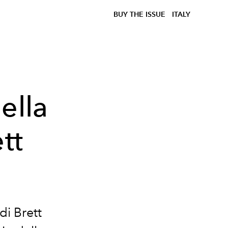
BUY THE ISSUE
ITALY
ella
tt
i Brett