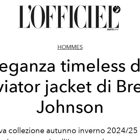
HOMMES
leganza timeless d
viator jacket di Bre
Johnson
va collezione autunno inverno 2024/25 d