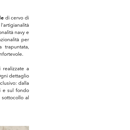
lle
di cervo di
artigianalità
nalità navy e
zionalità per
 trapuntata,
nfortevole.
 realizzate a
Ogni dettaglio
clusivo: dalla
i e sul fondo
 sottocollo al