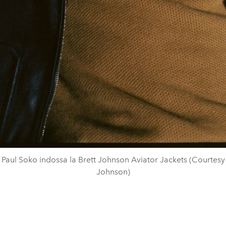
 Paul Soko indossa la Brett Johnson Aviator Jackets (Courtesy 
Johnson)