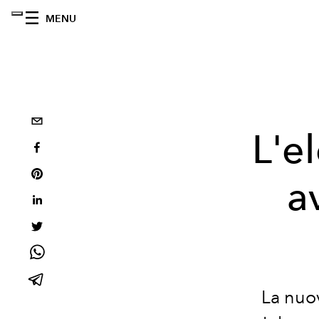
MENU
L'e
a
La nuo