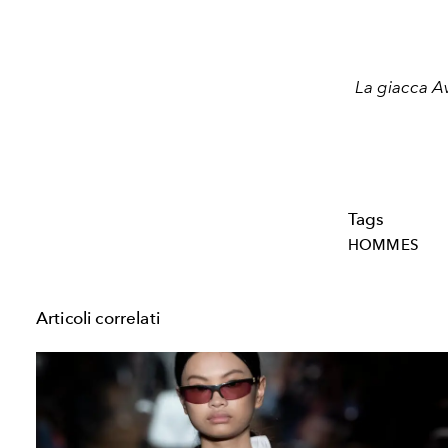
La giacca Av
Tags
HOMMES
Articoli correlati